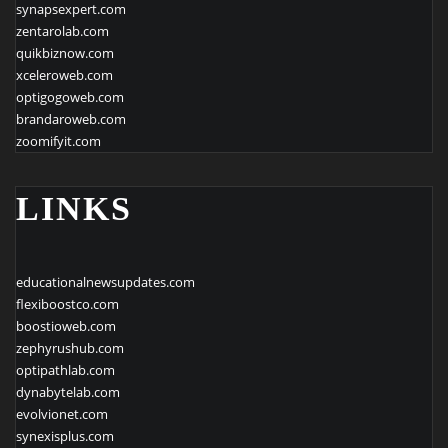
synapsexpert.com
zentarolab.com
quikbiznow.com
xceleroweb.com
optigogoweb.com
brandaroweb.com
zoomifyit.com
LINKS
educationalnewsupdates.com
flexiboostco.com
boostioweb.com
zephyrushub.com
optipathlab.com
dynabytelab.com
evolvionet.com
synexisplus.com