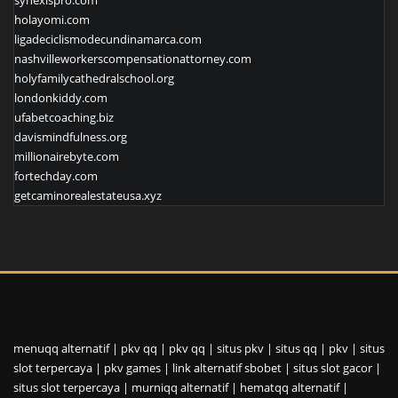
synexispro.com
holayomi.com
ligadeciclismodecundinamarca.com
nashvilleworkerscompensationattorney.com
holyfamilycathedralschool.org
londonkiddy.com
ufabetcoaching.biz
davismindfulness.org
millionairebyte.com
fortechday.com
getcaminorealestateusa.xyz
menuqq alternatif
|
pkv qq
|
pkv qq
|
situs pkv
|
situs qq
|
pkv
|
situs
slot terpercaya
|
pkv games
|
link alternatif sbobet
|
situs slot gacor
|
situs slot terpercaya
|
murniqq alternatif
|
hematqq alternatif
|