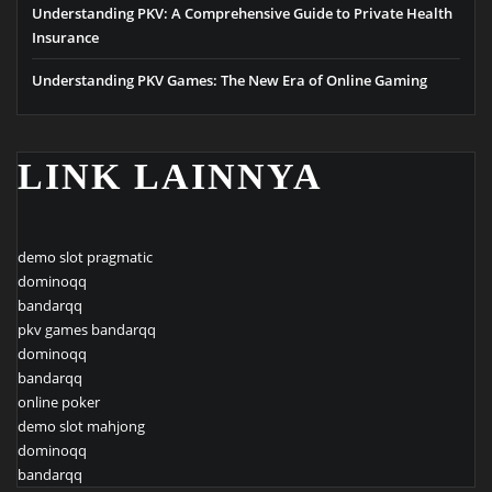
Understanding PKV: A Comprehensive Guide to Private Health
Insurance
Understanding PKV Games: The New Era of Online Gaming
LINK LAINNYA
demo slot pragmatic
dominoqq
bandarqq
pkv games bandarqq
dominoqq
bandarqq
online poker
demo slot mahjong
dominoqq
bandarqq