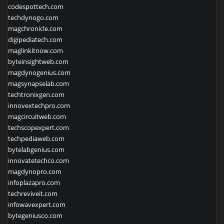
codespottech.com
techdynogo.com
magchronicle.com
digipediatech.com
maglinkitnow.com
byteinsightweb.com
magdynogenius.com
magsynapselab.com
techtronixgen.com
innovextechpro.com
magcircuitweb.com
techscopexpert.com
techpediaweb.com
bytelabgenius.com
innovatetechco.com
magdynopro.com
infoplazapro.com
techreviveit.com
infowavexpert.com
bytegeniusco.com