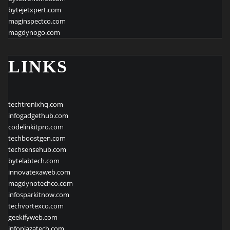
bytejetxpert.com
maginspectco.com
magdynogo.com
LINKS
techtronixhq.com
infogadgethub.com
codelinkitpro.com
techboostgen.com
techsensehub.com
bytelabtech.com
innovatexaweb.com
magdynotechco.com
infosparkitnow.com
techvortexco.com
geekifyweb.com
infoplazatech.com