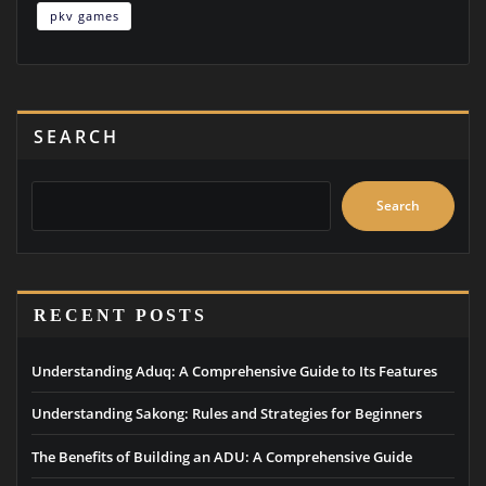
pkv games
SEARCH
Search
RECENT POSTS
Understanding Aduq: A Comprehensive Guide to Its Features
Understanding Sakong: Rules and Strategies for Beginners
The Benefits of Building an ADU: A Comprehensive Guide