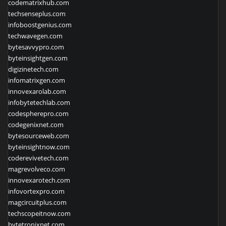
codematrixhub.com
techsenseplus.com
infoboostgenius.com
techwavegen.com
bytesavvypro.com
byteinsightgen.com
digizinetech.com
infomatrixgen.com
innovexarolab.com
infobytetechlab.com
codespherepro.com
codegenixnet.com
bytesourceweb.com
byteinsightnow.com
coderevivetech.com
magrevolveco.com
innovexarotech.com
infovortexpro.com
magcircuitplus.com
techscopeitnow.com
bytetronixnet.com