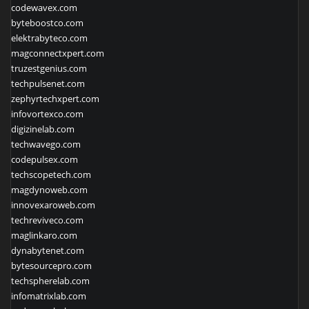
codewavex.com
byteboostco.com
elektrabyteco.com
magconnectxpert.com
truzestgenius.com
techpulsenet.com
zephyrtechxpert.com
infovortexco.com
digizinelab.com
techwavego.com
codepulsex.com
techscopetech.com
magdynoweb.com
innovexaroweb.com
techreviveco.com
maglinkaro.com
dynabytenet.com
bytesourcepro.com
techspherelab.com
infomatrixlab.com