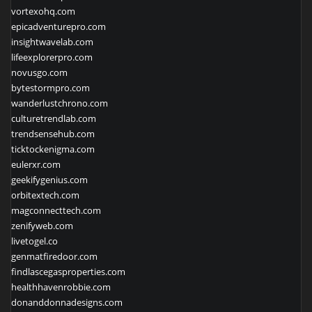
vortexohq.com
epicadventurepro.com
insightwavelab.com
lifeexplorerpro.com
novusgo.com
bytestormpro.com
wanderlustchrono.com
culturetrendlab.com
trendsensehub.com
ticktockenigma.com
eulerxr.com
geekifygenius.com
orbitextech.com
magconnecttech.com
zenifyweb.com
livetogel.co
genmatfiredoor.com
findlascegasproperties.com
healthhavenrobbie.com
donanddonnadesigns.com