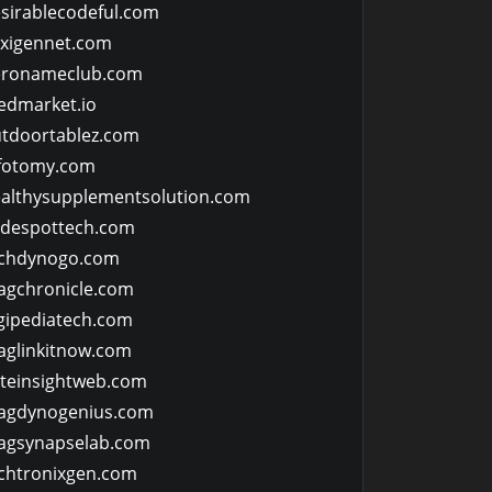
sirablecodeful.com
exigennet.com
eronameclub.com
dmarket.io
tdoortablez.com
fotomy.com
althysupplementsolution.com
despottech.com
echdynogo.com
gchronicle.com
gipediatech.com
glinkitnow.com
teinsightweb.com
agdynogenius.com
agsynapselab.com
chtronixgen.com