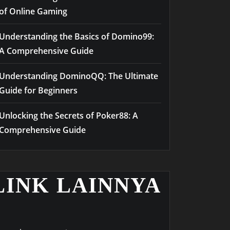
of Online Gaming
Understanding the Basics of Domino99:
A Comprehensive Guide
Understanding DominoQQ: The Ultimate
Guide for Beginners
Unlocking the Secrets of Poker88: A
Comprehensive Guide
LINK LAINNYA