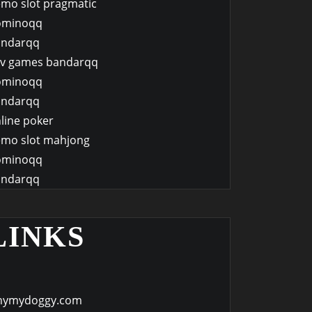
mo slot pragmatic
ominoqq
andarqq
v games bandarqq
ominoqq
andarqq
line poker
mo slot mahjong
ominoqq
andarqq
LINKS
hymydoggy.com