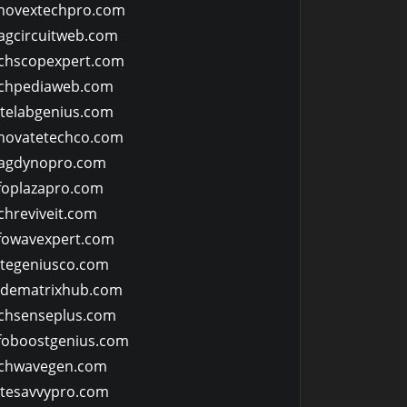
novextechpro.com
gcircuitweb.com
chscopexpert.com
chpediaweb.com
telabgenius.com
novatetechco.com
agdynopro.com
foplazapro.com
chreviveit.com
fowavexpert.com
tegeniusco.com
dematrixhub.com
chsenseplus.com
foboostgenius.com
echwavegen.com
tesavvypro.com