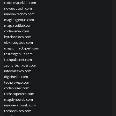
cubixiosparklab.com
novaevotech.com
innovextechco.com
maglinkgenius.com
magcircuitlab.com
codewavex.com
byteboostco.com
elektrabyteco.com
magconnectxpert.com
truzestgenius.com
techpulsenet.com
zephyrtechxpert.com
infovortexco.com
digizinelab.com
techwavego.com
codepulsex.com
techscopetech.com
magdynoweb.com
innovexaroweb.com
techreviveco.com