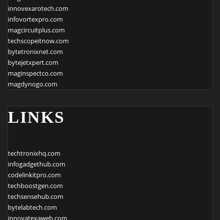
innovexarotech.com
infovortexpro.com
magcircuitplus.com
techscopeitnow.com
bytetronixnet.com
bytejetxpert.com
maginspectco.com
magdynogo.com
LINKS
techtronixhq.com
infogadgethub.com
codelinkitpro.com
techboostgen.com
techsensehub.com
bytelabtech.com
innovatexaweb.com