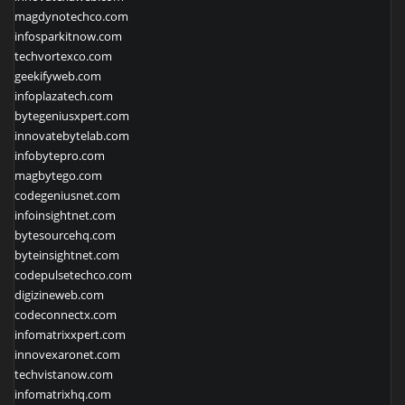
magdynotechco.com
infosparkitnow.com
techvortexco.com
geekifyweb.com
infoplazatech.com
bytegeniusxpert.com
innovatebytelab.com
infobytepro.com
magbytego.com
codegeniusnet.com
infoinsightnet.com
bytesourcehq.com
byteinsightnet.com
codepulsetechco.com
digizineweb.com
codeconnectx.com
infomatrixxpert.com
innovexaronet.com
techvistanow.com
infomatrixhq.com