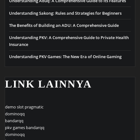
Understanding Aduq: A Comprehensive Guide to Its Features
Understanding Sakong: Rules and Strategies for Beginners
The Benefits of Building an ADU: A Comprehensive Guide
Understanding PKV: A Comprehensive Guide to Private Health
Insurance
Understanding PKV Games: The New Era of Online Gaming
LINK LAINNYA
demo slot pragmatic
dominoqq
bandarqq
pkv games bandarqq
dominoqq