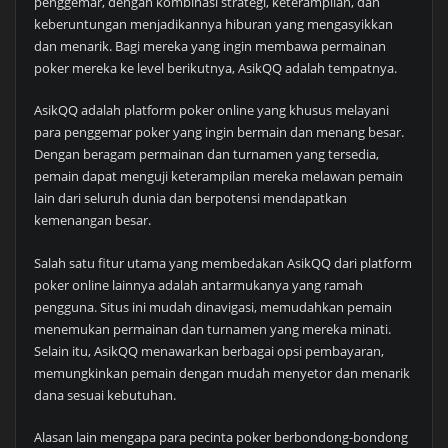
penggemar, dengan kombinasi strategi, keterampilan, dan
keberuntungan menjadikannya hiburan yang mengasyikkan
dan menarik. Bagi mereka yang ingin membawa permainan
poker mereka ke level berikutnya, AsikQQ adalah tempatnya.
AsikQQ adalah platform poker online yang khusus melayani
para penggemar poker yang ingin bermain dan menang besar.
Dengan beragam permainan dan turnamen yang tersedia,
pemain dapat menguji keterampilan mereka melawan pemain
lain dari seluruh dunia dan berpotensi mendapatkan
kemenangan besar.
Salah satu fitur utama yang membedakan AsikQQ dari platform
poker online lainnya adalah antarmukanya yang ramah
pengguna. Situs ini mudah dinavigasi, memudahkan pemain
menemukan permainan dan turnamen yang mereka minati.
Selain itu, AsikQQ menawarkan berbagai opsi pembayaran,
memungkinkan pemain dengan mudah menyetor dan menarik
dana sesuai kebutuhan.
Alasan lain mengapa para pecinta poker berbondong-bondong