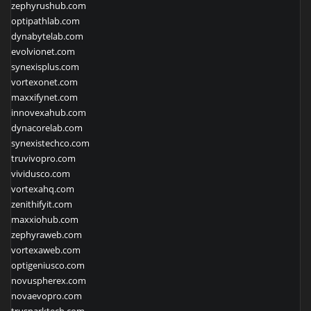
zephyrushub.com
optipathlab.com
dynabytelab.com
evolvionet.com
synexisplus.com
vortexonet.com
maxxifynet.com
innovexahub.com
dynacorelab.com
synexistechco.com
truvivopro.com
vividusco.com
vortexahq.com
zenithifyit.com
maxxiohub.com
zephyraweb.com
vortexaweb.com
optigeniusco.com
novuspherex.com
novaevopro.com