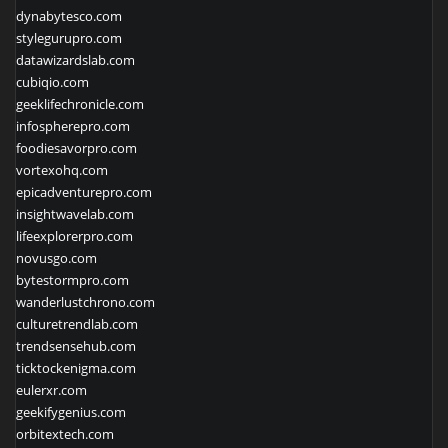
dynabytesco.com
stylegurupro.com
datawizardslab.com
cubiqio.com
geeklifechronicle.com
infospherepro.com
foodiesavorpro.com
vortexohq.com
epicadventurepro.com
insightwavelab.com
lifeexplorerpro.com
novusgo.com
bytestormpro.com
wanderlustchrono.com
culturetrendlab.com
trendsensehub.com
ticktockenigma.com
eulerxr.com
geekifygenius.com
orbitextech.com