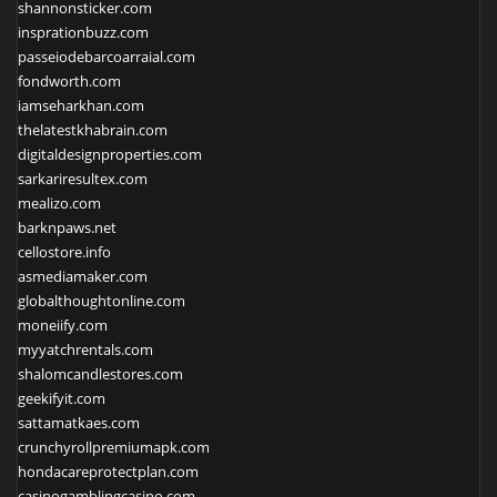
shannonsticker.com
insprationbuzz.com
passeiodebarcoarraial.com
fondworth.com
iamseharkhan.com
thelatestkhabrain.com
digitaldesignproperties.com
sarkariresultex.com
mealizo.com
barknpaws.net
cellostore.info
asmediamaker.com
globalthoughtonline.com
moneiify.com
myyatchrentals.com
shalomcandlestores.com
geekifyit.com
sattamatkaes.com
crunchyrollpremiumapk.com
hondacareprotectplan.com
casinogamblingcasino.com