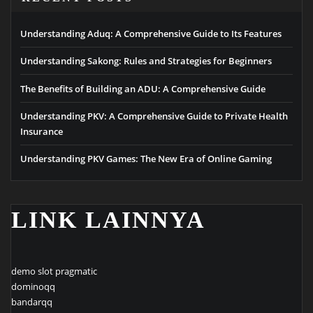
Understanding Aduq: A Comprehensive Guide to Its Features
Understanding Sakong: Rules and Strategies for Beginners
The Benefits of Building an ADU: A Comprehensive Guide
Understanding PKV: A Comprehensive Guide to Private Health
Insurance
Understanding PKV Games: The New Era of Online Gaming
LINK LAINNYA
demo slot pragmatic
dominoqq
bandarqq