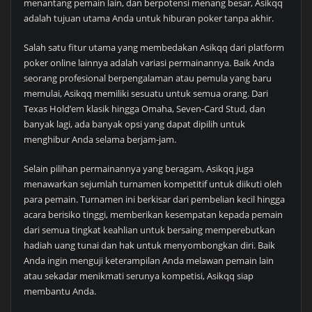
menantang pemain lain, dan berpotensi menang besar, Asikqq
adalah tujuan utama Anda untuk hiburan poker tanpa akhir.
Salah satu fitur utama yang membedakan Asikqq dari platform
poker online lainnya adalah variasi permainannya. Baik Anda
seorang profesional berpengalaman atau pemula yang baru
memulai, Asikqq memiliki sesuatu untuk semua orang. Dari
Texas Hold’em klasik hingga Omaha, Seven-Card Stud, dan
banyak lagi, ada banyak opsi yang dapat dipilih untuk
menghibur Anda selama berjam-jam.
Selain pilihan permainannya yang beragam, Asikqq juga
menawarkan sejumlah turnamen kompetitif untuk diikuti oleh
para pemain. Turnamen ini berkisar dari pembelian kecil hingga
acara berisiko tinggi, memberikan kesempatan kepada pemain
dari semua tingkat keahlian untuk bersaing memperebutkan
hadiah uang tunai dan hak untuk menyombongkan diri. Baik
Anda ingin menguji keterampilan Anda melawan pemain lain
atau sekadar menikmati serunya kompetisi, Asikqq siap
membantu Anda.