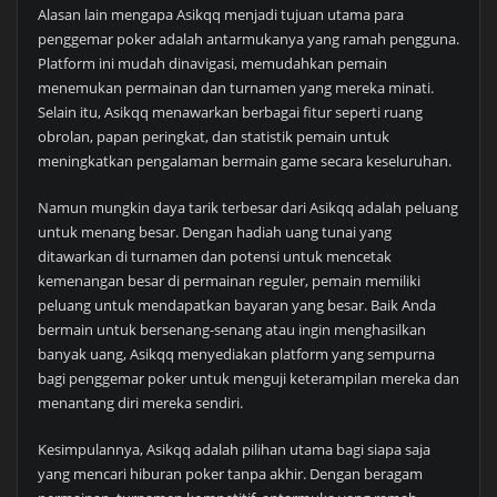
Alasan lain mengapa Asikqq menjadi tujuan utama para
penggemar poker adalah antarmukanya yang ramah pengguna.
Platform ini mudah dinavigasi, memudahkan pemain
menemukan permainan dan turnamen yang mereka minati.
Selain itu, Asikqq menawarkan berbagai fitur seperti ruang
obrolan, papan peringkat, dan statistik pemain untuk
meningkatkan pengalaman bermain game secara keseluruhan.
Namun mungkin daya tarik terbesar dari Asikqq adalah peluang
untuk menang besar. Dengan hadiah uang tunai yang
ditawarkan di turnamen dan potensi untuk mencetak
kemenangan besar di permainan reguler, pemain memiliki
peluang untuk mendapatkan bayaran yang besar. Baik Anda
bermain untuk bersenang-senang atau ingin menghasilkan
banyak uang, Asikqq menyediakan platform yang sempurna
bagi penggemar poker untuk menguji keterampilan mereka dan
menantang diri mereka sendiri.
Kesimpulannya, Asikqq adalah pilihan utama bagi siapa saja
yang mencari hiburan poker tanpa akhir. Dengan beragam