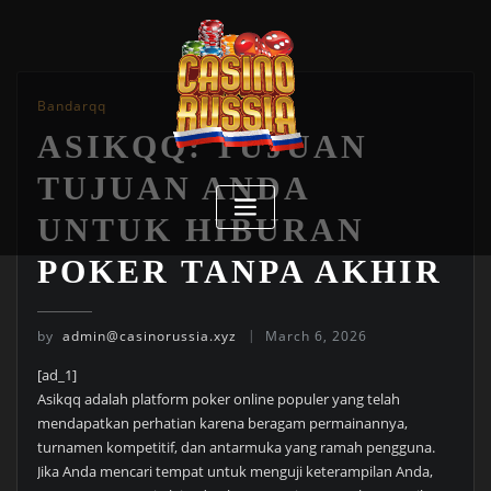
Skip
to
content
Bandarqq
ASIKQQ: TUJUAN
TUJUAN ANDA
UNTUK HIBURAN
POKER TANPA AKHIR
by
admin@casinorussia.xyz
March 6, 2026
[ad_1]
Asikqq adalah platform poker online populer yang telah
mendapatkan perhatian karena beragam permainannya,
turnamen kompetitif, dan antarmuka yang ramah pengguna.
Jika Anda mencari tempat untuk menguji keterampilan Anda,