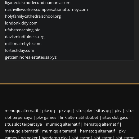
ligadeciclismodecundinamarca.com
nashvilleworkerscompensationattorney.com
holyfamilycathedralschool.org
londonkiddy.com
ufabetcoaching.biz
davismindfulness.org
millionairebyte.com
fortechday.com
getcaminorealestateusa.xyz
menuqq alternatif
|
pkv qq
|
pkv qq
|
situs pkv
|
situs qq
|
pkv
|
situs
slot terpercaya
|
pkv games
|
link alternatif sbobet
|
situs slot gacor
|
situs slot terpercaya
|
murniqq alternatif
|
hematqq alternatif
|
menuqq alternatif
|
murniqq alternatif
|
hematqq alternatif
|
pkv
games
|
qq poker
|
bandarqq pkv
|
slot gacor
|
slot gacor
|
slot gacor