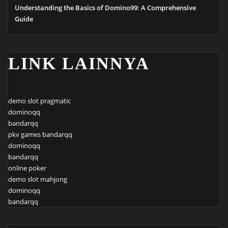
Understanding the Basics of Domino99: A Comprehensive
Guide
LINK LAINNYA
demo slot pragmatic
dominoqq
bandarqq
pkv games bandarqq
dominoqq
bandarqq
online poker
demo slot mahjong
dominoqq
bandarqq