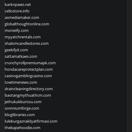
barknpaws.net
cellostore.info
asmediamaker.com
globalthoughtonline.com
moneiify.com
myyatchrentals.com
shalomcandlestores.com
geekifyit.com
sattamatkaes.com
crunchyrollpremiumapk.com
hondacareprotectplan.com
casinogamblingcasino.com
towtimenews.com
draincleaningdirectory.com
baotangmythuathcm.com
jethukukburosu.com
somniumforge.com
bloglibraries.com
luleburgaznakliyatfirmasi.com
thebapehoodie.com