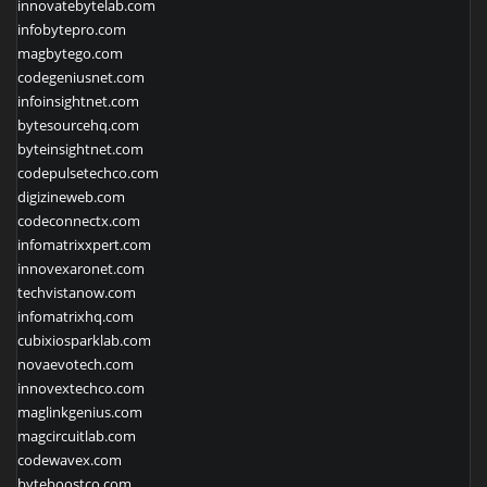
innovatebytelab.com
infobytepro.com
magbytego.com
codegeniusnet.com
infoinsightnet.com
bytesourcehq.com
byteinsightnet.com
codepulsetechco.com
digizineweb.com
codeconnectx.com
infomatrixxpert.com
innovexaronet.com
techvistanow.com
infomatrixhq.com
cubixiosparklab.com
novaevotech.com
innovextechco.com
maglinkgenius.com
magcircuitlab.com
codewavex.com
byteboostco.com