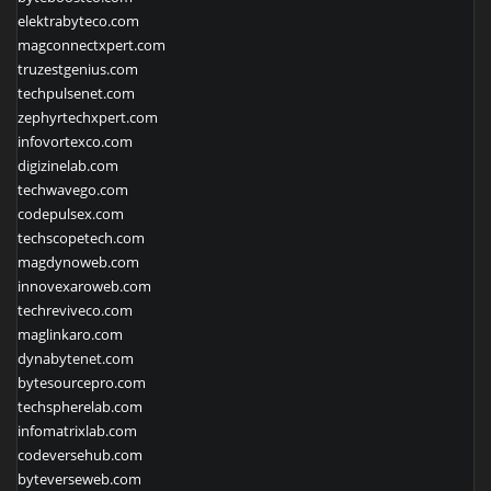
elektrabyteco.com
magconnectxpert.com
truzestgenius.com
techpulsenet.com
zephyrtechxpert.com
infovortexco.com
digizinelab.com
techwavego.com
codepulsex.com
techscopetech.com
magdynoweb.com
innovexaroweb.com
techreviveco.com
maglinkaro.com
dynabytenet.com
bytesourcepro.com
techspherelab.com
infomatrixlab.com
codeversehub.com
byteverseweb.com