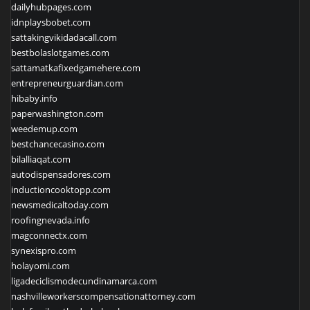
dailyhubpages.com
idnplaysbobet.com
sattakingvikidadacall.com
bestbolaslotgames.com
sattamatkafixedgamehere.com
entrepreneurguardian.com
hibaby.info
paperwashington.com
weedemup.com
bestchancecasino.com
bilalliaqat.com
autodispensadores.com
inductioncooktopp.com
newsmedicaltoday.com
roofingnevada.info
magconnectx.com
synexispro.com
holayomi.com
ligadeciclismodecundinamarca.com
nashvilleworkerscompensationattorney.com