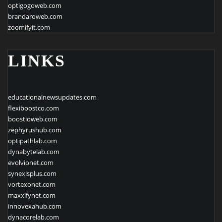
optigogoweb.com
brandaroweb.com
zoomifyit.com
LINKS
educationalnewsupdates.com
flexiboostco.com
boostioweb.com
zephyrushub.com
optipathlab.com
dynabytelab.com
evolvionet.com
synexisplus.com
vortexonet.com
maxxifynet.com
innovexahub.com
dynacorelab.com