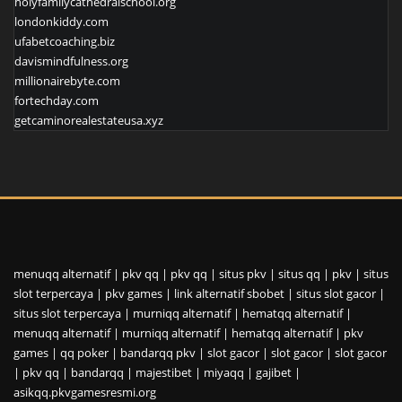
holyfamilycathedralschool.org
londonkiddy.com
ufabetcoaching.biz
davismindfulness.org
millionairebyte.com
fortechday.com
getcaminorealestateusa.xyz
menuqq alternatif
|
pkv qq
|
pkv qq
|
situs pkv
|
situs qq
|
pkv
|
situs
slot terpercaya
|
pkv games
|
link alternatif sbobet
|
situs slot gacor
|
situs slot terpercaya
|
murniqq alternatif
|
hematqq alternatif
|
menuqq alternatif
|
murniqq alternatif
|
hematqq alternatif
|
pkv
games
|
qq poker
|
bandarqq pkv
|
slot gacor
|
slot gacor
|
slot gacor
|
pkv qq
|
bandarqq
|
majestibet
|
miyaqq
|
gajibet
|
asikqq.pkvgamesresmi.org