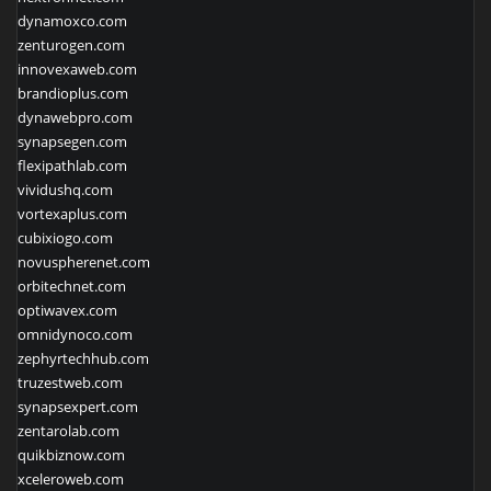
dynamoxco.com
zenturogen.com
innovexaweb.com
brandioplus.com
dynawebpro.com
synapsegen.com
flexipathlab.com
vividushq.com
vortexaplus.com
cubixiogo.com
novuspherenet.com
orbitechnet.com
optiwavex.com
omnidynoco.com
zephyrtechhub.com
truzestweb.com
synapsexpert.com
zentarolab.com
quikbiznow.com
xceleroweb.com