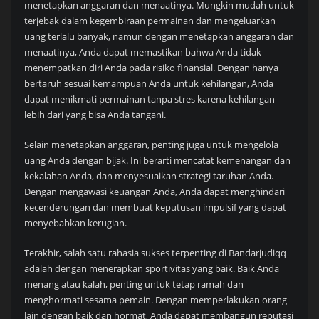
menetapkan anggaran dan menaatinya. Mungkin mudah untuk
terjebak dalam kegembiraan permainan dan mengeluarkan
uang terlalu banyak, namun dengan menetapkan anggaran dan
menaatinya, Anda dapat memastikan bahwa Anda tidak
menempatkan diri Anda pada risiko finansial. Dengan hanya
bertaruh sesuai kemampuan Anda untuk kehilangan, Anda
dapat menikmati permainan tanpa stres karena kehilangan
lebih dari yang bisa Anda tangani.
Selain menetapkan anggaran, penting juga untuk mengelola
uang Anda dengan bijak. Ini berarti mencatat kemenangan dan
kekalahan Anda, dan menyesuaikan strategi taruhan Anda.
Dengan mengawasi keuangan Anda, Anda dapat menghindari
kecenderungan dan membuat keputusan impulsif yang dapat
menyebabkan kerugian.
Terakhir, salah satu rahasia sukses terpenting di Bandarjudiqq
adalah dengan menerapkan sportivitas yang baik. Baik Anda
menang atau kalah, penting untuk tetap ramah dan
menghormati sesama pemain. Dengan memperlakukan orang
lain dengan baik dan hormat, Anda dapat membangun reputasi