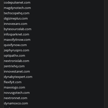
codepulsenet.com
magdynotech.com
techscopehq.com
digizineplus.com
innovexaro.com
bytesourcelab.com
infosparknet.com
maxxifyitnow.com
quixifynow.com
zephyruspro.com
optipathx.com
nextronixlab.com
zentrixhq.com
innovestanet.com
dynabytexpert.com
flexifyit.com
maxxiogo.com
novusgotech.com
nextronnet.com
dynamoxco.com