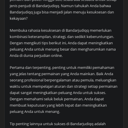
jenis penjudi di Bandarjudiqq. Namun tahukah Anda bahwa
Bandarjudiqq juga bisa menjadi jalan menuju kesuksesan dan
kekayaan?
Membuka rahasia kesuksesan di Bandarjudiqq memerlukan
kombinasi keterampilan, strategi, dan sedikit keberuntungan.
Dengan mengikuti tips berikut ini, Anda dapat meningkatkan
peluang Anda untuk menang besar dan mengharumkan nama
Anda di dunia perjudian online.
Pertama dan terpenting, penting untuk memiliki pemahaman
yang jelas tentang permainan yang Anda mainkan. Baik Anda
seorang profesional berpengalaman atau pemula, meluangkan
waktu untuk mempelajari aturan dan strategi setiap permainan
dapat sangat meningkatkan peluang Anda untuk sukses.
Dengan memahami seluk beluk permainan, Anda dapat
membuat keputusan yang lebih tepat dan meningkatkan
peluang Anda untuk menang.
Tip penting lainnya untuk sukses di Bandarjudiqq adalah