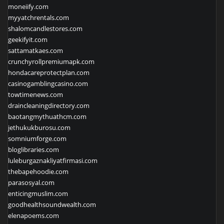
moneiify.com
myyatchrentals.com
shalomcandlestores.com
geekifyit.com
sattamatkaes.com
crunchyrollpremiumapk.com
hondacareprotectplan.com
casinogamblingcasino.com
towtimenews.com
draincleaningdirectory.com
baotangmythuathcm.com
jethukukburosu.com
somniumforge.com
bloglibraries.com
luleburgaznakliyatfirmasi.com
thebapehoodie.com
parasosyal.com
enticingmuslim.com
goodhealthsoundwealth.com
elenapoems.com