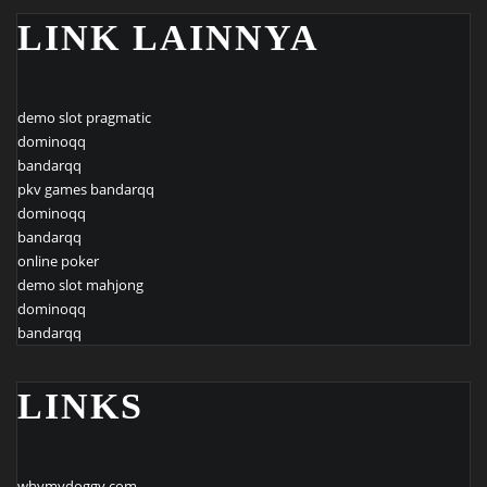
LINK LAINNYA
demo slot pragmatic
dominoqq
bandarqq
pkv games bandarqq
dominoqq
bandarqq
online poker
demo slot mahjong
dominoqq
bandarqq
LINKS
whymydoggy.com