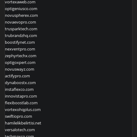
vortexaweb.com
optigeniusco.com
novuspherex.com
novaevopro.com
trusparktech.com
trubrandzhq.com
boostifynet.com
nexventpro.com
zephyrtechx.com
optigoxpert.com
novuswayz.com
actifypro.com
dynaboostx.com
instaflexco.com
innovistapro.com
flexiboostlab.com
vortexohqplus.com
swiftiopro.com
hamilelikbelirtisi.net
versalotech.com
techmaxco.com