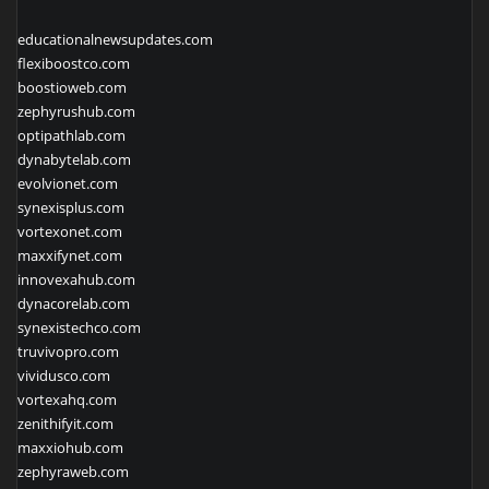
educationalnewsupdates.com
flexiboostco.com
boostioweb.com
zephyrushub.com
optipathlab.com
dynabytelab.com
evolvionet.com
synexisplus.com
vortexonet.com
maxxifynet.com
innovexahub.com
dynacorelab.com
synexistechco.com
truvivopro.com
vividusco.com
vortexahq.com
zenithifyit.com
maxxiohub.com
zephyraweb.com