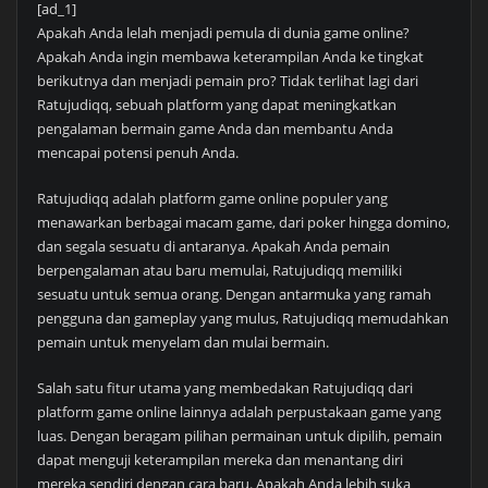
[ad_1]
Apakah Anda lelah menjadi pemula di dunia game online?
Apakah Anda ingin membawa keterampilan Anda ke tingkat
berikutnya dan menjadi pemain pro? Tidak terlihat lagi dari
Ratujudiqq, sebuah platform yang dapat meningkatkan
pengalaman bermain game Anda dan membantu Anda
mencapai potensi penuh Anda.
Ratujudiqq adalah platform game online populer yang
menawarkan berbagai macam game, dari poker hingga domino,
dan segala sesuatu di antaranya. Apakah Anda pemain
berpengalaman atau baru memulai, Ratujudiqq memiliki
sesuatu untuk semua orang. Dengan antarmuka yang ramah
pengguna dan gameplay yang mulus, Ratujudiqq memudahkan
pemain untuk menyelam dan mulai bermain.
Salah satu fitur utama yang membedakan Ratujudiqq dari
platform game online lainnya adalah perpustakaan game yang
luas. Dengan beragam pilihan permainan untuk dipilih, pemain
dapat menguji keterampilan mereka dan menantang diri
mereka sendiri dengan cara baru. Apakah Anda lebih suka