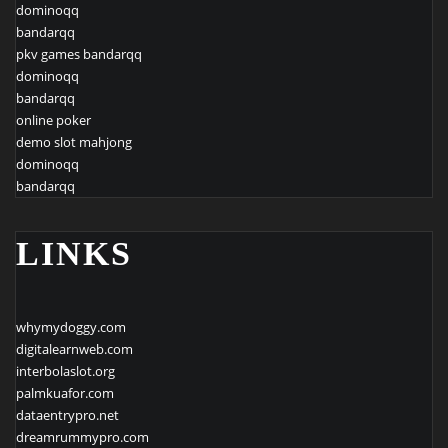
dominoqq
bandarqq
pkv games bandarqq
dominoqq
bandarqq
online poker
demo slot mahjong
dominoqq
bandarqq
LINKS
whymydoggy.com
digitalearnweb.com
interbolaslot.org
palmkuafor.com
dataentrypro.net
dreamrummypro.com