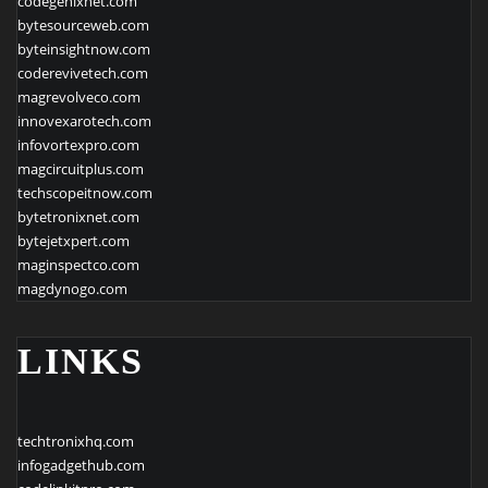
codegenixnet.com
bytesourceweb.com
byteinsightnow.com
coderevivetech.com
magrevolveco.com
innovexarotech.com
infovortexpro.com
magcircuitplus.com
techscopeitnow.com
bytetronixnet.com
bytejetxpert.com
maginspectco.com
magdynogo.com
LINKS
techtronixhq.com
infogadgethub.com