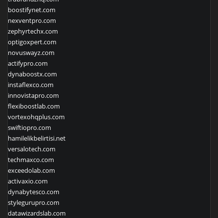
boostifynet.com
nexventpro.com
zephyrtechx.com
optigoxpert.com
novuswayz.com
actifypro.com
dynaboostx.com
instaflexco.com
innovistapro.com
flexiboostlab.com
vortexohqplus.com
swiftiopro.com
hamilelikbelirtisi.net
versalotech.com
techmaxco.com
exceedolab.com
activaxio.com
dynabytesco.com
stylegurupro.com
datawizardslab.com