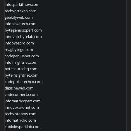
infosparkitnow.com
techvortexco.com
geekifyweb.com
infoplazatech.com
bytegeniusxpert.com
innovatebytelab.com
infobytepro.com
magbytego.com
codegeniusnet.com
infoinsightnet.com
bytesourcehq.com
byteinsightnet.com
codepulsetechco.com
digizineweb.com
codeconnectx.com
infomatrixxpert.com
innovexaronet.com
techvistanow.com
infomatrixhq.com
cubixiosparklab.com