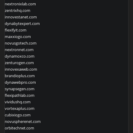
nextronixlab.com
zentrixhq.com
innovestanet.com
dynabytexpert.com
flexifyit.com
maxxiogo.com
novusgotech.com
nextronnet.com
dynamoxco.com
zenturogen.com
innovexaweb.com
brandioplus.com
dynawebpro.com
synapsegen.com
flexipathlab.com
vividushq.com
vortexaplus.com
cubixiogo.com
novuspherenet.com
orbitechnet.com