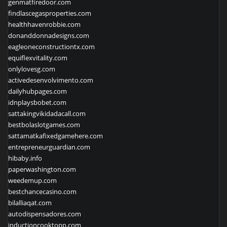
genmatfiredoor.com
findlascegasproperties.com
healthhavenrobbie.com
donanddonnadesigns.com
eagleoneconstructiontx.com
equiflexvitality.com
onlylovesg.com
activedesenvolvimento.com
dailyhubpages.com
idnplaysbobet.com
sattakingvikidadacall.com
bestbolaslotgames.com
sattamatkafixedgamehere.com
entrepreneurguardian.com
hibaby.info
paperwashington.com
weedemup.com
bestchancecasino.com
bilalliaqat.com
autodispensadores.com
inductioncooktopp.com