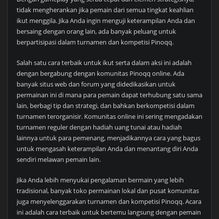
tidak mengherankan jika pemain dari semua tingkat keahlian
ikut menggila. Jika Anda ingin menguji keterampilan Anda dan
bersaing dengan orang lain, ada banyak peluang untuk
berpartisipasi dalam turnamen dan kompetisi Pinoqq.
Salah satu cara terbaik untuk ikut serta dalam aksi ini adalah
dengan bergabung dengan komunitas Pinoqq online. Ada
banyak situs web dan forum yang didedikasikan untuk
permainan ini di mana para pemain dapat terhubung satu sama
lain, berbagi tip dan strategi, dan bahkan berkompetisi dalam
turnamen terorganisir. Komunitas online ini sering mengadakan
turnamen reguler dengan hadiah uang tunai atau hadiah
lainnya untuk para pemenang, menjadikannya cara yang bagus
untuk mengasah keterampilan Anda dan menantang diri Anda
sendiri melawan pemain lain.
Jika Anda lebih menyukai pengalaman bermain yang lebih
tradisional, banyak toko permainan lokal dan pusat komunitas
juga menyelenggarakan turnamen dan kompetisi Pinoqq. Acara
ini adalah cara terbaik untuk bertemu langsung dengan pemain