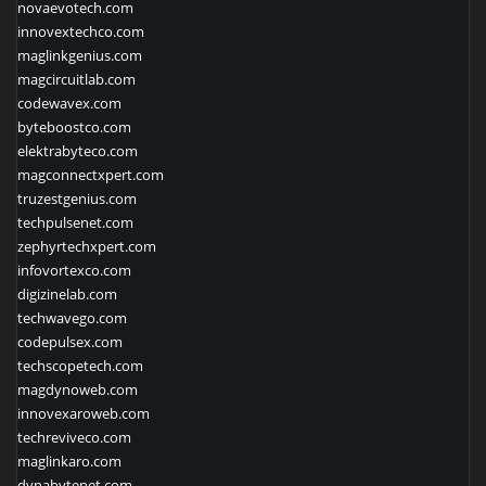
novaevotech.com
innovextechco.com
maglinkgenius.com
magcircuitlab.com
codewavex.com
byteboostco.com
elektrabyteco.com
magconnectxpert.com
truzestgenius.com
techpulsenet.com
zephyrtechxpert.com
infovortexco.com
digizinelab.com
techwavego.com
codepulsex.com
techscopetech.com
magdynoweb.com
innovexaroweb.com
techreviveco.com
maglinkaro.com
dynabytenet.com