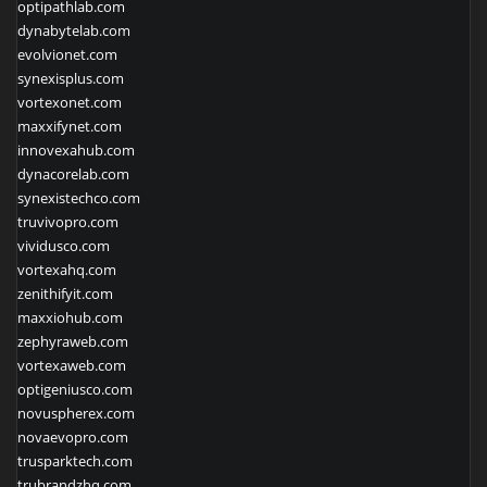
optipathlab.com
dynabytelab.com
evolvionet.com
synexisplus.com
vortexonet.com
maxxifynet.com
innovexahub.com
dynacorelab.com
synexistechco.com
truvivopro.com
vividusco.com
vortexahq.com
zenithifyit.com
maxxiohub.com
zephyraweb.com
vortexaweb.com
optigeniusco.com
novuspherex.com
novaevopro.com
trusparktech.com
trubrandzhq.com