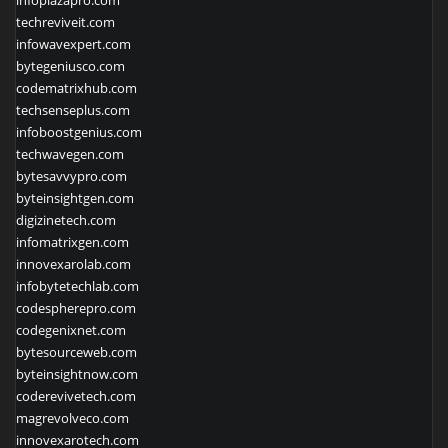
infoplazapro.com
techreviveit.com
infowavexpert.com
bytegeniusco.com
codematrixhub.com
techsenseplus.com
infoboostgenius.com
techwavegen.com
bytesavvypro.com
byteinsightgen.com
digizinetech.com
infomatrixgen.com
innovexarolab.com
infobytetechlab.com
codespherepro.com
codegenixnet.com
bytesourceweb.com
byteinsightnow.com
coderevivetech.com
magrevolveco.com
innovexarotech.com