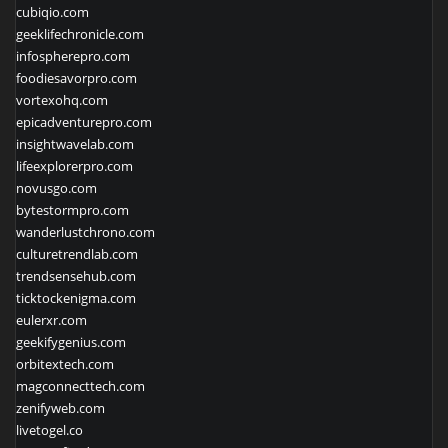
cubiqio.com
geeklifechronicle.com
infospherepro.com
foodiesavorpro.com
vortexohq.com
epicadventurepro.com
insightwavelab.com
lifeexplorerpro.com
novusgo.com
bytestormpro.com
wanderlustchrono.com
culturetrendlab.com
trendsensehub.com
ticktockenigma.com
eulerxr.com
geekifygenius.com
orbitextech.com
magconnecttech.com
zenifyweb.com
livetogel.co