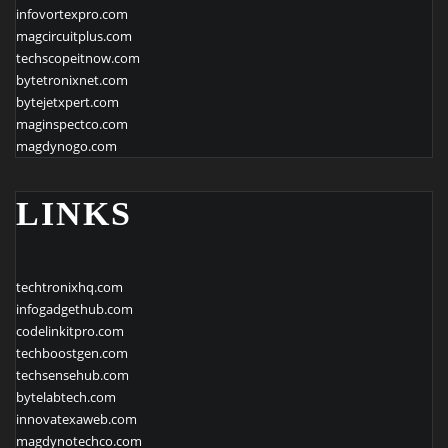
infovortexpro.com
magcircuitplus.com
techscopeitnow.com
bytetronixnet.com
bytejetxpert.com
maginspectco.com
magdynogo.com
LINKS
techtronixhq.com
infogadgethub.com
codelinkitpro.com
techboostgen.com
techsensehub.com
bytelabtech.com
innovatexaweb.com
magdynotechco.com