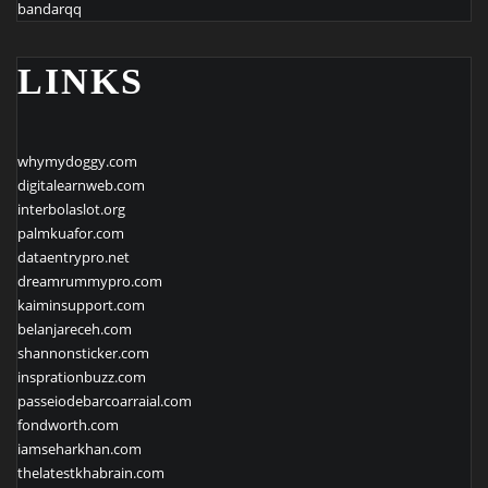
bandarqq
LINKS
whymydoggy.com
digitalearnweb.com
interbolaslot.org
palmkuafor.com
dataentrypro.net
dreamrummypro.com
kaiminsupport.com
belanjareceh.com
shannonsticker.com
insprationbuzz.com
passeiodebarcoarraial.com
fondworth.com
iamseharkhan.com
thelatestkhabrain.com