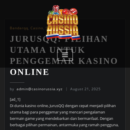
Skip
to
content
Bandarqq
,
Casino
,
Slot
JURUSQQ: PILIHAN
UTAMA UNTUK
PENGGEMAR KASINO
ONLINE
by
admin@casinorussia.xyz
August 21, 2025
[ad_1]
Di dunia kasino online, JurusQQ dengan cepat menjadi pilihan
utama bagi para penggemar yang mencari pengalaman
bermain game yang mendebarkan dan bermanfaat. Dengan
berbagai pilihan permainan, antarmuka yang ramah pengguna,