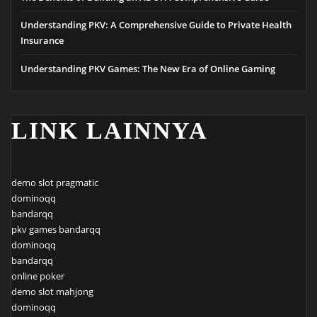
Understanding PKV: A Comprehensive Guide to Private Health
Insurance
Understanding PKV Games: The New Era of Online Gaming
LINK LAINNYA
demo slot pragmatic
dominoqq
bandarqq
pkv games bandarqq
dominoqq
bandarqq
online poker
demo slot mahjong
dominoqq