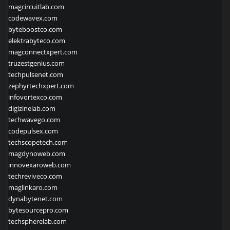
magcircuitlab.com
codewavex.com
byteboostco.com
elektrabyteco.com
magconnectxpert.com
truzestgenius.com
techpulsenet.com
zephyrtechxpert.com
infovortexco.com
digizinelab.com
techwavego.com
codepulsex.com
techscopetech.com
magdynoweb.com
innovexaroweb.com
techreviveco.com
maglinkaro.com
dynabytenet.com
bytesourcepro.com
techspherelab.com