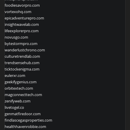
foodiesavorpro.com
vortexohq.com
epicadventurepro.com
insightwavelab.com
lifeexplorerpro.com
novusgo.com
bytestormpro.com
wanderlustchrono.com
culturetrendlab.com
trendsensehub.com
ticktockenigma.com
eulerxr.com
geekifygenius.com
orbitextech.com
magconnecttech.com
zenifyweb.com
livetogel.co
genmatfiredoor.com
findlascegasproperties.com
healthhavenrobbie.com