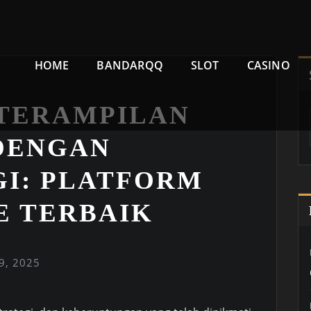
HOME
BANDARQQ
SLOT
CASINO
TERAMPILAN
DENGAN
I: PLATFORM
E TERBAIK
29, 2025