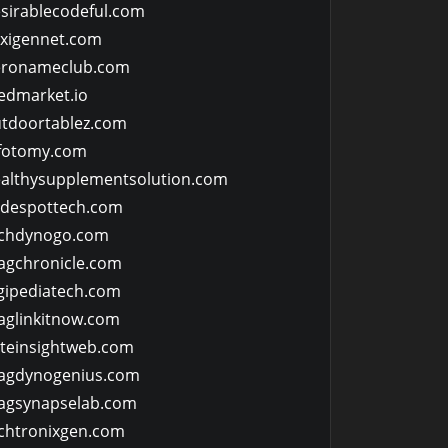
sirablecodeful.com
exigennet.com
eronameclub.com
dmarket.io
tdoortablez.com
fotomy.com
althysupplementsolution.com
despottech.com
echdynogo.com
gchronicle.com
gipediatech.com
glinkitnow.com
teinsightweb.com
agdynogenius.com
agsynapselab.com
chtronixgen.com