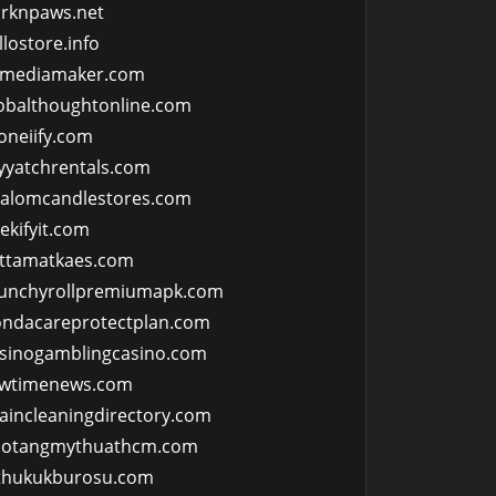
rknpaws.net
llostore.info
smediamaker.com
obalthoughtonline.com
neiify.com
yatchrentals.com
alomcandlestores.com
ekifyit.com
ttamatkaes.com
unchyrollpremiumapk.com
ndacareprotectplan.com
sinogamblingcasino.com
owtimenews.com
aincleaningdirectory.com
aotangmythuathcm.com
thukukburosu.com