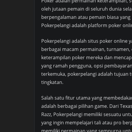
Poker adalah permainan keterampilan, st
oleh jutaan pemain di seluruh dunia se
berpengalaman atau pemain biasa yang 
Pokerpelangi adalah platform poker onli
Pokerpelangi adalah situs poker online
berbagai macam permainan, turnamen, 
keterampilan poker mereka dan mencap
yang ramah pengguna, opsi pembayaran
terkemuka, pokerpelangi adalah tujuan 
tingkatan.
Salah satu fitur utama yang membedakan 
adalah berbagai pilihan game. Dari Tex
Razz, Pokerpelangi memiliki sesuatu u
yang ingin mempelajari tali atau pro b
memiliki permainan yang sempurna unt