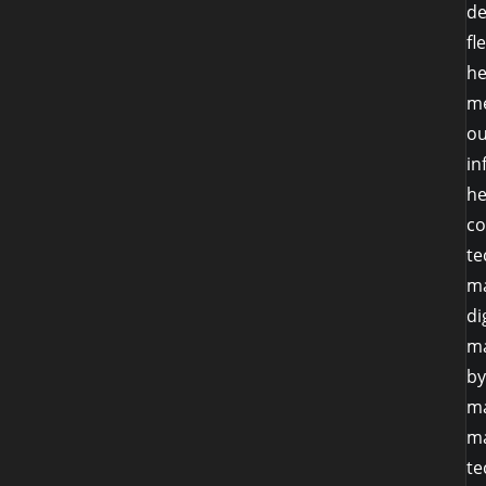
de
fl
h
me
ou
in
he
co
t
ma
di
ma
by
m
m
te