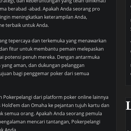
rategi, dan keberuntungan yang telah dinikmati
lama berabad -abad. Apakah Anda seorang pro
ingin meningkatkan keterampilan Anda,
ne terbaik untuk Anda.
 yang tepercaya dan terkemuka yang menawarkan
dan fitur untuk membantu pemain melepaskan
ai potensi penuh mereka. Dengan antarmuka
 yang aman, dan dukungan pelanggan
tujuan bagi penggemar poker dari semua
Pokerpelangi dari platform poker online lainnya
as Hold’em dan Omaha ke pejantan tujuh kartu dan
ntuk semua orang. Apakah Anda seorang pemula
erpengalaman mencari tantangan, Pokerpelangi
uk Anda.