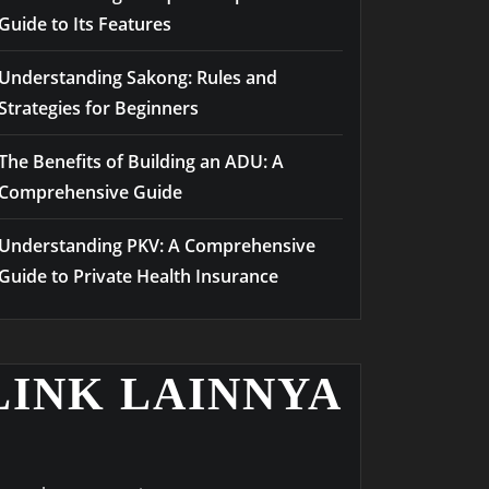
Guide to Its Features
Understanding Sakong: Rules and
Strategies for Beginners
The Benefits of Building an ADU: A
Comprehensive Guide
Understanding PKV: A Comprehensive
Guide to Private Health Insurance
LINK LAINNYA