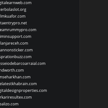
gitalearnweb.com
terbolaslot.org
lmkuafor.com
taentrypro.net
reamrummypro.com
iminsupport.com
lanjareceh.com
annonsticker.com
sprationbuzz.com
sseiodebarcoarraial.com
ndworth.com
amseharkhan.com
elatestkhabrain.com
gitaldesignproperties.com
rkariresultex.com
alizo.com