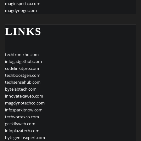
maginspectco.com
magdynogo.com
LINKS
techtronixhq.com
infogadgethub.com
codelinkitpro.com
techboostgen.com
techsensehub.com
bytelabtech.com
innovatexaweb.com
magdynotechco.com
infosparkitnow.com
techvortexco.com
geekifyweb.com
infoplazatech.com
bytegeniusxpert.com