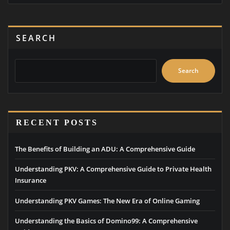
SEARCH
Search
RECENT POSTS
The Benefits of Building an ADU: A Comprehensive Guide
Understanding PKV: A Comprehensive Guide to Private Health
Insurance
Understanding PKV Games: The New Era of Online Gaming
Understanding the Basics of Domino99: A Comprehensive