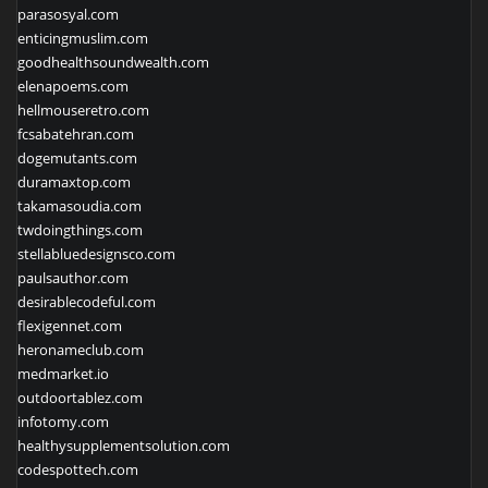
parasosyal.com
enticingmuslim.com
goodhealthsoundwealth.com
elenapoems.com
hellmouseretro.com
fcsabatehran.com
dogemutants.com
duramaxtop.com
takamasoudia.com
twdoingthings.com
stellabluedesignsco.com
paulsauthor.com
desirablecodeful.com
flexigennet.com
heronameclub.com
medmarket.io
outdoortablez.com
infotomy.com
healthysupplementsolution.com
codespottech.com