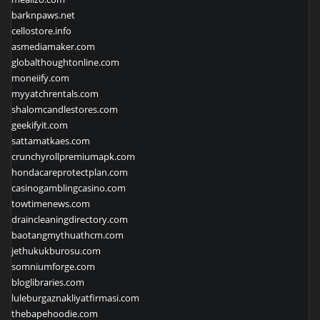
barknpaws.net
cellostore.info
asmediamaker.com
globalthoughtonline.com
moneiify.com
myyatchrentals.com
shalomcandlestores.com
geekifyit.com
sattamatkaes.com
crunchyrollpremiumapk.com
hondacareprotectplan.com
casinogamblingcasino.com
towtimenews.com
draincleaningdirectory.com
baotangmythuathcm.com
jethukukburosu.com
somniumforge.com
bloglibraries.com
luleburgaznakliyatfirmasi.com
thebapehoodie.com