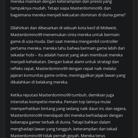
mereka mainkan dengan keterampilan dan presisi yang
tampaknya mudah. Tetapi siapa Masterdomino99, dan
bagaimana mereka menjadi kekuatan dominan di dunia game?
Dilahirkan dan dibesarkan di sebuah kota kecil di Midwest,
Masterdomino99 menemukan cinta mereka untuk bermain
game di usia muda. Dari saat mereka mengambil controller
pertama mereka, mereka tahu bahwa bermain game lebih dari
sekadar hobi – itu adalah hasrat yang akan membuat mereka
menjadi kehebatan. Dengan bakat alami untuk strategi dan
refleks cepat, Masterdomino99 dengan cepat naik melalui
jajaran komunitas game online, meninggalkan jejak lawan yang
dikalahkan di belakang mereka.
Ketika reputasi Masterdomino99 tumbuh, demikian juga
intensitas kompetisi mereka. Pemain top lainnya mulai
memperhatikan bintang yang sedang naik daun ini, dan segera,
Masterdomino99 mendapati diri mereka berhadapan dengan
beberapa gamer terbaik di dunia. Tetapi bahkan dalam
menghadapi lawan yang tangguh, keterampilan dan tekad
Masterdomino99 tidak pernah goyah. Mereka terus