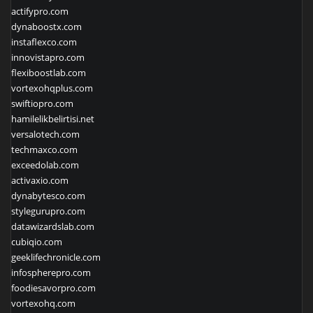
actifypro.com
dynaboostx.com
instaflexco.com
innovistapro.com
flexiboostlab.com
vortexohqplus.com
swiftiopro.com
hamilelikbelirtisi.net
versalotech.com
techmaxco.com
exceedolab.com
activaxio.com
dynabytesco.com
stylegurupro.com
datawizardslab.com
cubiqio.com
geeklifechronicle.com
infospherepro.com
foodiesavorpro.com
vortexohq.com