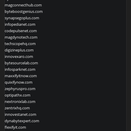
magconnecthub.com
byteboostgenius.com
synapsegoplus.com
infopedianet.com
codepulsenet.com
magdynotech.com
techscopehq.com
digizineplus.com
innovexaro.com
bytesourcelab.com
infosparknet.com
maxxifyitnow.com
quixifynow.com
zephyruspro.com
optipathx.com
nextronixlab.com
zentrixhq.com
innovestanet.com
dynabytexpert.com
flexifyit.com