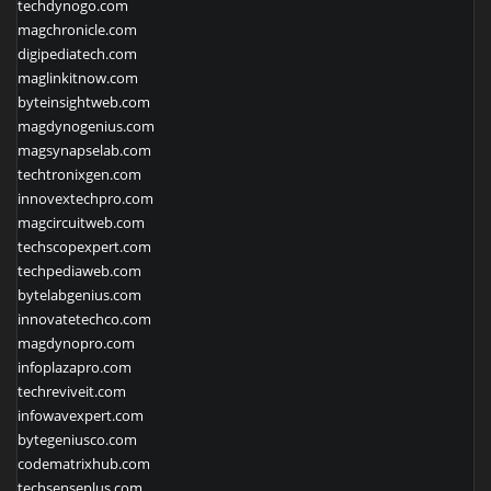
techdynogo.com
magchronicle.com
digipediatech.com
maglinkitnow.com
byteinsightweb.com
magdynogenius.com
magsynapselab.com
techtronixgen.com
innovextechpro.com
magcircuitweb.com
techscopexpert.com
techpediaweb.com
bytelabgenius.com
innovatetechco.com
magdynopro.com
infoplazapro.com
techreviveit.com
infowavexpert.com
bytegeniusco.com
codematrixhub.com
techsenseplus.com