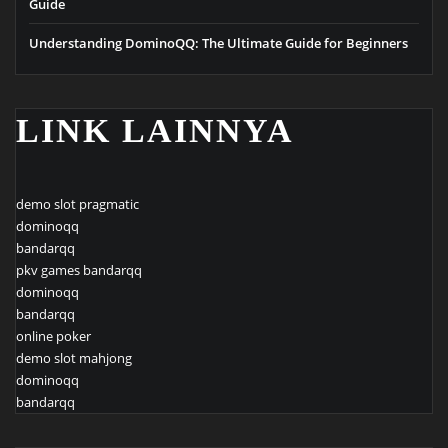
Guide
Understanding DominoQQ: The Ultimate Guide for Beginners
LINK LAINNYA
demo slot pragmatic
dominoqq
bandarqq
pkv games bandarqq
dominoqq
bandarqq
online poker
demo slot mahjong
dominoqq
bandarqq