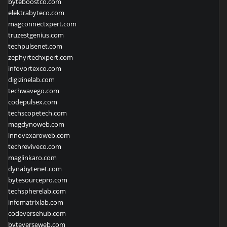
byteboostco.com
elektrabyteco.com
magconnectxpert.com
truzestgenius.com
techpulsenet.com
zephyrtechxpert.com
infovortexco.com
digizinelab.com
techwavego.com
codepulsex.com
techscopetech.com
magdynoweb.com
innovexaroweb.com
techreviveco.com
maglinkaro.com
dynabytenet.com
bytesourcepro.com
techspherelab.com
infomatrixlab.com
codeversehub.com
byteverseweb.com