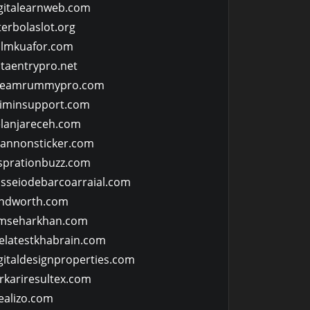
gitalearnweb.com
terbolaslot.org
lmkuafor.com
taentrypro.net
reamrummypro.com
iminsupport.com
lanjareceh.com
annonsticker.com
sprationbuzz.com
sseiodebarcoarraial.com
ndworth.com
amseharkhan.com
elatestkhabrain.com
gitaldesignproperties.com
rkariresultex.com
alizo.com