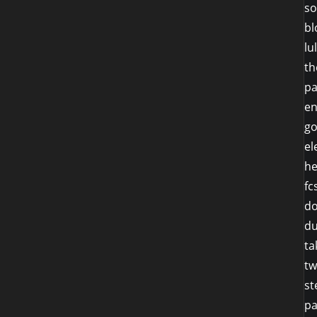
s
bl
lu
th
pa
en
go
e
he
fc
d
d
ta
tw
st
pa