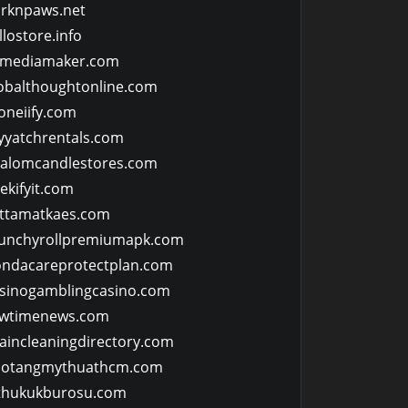
rknpaws.net
llostore.info
smediamaker.com
obalthoughtonline.com
neiify.com
yatchrentals.com
alomcandlestores.com
ekifyit.com
ttamatkaes.com
unchyrollpremiumapk.com
ndacareprotectplan.com
sinogamblingcasino.com
owtimenews.com
aincleaningdirectory.com
aotangmythuathcm.com
thukukburosu.com