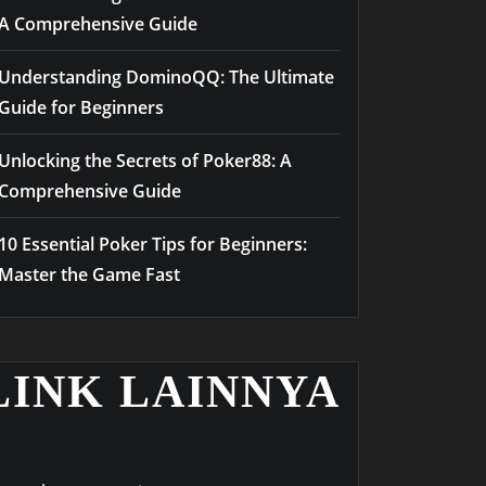
A Comprehensive Guide
Understanding DominoQQ: The Ultimate
Guide for Beginners
Unlocking the Secrets of Poker88: A
Comprehensive Guide
10 Essential Poker Tips for Beginners:
Master the Game Fast
LINK LAINNYA