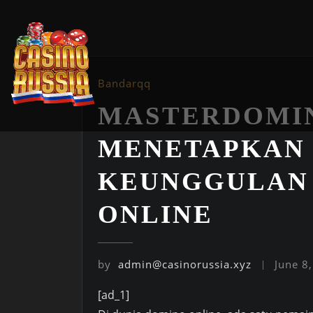
Skip
to
content
Bandarqq
MASTERDOMIN
MENETAPKAN 
KEUNGGULAN
ONLINE
by
admin@casinorussia.xyz
June 8
[ad_1]