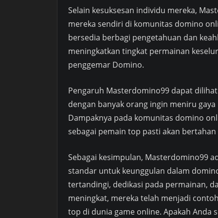
Selain kesuksesan individu mereka, Mas
mereka sendiri di komunitas domino onl
bersedia berbagi pengetahuan dan keah
meningkatkan tingkat permainan keselu
penggemar Domino.
Pengaruh Masterdomino99 dapat dilihat
dengan banyak orang ingin meniru gaya m
Dampaknya pada komunitas domino onlin
sebagai pemain top pasti akan bertahan
Sebagai kesimpulan, Masterdomino99 a
standar untuk keunggulan dalam domino
tertandingi, dedikasi pada permainan,
meningkat, mereka telah menjadi contoh
top di dunia game online. Apakah Anda 