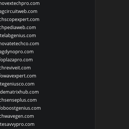
novextechpro.com
gcircuitweb.com
chscopexpert.com
chpediaweb.com
telabgenius.com
novatetechco.com
agdynopro.com
foplazapro.com
chreviveit.com
fowavexpert.com
tegeniusco.com
dematrixhub.com
chsenseplus.com
foboostgenius.com
echwavegen.com
tesavvypro.com