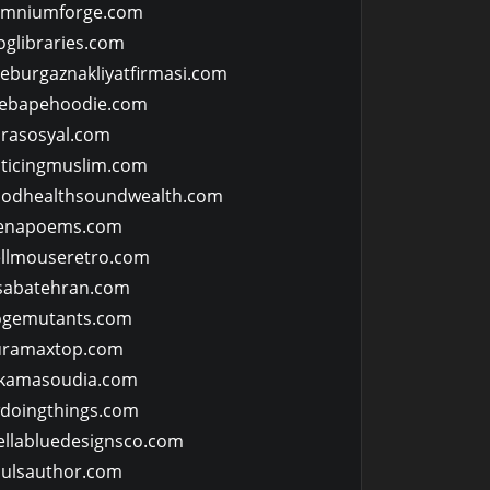
omniumforge.com
oglibraries.com
leburgaznakliyatfirmasi.com
ebapehoodie.com
rasosyal.com
ticingmuslim.com
odhealthsoundwealth.com
lenapoems.com
llmouseretro.com
sabatehran.com
ogemutants.com
uramaxtop.com
kamasoudia.com
doingthings.com
ellabluedesignsco.com
ulsauthor.com