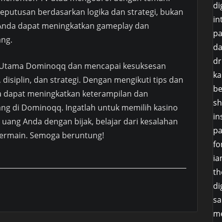
di
eputusan berdasarkan logika dan strategi, bukan
in
, Anda dapat meningkatkan gameplay dan
pa
ng.
da
d
n Utama Dominoqq dan mencapai kesuksesan
ka
siplin, dan strategi. Dengan mengikuti tips dan
be
nda dapat meningkatkan keterampilan dan
sh
g di Dominoqq. Ingatlah untuk memilih kasino
in
a uang Anda dengan bijak, belajar dari kesalahan
pa
 bermain. Semoga beruntung!
fo
i
th
di
sa
me