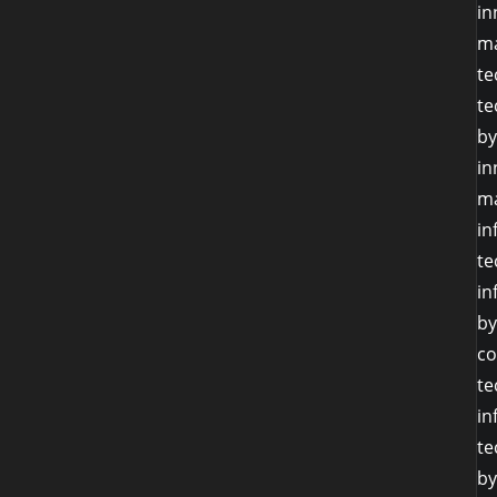
in
ma
te
te
by
in
m
in
te
in
by
co
te
in
t
by