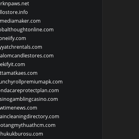
rknpaws.net
llostore.info
smediamaker.com
obalthoughtonline.com
neiify.com
yatchrentals.com
alomcandlestores.com
ekifyit.com
ttamatkaes.com
unchyrollpremiumapk.com
ndacareprotectplan.com
sinogamblingcasino.com
owtimenews.com
aincleaningdirectory.com
aotangmythuathcm.com
thukukburosu.com