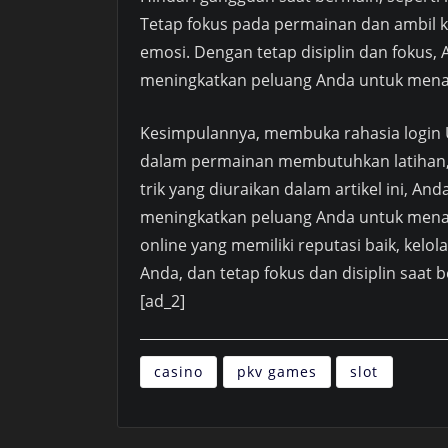
Tetap fokus pada permainan dan ambil k
emosi. Dengan tetap disiplin dan fokus
meningkatkan peluang Anda untuk mena
Kesimpulannya, membuka rahasia logi
dalam permainan membutuhkan latihan, di
trik yang diuraikan dalam artikel ini, A
meningkatkan peluang Anda untuk menan
online yang memiliki reputasi baik, kelol
Anda, dan tetap fokus dan disiplin saat
[ad_2]
casino
pkv games
slot