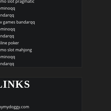
mo slot pragmatic
ominoqq
andarqq
v games bandarqq
ominoqq
andarqq
line poker
mo slot mahjong
ominoqq
andarqq
LINKS
hymydoggy.com