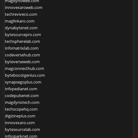
magdynoweb.com
innovexaroweb.com
techreviveco.com
maglinkaro.com
dynabytenet.com
bytesourcepro.com
techspherelab.com
infomatrixlab.com
codeversehub.com
byteverseweb.com
magconnecthub.com
byteboostgenius.com
synapsegoplus.com
infopedianet.com
codepulsenet.com
magdynotech.com
techscopehq.com
digizineplus.com
innovexaro.com
bytesourcelab.com
infosparknet.com