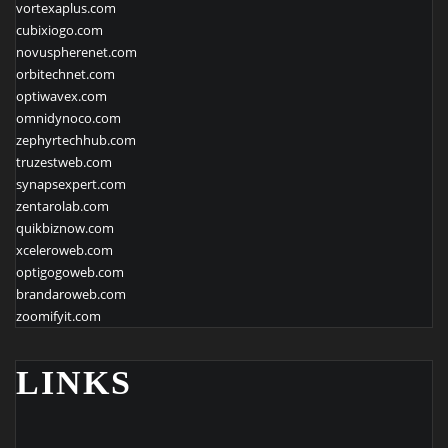
vortexaplus.com
cubixiogo.com
novuspherenet.com
orbitechnet.com
optiwavex.com
omnidynoco.com
zephyrtechhub.com
truzestweb.com
synapsexpert.com
zentarolab.com
quikbiznow.com
xceleroweb.com
optigogoweb.com
brandaroweb.com
zoomifyit.com
LINKS