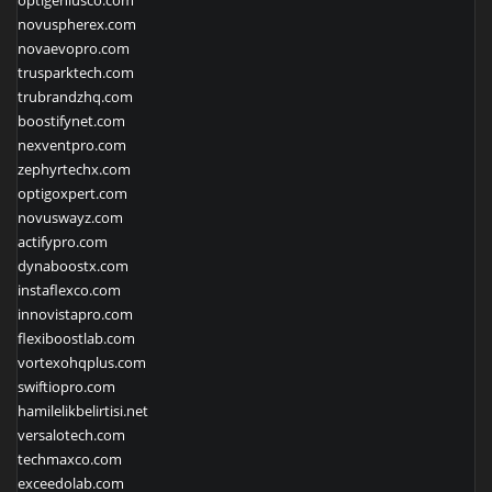
optigeniusco.com
novuspherex.com
novaevopro.com
trusparktech.com
trubrandzhq.com
boostifynet.com
nexventpro.com
zephyrtechx.com
optigoxpert.com
novuswayz.com
actifypro.com
dynaboostx.com
instaflexco.com
innovistapro.com
flexiboostlab.com
vortexohqplus.com
swiftiopro.com
hamilelikbelirtisi.net
versalotech.com
techmaxco.com
exceedolab.com