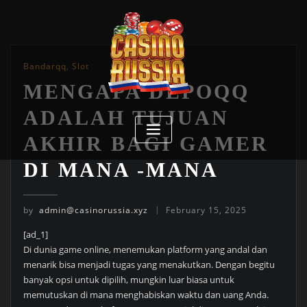
Skip
to
content
Bandarqq
,
Slot
MENGAPA DEPOQQ
ADALAH TUJUAN
AKHIR BAGI GAMER
DI MANA -MANA
by
admin@casinorussia.xyz
February 15, 2025
[ad_1]
Di dunia game online, menemukan platform yang andal dan
menarik bisa menjadi tugas yang menakutkan. Dengan begitu
banyak opsi untuk dipilih, mungkin luar biasa untuk
memutuskan di mana menghabiskan waktu dan uang Anda.