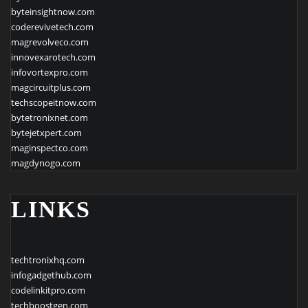
byteinsightnow.com
coderevivetech.com
magrevolveco.com
innovexarotech.com
infovortexpro.com
magcircuitplus.com
techscopeitnow.com
bytetronixnet.com
bytejetxpert.com
maginspectco.com
magdynogo.com
LINKS
techtronixhq.com
infogadgethub.com
codelinkitpro.com
techboostgen.com