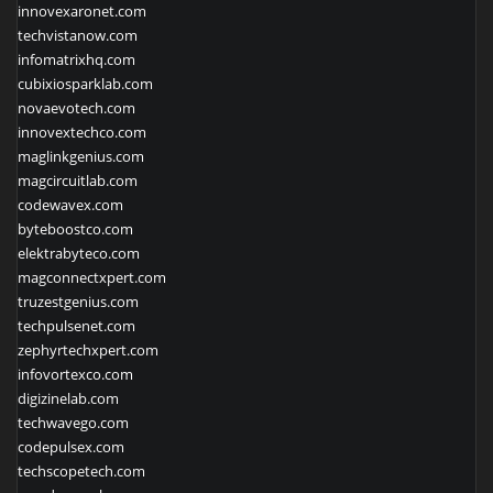
innovexaronet.com
techvistanow.com
infomatrixhq.com
cubixiosparklab.com
novaevotech.com
innovextechco.com
maglinkgenius.com
magcircuitlab.com
codewavex.com
byteboostco.com
elektrabyteco.com
magconnectxpert.com
truzestgenius.com
techpulsenet.com
zephyrtechxpert.com
infovortexco.com
digizinelab.com
techwavego.com
codepulsex.com
techscopetech.com