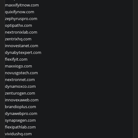
maxxifyitnow.com
quixifynow.com
zephyruspro.com
optipathx.com
nextronixlab.com
zentrixhq.com
innovestanet.com
dynabytexpert.com
flexifyit.com
maxxiogo.com
novusgotech.com
nextronnet.com
dynamoxco.com
zenturogen.com
innovexaweb.com
brandioplus.com
dynawebpro.com
synapsegen.com
flexipathlab.com
vividushq.com