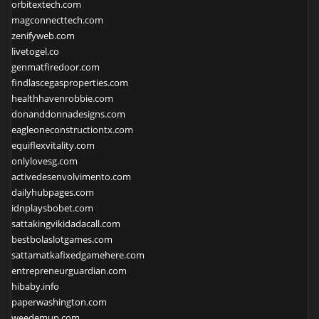
orbitextech.com
magconnecttech.com
zenifyweb.com
livetogel.co
genmatfiredoor.com
findlascegasproperties.com
healthhavenrobbie.com
donanddonnadesigns.com
eagleoneconstructiontx.com
equiflexvitality.com
onlylovesg.com
activedesenvolvimento.com
dailyhubpages.com
idnplaysbobet.com
sattakingvikidadacall.com
bestbolaslotgames.com
sattamatkafixedgamehere.com
entrepreneurguardian.com
hibaby.info
paperwashington.com
weedemup.com