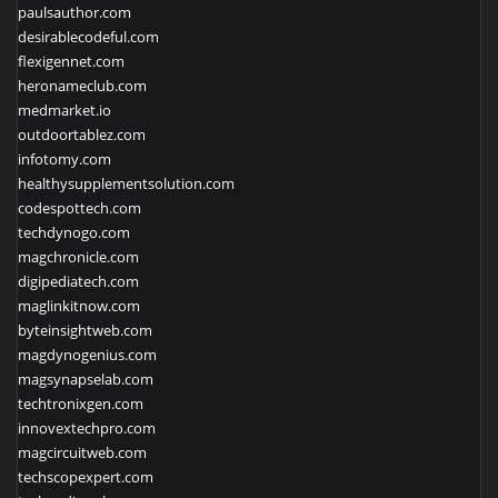
paulsauthor.com
desirablecodeful.com
flexigennet.com
heronameclub.com
medmarket.io
outdoortablez.com
infotomy.com
healthysupplementsolution.com
codespottech.com
techdynogo.com
magchronicle.com
digipediatech.com
maglinkitnow.com
byteinsightweb.com
magdynogenius.com
magsynapselab.com
techtronixgen.com
innovextechpro.com
magcircuitweb.com
techscopexpert.com