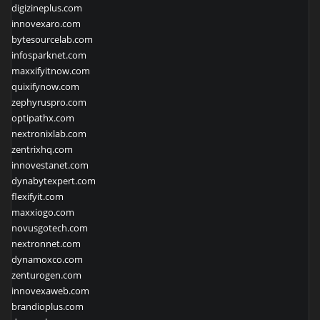
digizineplus.com
innovexaro.com
bytesourcelab.com
infosparknet.com
maxxifyitnow.com
quixifynow.com
zephyruspro.com
optipathx.com
nextronixlab.com
zentrixhq.com
innovestanet.com
dynabytexpert.com
flexifyit.com
maxxiogo.com
novusgotech.com
nextronnet.com
dynamoxco.com
zenturogen.com
innovexaweb.com
brandioplus.com