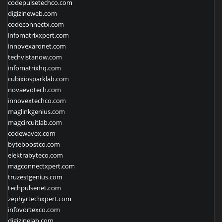
codepulsetechco.com
digizineweb.com
codeconnectx.com
infomatrixxpert.com
innovexaronet.com
techvistanow.com
infomatrixhq.com
cubixiosparklab.com
novaevotech.com
innovextechco.com
maglinkgenius.com
magcircuitlab.com
codewavex.com
byteboostco.com
elektrabyteco.com
magconnectxpert.com
truzestgenius.com
techpulsenet.com
zephyrtechxpert.com
infovortexco.com
digizinelab.com