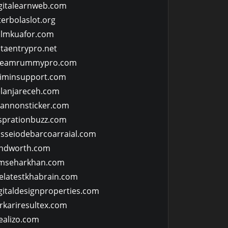
gitalearnweb.com
terbolaslot.org
lmkuafor.com
taentrypro.net
reamrummypro.com
iminsupport.com
lanjareceh.com
annonsticker.com
sprationbuzz.com
sseiodebarcoarraial.com
ndworth.com
amseharkhan.com
elatestkhabrain.com
gitaldesignproperties.com
rkariresultex.com
alizo.com