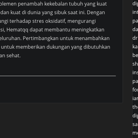
di
uplemen penambah kekebalan tubuh yang kuat
in
an kuat di dunia yang sibuk saat ini. Dengan
pa
gi terhadap stres oksidatif, mengurangi
da
asi, Hematqq dapat membantu meningkatkan
d
eseluruhan. Pertimbangkan untuk menambahkan
ka
da untuk memberikan dukungan yang dibutuhkan
be
an sehat.
sh
in
pa
fo
i
th
di
sa
me