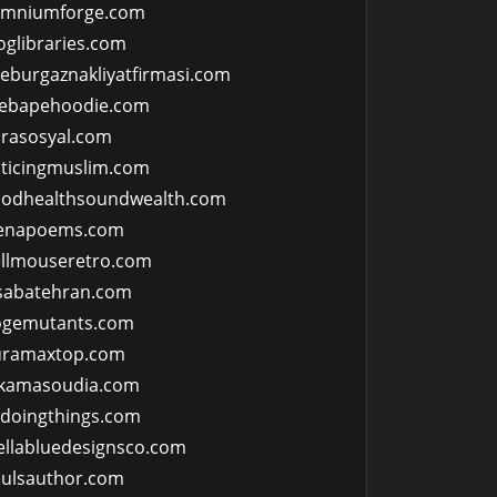
omniumforge.com
oglibraries.com
leburgaznakliyatfirmasi.com
ebapehoodie.com
rasosyal.com
ticingmuslim.com
odhealthsoundwealth.com
lenapoems.com
llmouseretro.com
sabatehran.com
ogemutants.com
uramaxtop.com
kamasoudia.com
doingthings.com
ellabluedesignsco.com
ulsauthor.com