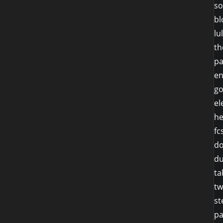
s
bl
lu
th
pa
en
go
e
he
fc
d
d
ta
tw
st
pa