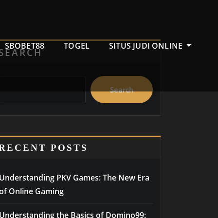
SBOBET88
TOGEL
SITUS JUDI ONLINE
SEARCH
Search
RECENT POSTS
Understanding PKV Games: The New Era
of Online Gaming
Understanding the Basics of Domino99: