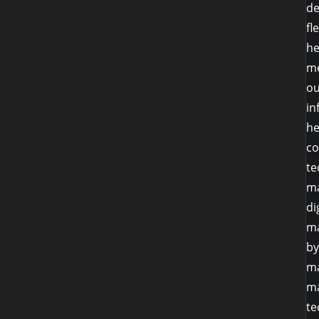
de
fl
h
me
ou
in
he
co
t
ma
di
ma
by
m
m
te