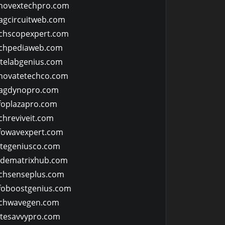
novextechpro.com
gcircuitweb.com
chscopexpert.com
chpediaweb.com
telabgenius.com
novatetechco.com
agdynopro.com
foplazapro.com
chreviveit.com
fowavexpert.com
tegeniusco.com
dematrixhub.com
chsenseplus.com
foboostgenius.com
echwavegen.com
tesavvypro.com