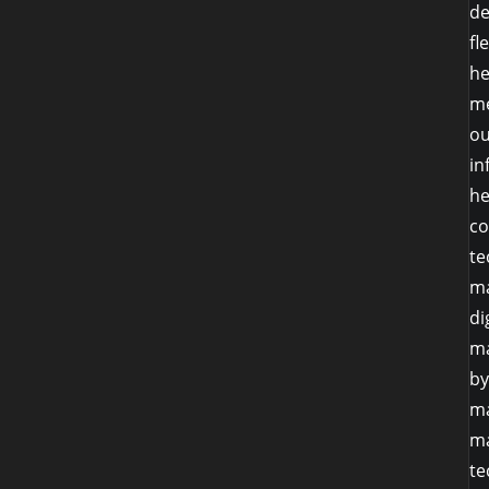
de
fl
h
me
ou
in
he
co
t
ma
di
ma
by
m
m
te