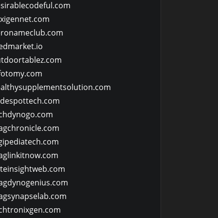
sirablecodeful.com
exigennet.com
eronameclub.com
dmarket.io
tdoortablez.com
fotomy.com
althysupplementsolution.com
despottech.com
echdynogo.com
gchronicle.com
gipediatech.com
glinkitnow.com
teinsightweb.com
agdynogenius.com
agsynapselab.com
chtronixgen.com