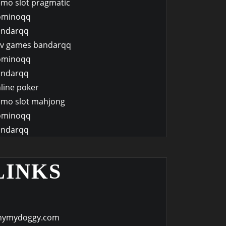
mo slot pragmatic
ominoqq
andarqq
v games bandarqq
ominoqq
andarqq
line poker
mo slot mahjong
ominoqq
andarqq
LINKS
hymydoggy.com