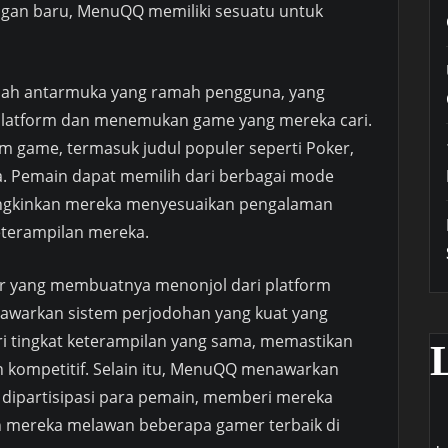
gan baru, MenuQQ memiliki sesuatu untuk
alah antarmuka yang ramah pengguna, yang
latform dan menemukan game yang mereka cari.
 game, termasuk judul populer seperti Poker,
. Pemain dapat memilih dari berbagai mode
ungkinkan mereka menyesuaikan pengalaman
terampilan mereka.
r yang membuatnya menonjol dari platform
enawarkan sistem perjodohan yang kuat yang
 tingkat keterampilan yang sama, memastikan
 kompetitif. Selain itu, MenuQQ menawarkan
 dipartisipasi para pemain, memberi mereka
 mereka melawan beberapa gamer terbaik di