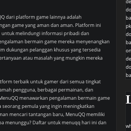
de
d
 dari platform game lainnya adalah
b
ngan game yang aman dan aman. Platform ini
pk
 untuk melindungi informasi pribadi dan
d
pengalaman bermain game mereka menyenangkan
b
tim dukungan pelanggan khusus yang tersedia
on
ertanyaan atau masalah yang mungkin mereka
de
d
b
form terbaik untuk gamer dari semua tingkat
ramah pengguna, berbagai permainan, dan
 MenuQQ menawarkan pengalaman bermain game
da seorang pemula yang ingin meningkatkan
aman mencari tantangan baru, MenuQQ memiliki
pa menunggu? Daftar untuk menuqq hari ini dan
w