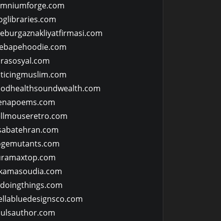
omniumforge.com
oglibraries.com
leburgaznakliyatfirmasi.com
ebapehoodie.com
rasosyal.com
ticingmuslim.com
odhealthsoundwealth.com
lenapoems.com
llmouseretro.com
sabatehran.com
ogemutants.com
uramaxtop.com
kamasoudia.com
doingthings.com
ellabluedesignsco.com
ulsauthor.com