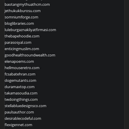
baotangmythuathcm.com
jethukukburosu.com
somniumforge.com
bloglibraries.com
luleburgaznakliyatfirmasi.com
thebapehoodie.com
parasosyal.com
enticingmuslim.com
goodhealthsoundwealth.com
elenapoems.com
hellmouseretro.com
fcsabatehran.com
dogemutants.com
duramaxtop.com
takamasoudia.com
twdoingthings.com
stellabluedesignsco.com
paulsauthor.com
desirablecodeful.com
flexigennet.com