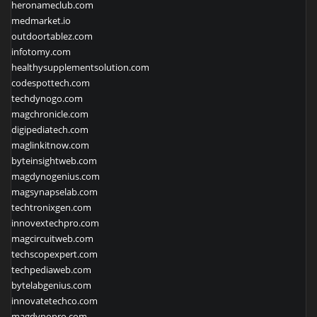
heronameclub.com
medmarket.io
outdoortablez.com
infotomy.com
healthysupplementsolution.com
codespottech.com
techdynogo.com
magchronicle.com
digipediatech.com
maglinkitnow.com
byteinsightweb.com
magdynogenius.com
magsynapselab.com
techtronixgen.com
innovextechpro.com
magcircuitweb.com
techscopexpert.com
techpediaweb.com
bytelabgenius.com
innovatetechco.com
magdynopro.com