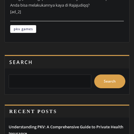
Anda bisa melakukannya kaya di Rajajudiqq?
[ad_2]
pkv games
SEARCH
Search
RECENT POSTS
Understanding PKV: A Comprehensive Guide to Private Health
Insurance