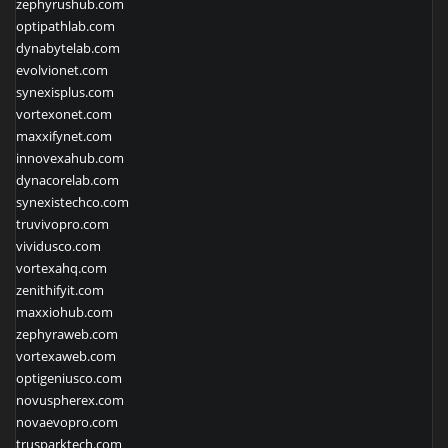
zephyrushub.com
optipathlab.com
dynabytelab.com
evolvionet.com
synexisplus.com
vortexonet.com
maxxifynet.com
innovexahub.com
dynacorelab.com
synexistechco.com
truvivopro.com
vividusco.com
vortexahq.com
zenithifyit.com
maxxiohub.com
zephyraweb.com
vortexaweb.com
optigeniusco.com
novuspherex.com
novaevopro.com
trusparktech.com