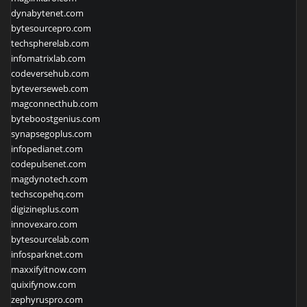
dynabytenet.com
bytesourcepro.com
techspherelab.com
infomatrixlab.com
codeversehub.com
byteverseweb.com
magconnecthub.com
byteboostgenius.com
synapsegoplus.com
infopedianet.com
codepulsenet.com
magdynotech.com
techscopehq.com
digizineplus.com
innovexaro.com
bytesourcelab.com
infosparknet.com
maxxifyitnow.com
quixifynow.com
zephyruspro.com