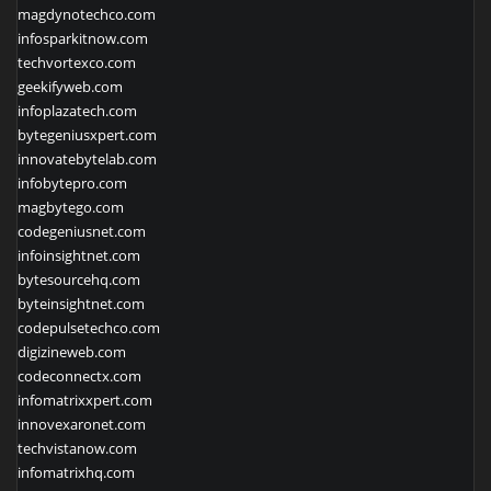
magdynotechco.com
infosparkitnow.com
techvortexco.com
geekifyweb.com
infoplazatech.com
bytegeniusxpert.com
innovatebytelab.com
infobytepro.com
magbytego.com
codegeniusnet.com
infoinsightnet.com
bytesourcehq.com
byteinsightnet.com
codepulsetechco.com
digizineweb.com
codeconnectx.com
infomatrixxpert.com
innovexaronet.com
techvistanow.com
infomatrixhq.com