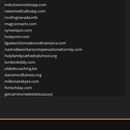
inductioncooktopp.com
newsmedicaltoday.com
roofingnevada.info
magconnectx.com
synexispro.com
holayomi.com
ligadeciclismodecundinamarca.com
nashvilleworkerscompensationattorney.com
holyfamilycathedralschool.org
londonkiddy.com
ufabetcoaching.biz
davismindfulness.org
millionairebyte.com
fortechday.com
getcaminorealestateusa.xyz