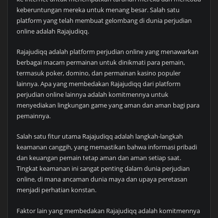
keberuntungan mereka untuk menang besar. Salah satu
platform yang telah membuat gelombang di dunia perjudian
online adalah Rajajudiqq.
Rajajudiqq adalah platform perjudian online yang menawarkan
berbagai macam permainan untuk dinikmati para pemain,
termasuk poker, domino, dan permainan kasino populer
lainnya. Apa yang membedakan Rajajudiqq dari platform
perjudian online lainnya adalah komitmennya untuk
menyediakan lingkungan game yang aman dan aman bagi para
pemainnya.
Salah satu fitur utama Rajajudiqq adalah langkah-langkah
keamanan canggih, yang memastikan bahwa informasi pribadi
dan keuangan pemain tetap aman dan aman setiap saat.
Tingkat keamanan ini sangat penting dalam dunia perjudian
online, di mana ancaman dunia maya dan upaya peretasan
menjadi perhatian konstan.
Faktor lain yang membedakan Rajajudiqq adalah komitmennya