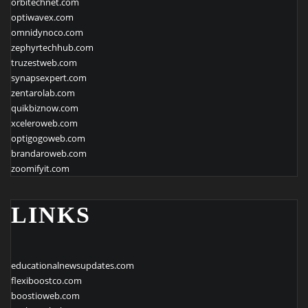
orbitechnet.com
optiwavex.com
omnidynoco.com
zephyrtechhub.com
truzestweb.com
synapsexpert.com
zentarolab.com
quikbiznow.com
xceleroweb.com
optigogoweb.com
brandaroweb.com
zoomifyit.com
LINKS
educationalnewsupdates.com
flexiboostco.com
boostioweb.com