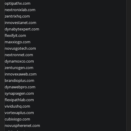
optipathx.com
nextronixlab.com
zentrixhq.com
innovestanet.com
dynabytexpert.com
flexifyit.com
maxxiogo.com
novusgotech.com
nextronnet.com
dynamoxco.com
zenturogen.com
innovexaweb.com
brandioplus.com
dynawebpro.com
synapsegen.com
flexipathlab.com
vividushq.com
vortexaplus.com
cubixiogo.com
novuspherenet.com