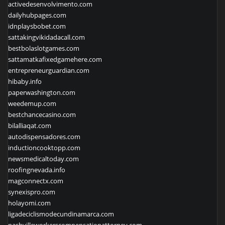
activedesenvolvimento.com
dailyhubpages.com
idnplaysbobet.com
sattakingvikidadacall.com
bestbolaslotgames.com
sattamatkafixedgamehere.com
entrepreneurguardian.com
hibaby.info
paperwashington.com
weedemup.com
bestchancecasino.com
bilalliaqat.com
autodispensadores.com
inductioncooktopp.com
newsmedicaltoday.com
roofingnevada.info
magconnectx.com
synexispro.com
holayomi.com
ligadeciclismodecundinamarca.com