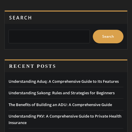
SEARCH
Search
RECENT POSTS
Understanding Aduq: A Comprehensive Guide to Its Features
Understanding Sakong: Rules and Strategies for Beginners
The Benefits of Building an ADU: A Comprehensive Guide
Understanding PKV: A Comprehensive Guide to Private Health
Insurance