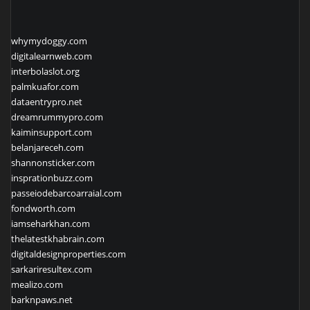
whymydoggy.com
digitalearnweb.com
interbolaslot.org
palmkuafor.com
dataentrypro.net
dreamrummypro.com
kaiminsupport.com
belanjareceh.com
shannonsticker.com
insprationbuzz.com
passeiodebarcoarraial.com
fondworth.com
iamseharkhan.com
thelatestkhabrain.com
digitaldesignproperties.com
sarkariresultex.com
mealizo.com
barknpaws.net