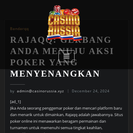
Skip
to
content
Bandarqq
RAJAQQ: GERBANG
ANDA MENUJU AKSI
POKER YANG
MENYENANGKAN
by
admin@casinorussia.xyz
December 24, 2024
[ad_1]
Jika Anda seorang penggemar poker dan mencari platform baru
dan menarik untuk dimainkan, Rajaqq adalah jawabannya. Situs
poker online ini menawarkan beragam permainan dan
turnamen untuk memenuhi semua tingkat keahlian,