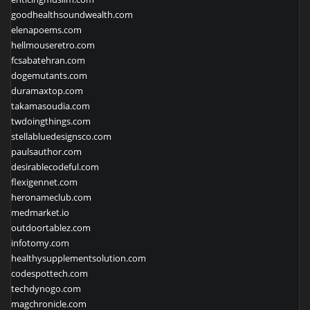
goodhealthsoundwealth.com
elenapoems.com
hellmouseretro.com
fcsabatehran.com
dogemutants.com
duramaxtop.com
takamasoudia.com
twdoingthings.com
stellabluedesignsco.com
paulsauthor.com
desirablecodeful.com
flexigennet.com
heronameclub.com
medmarket.io
outdoortablez.com
infotomy.com
healthysupplementsolution.com
codespottech.com
techdynogo.com
magchronicle.com