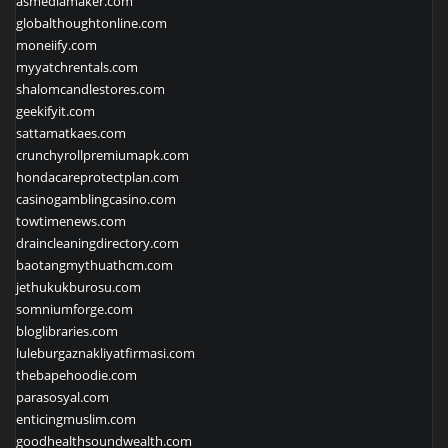
asmediamaker.com
globalthoughtonline.com
moneiify.com
myyatchrentals.com
shalomcandlestores.com
geekifyit.com
sattamatkaes.com
crunchyrollpremiumapk.com
hondacareprotectplan.com
casinogamblingcasino.com
towtimenews.com
draincleaningdirectory.com
baotangmythuathcm.com
jethukukburosu.com
somniumforge.com
bloglibraries.com
luleburgaznakliyatfirmasi.com
thebapehoodie.com
parasosyal.com
enticingmuslim.com
goodhealthsoundwealth.com