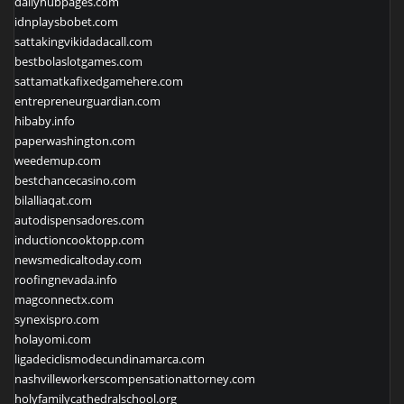
dailyhubpages.com
idnplaysbobet.com
sattakingvikidadacall.com
bestbolaslotgames.com
sattamatkafixedgamehere.com
entrepreneurguardian.com
hibaby.info
paperwashington.com
weedemup.com
bestchancecasino.com
bilalliaqat.com
autodispensadores.com
inductioncooktopp.com
newsmedicaltoday.com
roofingnevada.info
magconnectx.com
synexispro.com
holayomi.com
ligadeciclismodecundinamarca.com
nashvilleworkerscompensationattorney.com
holyfamilycathedralschool.org