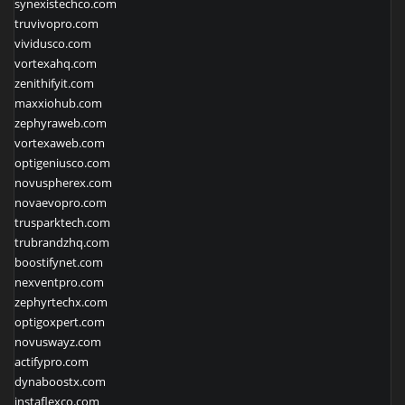
synexistechco.com
truvivopro.com
vividusco.com
vortexahq.com
zenithifyit.com
maxxiohub.com
zephyraweb.com
vortexaweb.com
optigeniusco.com
novuspherex.com
novaevopro.com
trusparktech.com
trubrandzhq.com
boostifynet.com
nexventpro.com
zephyrtechx.com
optigoxpert.com
novuswayz.com
actifypro.com
dynaboostx.com
instaflexco.com