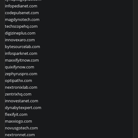
infopedianet.com
codepulsenet.com
magdynotech.com
techscopehq.com
digizineplus.com
innovexaro.com
bytesourcelab.com
infosparknet.com
maxxifyitnow.com
quixifynow.com
zephyruspro.com
optipathx.com
nextronixlab.com
zentrixhq.com
innovestanet.com
dynabytexpert.com
flexifyit.com
maxxiogo.com
novusgotech.com
nextronnet.com