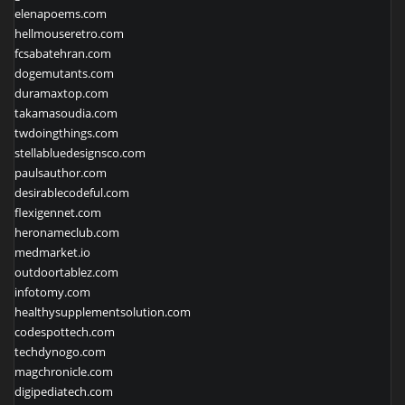
elenapoems.com
hellmouseretro.com
fcsabatehran.com
dogemutants.com
duramaxtop.com
takamasoudia.com
twdoingthings.com
stellabluedesignsco.com
paulsauthor.com
desirablecodeful.com
flexigennet.com
heronameclub.com
medmarket.io
outdoortablez.com
infotomy.com
healthysupplementsolution.com
codespottech.com
techdynogo.com
magchronicle.com
digipediatech.com