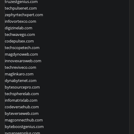
truzestgenius.com
techpulsenet.com
zephyrtechxpert.com
infovortexco.com
digizinelab.com
techwavego.com
codepulsex.com
techscopetech.com
magdynoweb.com
innovexaroweb.com
techreviveco.com
maglinkaro.com
dynabytenet.com
bytesourcepro.com
techspherelab.com
infomatrixlab.com
codeversehub.com
byteverseweb.com
magconnecthub.com
byteboostgenius.com
synapsegoplus.com