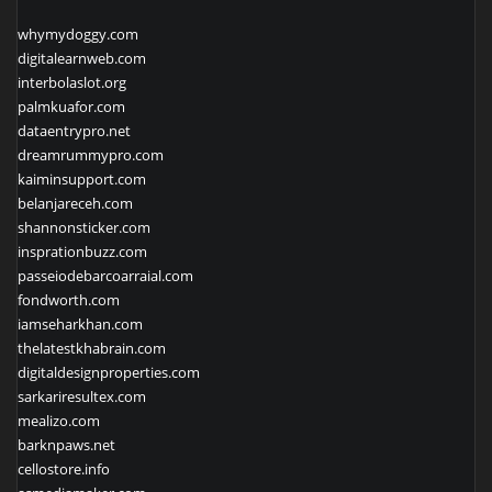
whymydoggy.com
digitalearnweb.com
interbolaslot.org
palmkuafor.com
dataentrypro.net
dreamrummypro.com
kaiminsupport.com
belanjareceh.com
shannonsticker.com
insprationbuzz.com
passeiodebarcoarraial.com
fondworth.com
iamseharkhan.com
thelatestkhabrain.com
digitaldesignproperties.com
sarkariresultex.com
mealizo.com
barknpaws.net
cellostore.info