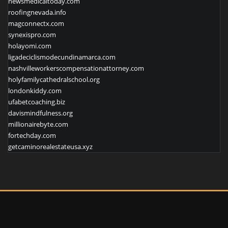
newsmedicaltoday.com
roofingnevada.info
magconnectx.com
synexispro.com
holayomi.com
ligadeciclismodecundinamarca.com
nashvilleworkerscompensationattorney.com
holyfamilycathedralschool.org
londonkiddy.com
ufabetcoaching.biz
davismindfulness.org
millionairebyte.com
fortechday.com
getcaminorealestateusa.xyz