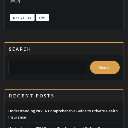
[ad_2]
pkv games
slot
SEARCH
Search
RECENT POSTS
Understanding PKV: A Comprehensive Guide to Private Health
Insurance