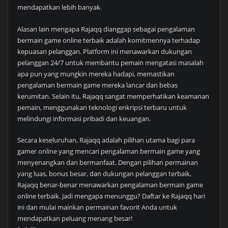
mendapatkan lebih banyak.
Alasan lain mengapa Rajaqq dianggap sebagai pengalaman
bermain game online terbaik adalah komitmennya terhadap
kepuasan pelanggan. Platform ini menawarkan dukungan
pelanggan 24/7 untuk membantu pemain mengatasi masalah
apa pun yang mungkin mereka hadapi, memastikan
pengalaman bermain game mereka lancar dan bebas
kerumitan. Selain itu, Rajaqq sangat memperhatikan keamanan
pemain, menggunakan teknologi enkripsi terbaru untuk
melindungi informasi pribadi dan keuangan.
Secara keseluruhan, Rajaqq adalah pilihan utama bagi para
gamer online yang mencari pengalaman bermain game yang
menyenangkan dan bermanfaat. Dengan pilihan permainan
yang luas, bonus besar, dan dukungan pelanggan terbaik,
Rajaqq benar-benar menawarkan pengalaman bermain game
online terbaik. Jadi mengapa menunggu? Daftar ke Rajaqq hari
ini dan mulai mainkan permainan favorit Anda untuk
mendapatkan peluang menang besar!