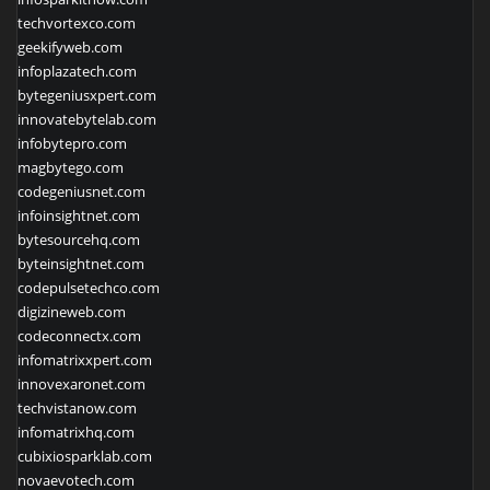
techvortexco.com
geekifyweb.com
infoplazatech.com
bytegeniusxpert.com
innovatebytelab.com
infobytepro.com
magbytego.com
codegeniusnet.com
infoinsightnet.com
bytesourcehq.com
byteinsightnet.com
codepulsetechco.com
digizineweb.com
codeconnectx.com
infomatrixxpert.com
innovexaronet.com
techvistanow.com
infomatrixhq.com
cubixiosparklab.com
novaevotech.com