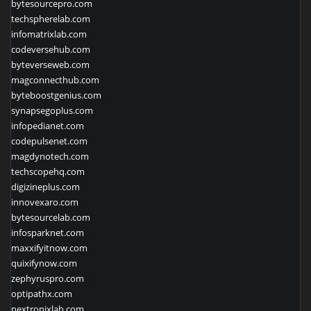
bytesourcepro.com
techspherelab.com
infomatrixlab.com
codeversehub.com
byteverseweb.com
magconnecthub.com
byteboostgenius.com
synapsegoplus.com
infopedianet.com
codepulsenet.com
magdynotech.com
techscopehq.com
digizineplus.com
innovexaro.com
bytesourcelab.com
infosparknet.com
maxxifyitnow.com
quixifynow.com
zephyruspro.com
optipathx.com
nextronixlab.com