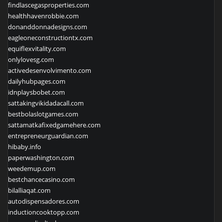
findlascegasproperties.com
healthhavenrobbie.com
donanddonnadesigns.com
eagleoneconstructiontx.com
equiflexvitality.com
onlylovesg.com
activedesenvolvimento.com
dailyhubpages.com
idnplaysbobet.com
sattakingvikidadacall.com
bestbolaslotgames.com
sattamatkafixedgamehere.com
entrepreneurguardian.com
hibaby.info
paperwashington.com
weedemup.com
bestchancecasino.com
bilalliaqat.com
autodispensadores.com
inductioncooktopp.com