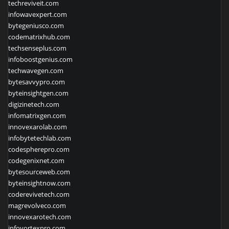
techreviveit.com
infowavexpert.com
bytegeniusco.com
codematrixhub.com
techsenseplus.com
infoboostgenius.com
techwavegen.com
bytesavvypro.com
byteinsightgen.com
digizinetech.com
infomatrixgen.com
innovexarolab.com
infobytetechlab.com
codespherepro.com
codegenixnet.com
bytesourceweb.com
byteinsightnow.com
coderevivetech.com
magrevolveco.com
innovexarotech.com
infovortexpro.com