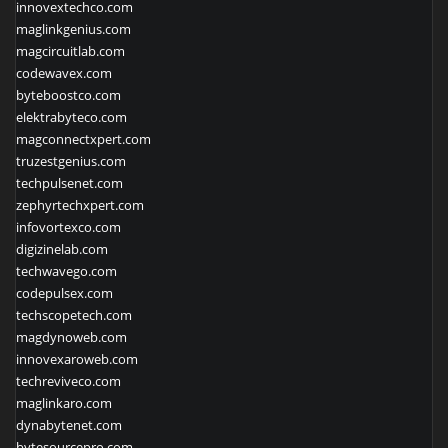
innovextechco.com
maglinkgenius.com
magcircuitlab.com
codewavex.com
byteboostco.com
elektrabyteco.com
magconnectxpert.com
truzestgenius.com
techpulsenet.com
zephyrtechxpert.com
infovortexco.com
digizinelab.com
techwavego.com
codepulsex.com
techscopetech.com
magdynoweb.com
innovexaroweb.com
techreviveco.com
maglinkaro.com
dynabytenet.com
bytesourcepro.com