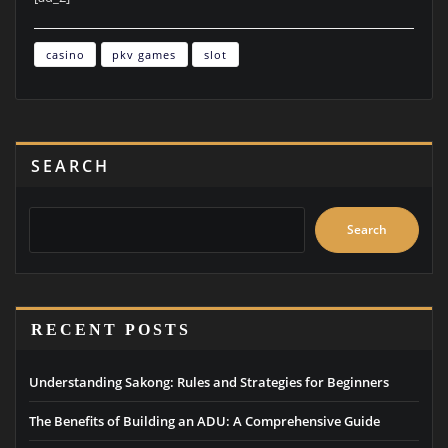
casino
pkv games
slot
SEARCH
Search
RECENT POSTS
Understanding Sakong: Rules and Strategies for Beginners
The Benefits of Building an ADU: A Comprehensive Guide