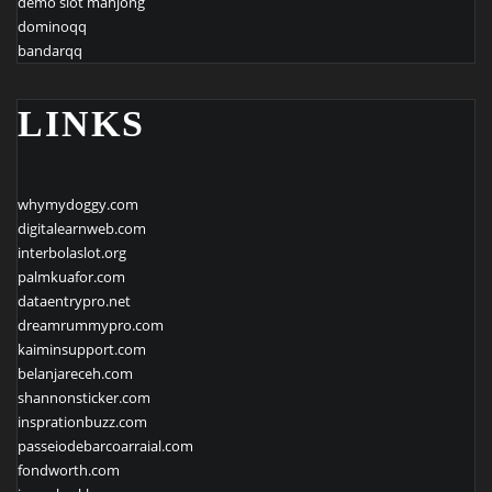
demo slot mahjong
dominoqq
bandarqq
LINKS
whymydoggy.com
digitalearnweb.com
interbolaslot.org
palmkuafor.com
dataentrypro.net
dreamrummypro.com
kaiminsupport.com
belanjareceh.com
shannonsticker.com
insprationbuzz.com
passeiodebarcoarraial.com
fondworth.com