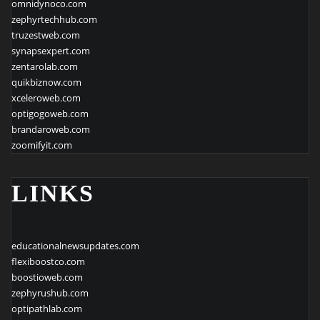
omnidynoco.com
zephyrtechhub.com
truzestweb.com
synapsexpert.com
zentarolab.com
quikbiznow.com
xceleroweb.com
optigogoweb.com
brandaroweb.com
zoomifyit.com
LINKS
educationalnewsupdates.com
flexiboostco.com
boostioweb.com
zephyrushub.com
optipathlab.com