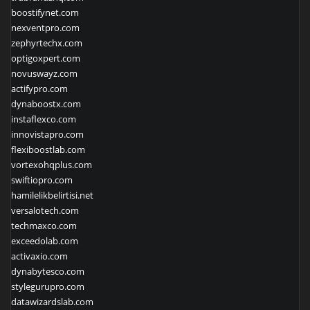
boostifynet.com
nexventpro.com
zephyrtechx.com
optigoxpert.com
novuswayz.com
actifypro.com
dynaboostx.com
instaflexco.com
innovistapro.com
flexiboostlab.com
vortexohqplus.com
swiftiopro.com
hamilelikbelirtisi.net
versalotech.com
techmaxco.com
exceedolab.com
activaxio.com
dynabytesco.com
stylegurupro.com
datawizardslab.com