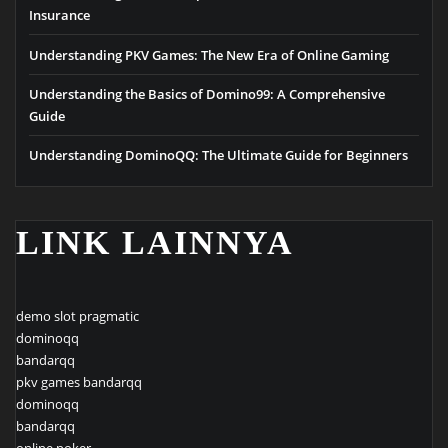
Insurance
Understanding PKV Games: The New Era of Online Gaming
Understanding the Basics of Domino99: A Comprehensive
Guide
Understanding DominoQQ: The Ultimate Guide for Beginners
LINK LAINNYA
demo slot pragmatic
dominoqq
bandarqq
pkv games bandarqq
dominoqq
bandarqq