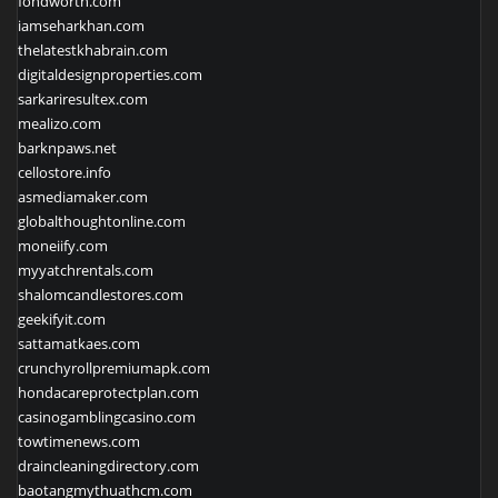
fondworth.com
iamseharkhan.com
thelatestkhabrain.com
digitaldesignproperties.com
sarkariresultex.com
mealizo.com
barknpaws.net
cellostore.info
asmediamaker.com
globalthoughtonline.com
moneiify.com
myyatchrentals.com
shalomcandlestores.com
geekifyit.com
sattamatkaes.com
crunchyrollpremiumapk.com
hondacareprotectplan.com
casinogamblingcasino.com
towtimenews.com
draincleaningdirectory.com
baotangmythuathcm.com