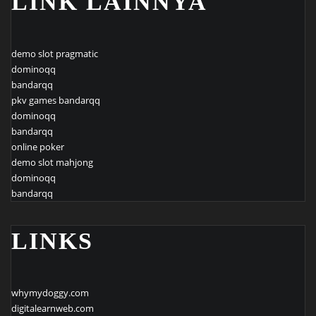
LINK LAINNYA
demo slot pragmatic
dominoqq
bandarqq
pkv games bandarqq
dominoqq
bandarqq
online poker
demo slot mahjong
dominoqq
bandarqq
LINKS
whymydoggy.com
digitalearnweb.com