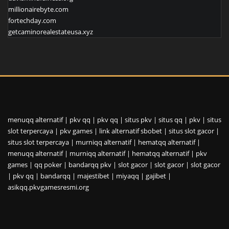
millionairebyte.com
fortechday.com
getcaminorealestateusa.xyz
menuqq alternatif
|
pkv qq
|
pkv qq
|
situs pkv
|
situs qq
|
pkv
|
situs
slot terpercaya
|
pkv games
|
link alternatif sbobet
|
situs slot gacor
|
situs slot terpercaya
|
murniqq alternatif
|
hematqq alternatif
|
menuqq alternatif
|
murniqq alternatif
|
hematqq alternatif
|
pkv
games
|
qq poker
|
bandarqq pkv
|
slot gacor
|
slot gacor
|
slot gacor
|
pkv qq
|
bandarqq
|
majestibet
|
miyaqq
|
gajibet
|
asikqq.pkvgamesresmi.org