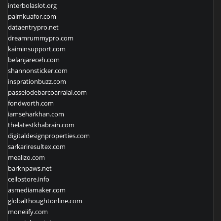
interbolaslot.org
palmkuafor.com
dataentrypro.net
dreamrummypro.com
kaiminsupport.com
belanjareceh.com
shannonsticker.com
insprationbuzz.com
passeiodebarcoarraial.com
fondworth.com
iamseharkhan.com
thelatestkhabrain.com
digitaldesignproperties.com
sarkariresultex.com
mealizo.com
barknpaws.net
cellostore.info
asmediamaker.com
globalthoughtonline.com
moneiify.com