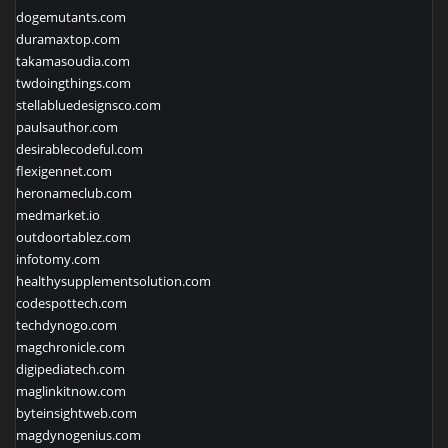
dogemutants.com
duramaxtop.com
takamasoudia.com
twdoingthings.com
stellabluedesignsco.com
paulsauthor.com
desirablecodeful.com
flexigennet.com
heronameclub.com
medmarket.io
outdoortablez.com
infotomy.com
healthysupplementsolution.com
codespottech.com
techdynogo.com
magchronicle.com
digipediatech.com
maglinkitnow.com
byteinsightweb.com
magdynogenius.com