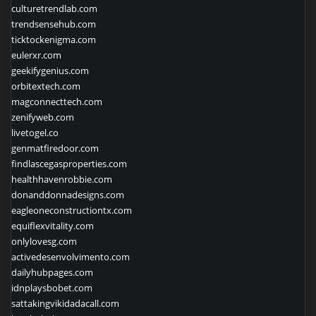
culturetrendlab.com
trendsensehub.com
ticktockenigma.com
eulerxr.com
geekifygenius.com
orbitextech.com
magconnecttech.com
zenifyweb.com
livetogel.co
genmatfiredoor.com
findlascegasproperties.com
healthhavenrobbie.com
donanddonnadesigns.com
eagleoneconstructiontx.com
equiflexvitality.com
onlylovesg.com
activedesenvolvimento.com
dailyhubpages.com
idnplaysbobet.com
sattakingvikidadacall.com