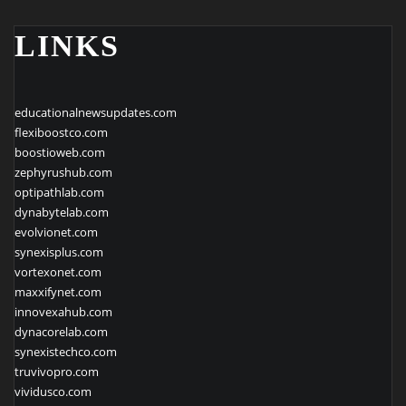
LINKS
educationalnewsupdates.com
flexiboostco.com
boostioweb.com
zephyrushub.com
optipathlab.com
dynabytelab.com
evolvionet.com
synexisplus.com
vortexonet.com
maxxifynet.com
innovexahub.com
dynacorelab.com
synexistechco.com
truvivopro.com
vividusco.com