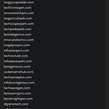
magsynapselab.com
techtronixgen.com
innovextechpro.com
magcircuitweb.com
techscopexpert.com
techpediaweb.com
bytelabgenius.com
innovatetechco.com
magdynopro.com
infoplazapro.com
techreviveit.com
infowavexpert.com
bytegeniusco.com
codematrixhub.com
techsenseplus.com
infoboostgenius.com
techwavegen.com
bytesavvypro.com
byteinsightgen.com
digizinetech.com