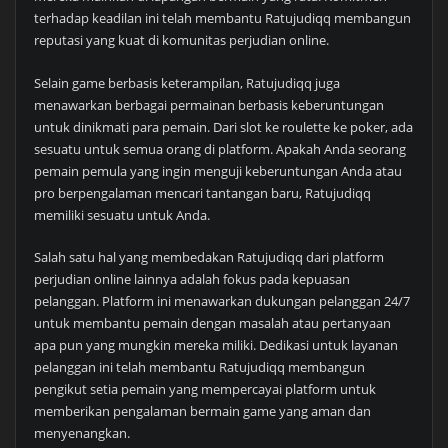
terhadap keadilan ini telah membantu Ratujudiqq membangun
reputasi yang kuat di komunitas perjudian online.
Selain game berbasis keterampilan, Ratujudiqq juga
menawarkan berbagai permainan berbasis keberuntungan
untuk dinikmati para pemain. Dari slot ke roulette ke poker, ada
sesuatu untuk semua orang di platform. Apakah Anda seorang
pemain pemula yang ingin menguji keberuntungan Anda atau
pro berpengalaman mencari tantangan baru, Ratujudiqq
memiliki sesuatu untuk Anda.
Salah satu hal yang membedakan Ratujudiqq dari platform
perjudian online lainnya adalah fokus pada kepuasan
pelanggan. Platform ini menawarkan dukungan pelanggan 24/7
untuk membantu pemain dengan masalah atau pertanyaan
apa pun yang mungkin mereka miliki. Dedikasi untuk layanan
pelanggan ini telah membantu Ratujudiqq membangun
pengikut setia pemain yang mempercayai platform untuk
memberikan pengalaman bermain game yang aman dan
menyenangkan.