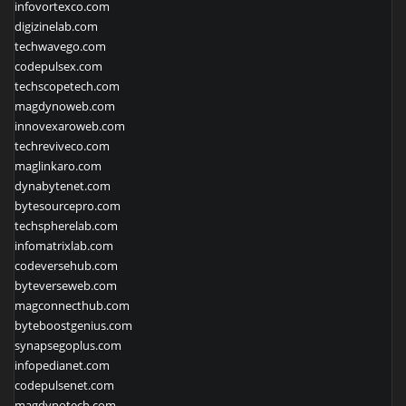
infovortexco.com
digizinelab.com
techwavego.com
codepulsex.com
techscopetech.com
magdynoweb.com
innovexaroweb.com
techreviveco.com
maglinkaro.com
dynabytenet.com
bytesourcepro.com
techspherelab.com
infomatrixlab.com
codeversehub.com
byteverseweb.com
magconnecthub.com
byteboostgenius.com
synapsegoplus.com
infopedianet.com
codepulsenet.com
magdynotech.com