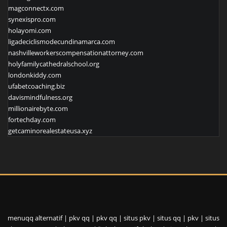
magconnectx.com
synexispro.com
holayomi.com
ligadeciclismodecundinamarca.com
nashvilleworkerscompensationattorney.com
holyfamilycathedralschool.org
londonkiddy.com
ufabetcoaching.biz
davismindfulness.org
millionairebyte.com
fortechday.com
getcaminorealestateusa.xyz
menuqq alternatif
|
pkv qq
|
pkv qq
|
situs pkv
|
situs qq
|
pkv
|
situs