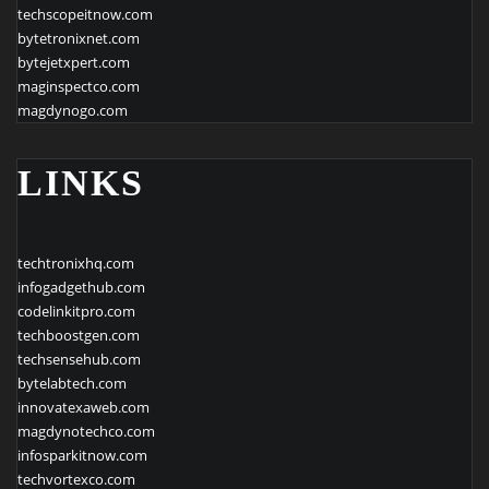
techscopeitnow.com
bytetronixnet.com
bytejetxpert.com
maginspectco.com
magdynogo.com
LINKS
techtronixhq.com
infogadgethub.com
codelinkitpro.com
techboostgen.com
techsensehub.com
bytelabtech.com
innovatexaweb.com
magdynotechco.com
infosparkitnow.com
techvortexco.com