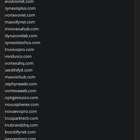
evolvionet.com
synexisplus.com
vortexonet.com
maxxifynet.com
innovexahub.com
dynacorelab.com
synexistechco.com
truvivopro.com
vividusco.com
vortexahq.com
zenithifyit.com
maxxiohub.com
zephyraweb.com
vortexaweb.com
optigeniusco.com
novuspherex.com
novaevopro.com
trusparktech.com
trubrandzhq.com
boostifynet.com
nexventpro.com