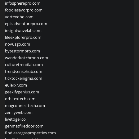
infospherepro.com
foodiesavorpro.com
vortexohq.com
epicadventurepro.com
insightwavelab.com
lifeexplorerpro.com
novusgo.com
bytestormpro.com
wanderlustchrono.com
culturetrendlab.com
trendsensehub.com
ticktockenigma.com
eulerxr.com
geekifygenius.com
orbitextech.com
magconnecttech.com
zenifyweb.com
livetogel.co
genmatfiredoor.com
findlascegasproperties.com