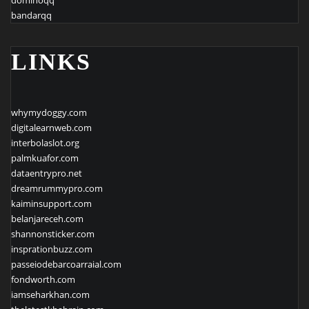
dominoqq
bandarqq
LINKS
whymydoggy.com
digitalearnweb.com
interbolaslot.org
palmkuafor.com
dataentrypro.net
dreamrummypro.com
kaiminsupport.com
belanjareceh.com
shannonsticker.com
insprationbuzz.com
passeiodebarcoarraial.com
fondworth.com
iamseharkhan.com