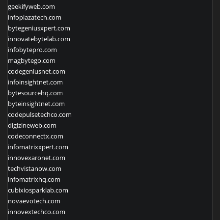
geekifyweb.com
infoplazatech.com
bytegeniusxpert.com
innovatebytelab.com
infobytepro.com
magbytego.com
codegeniusnet.com
infoinsightnet.com
bytesourcehq.com
byteinsightnet.com
codepulsetechco.com
digizineweb.com
codeconnectx.com
infomatrixxpert.com
innovexaronet.com
techvistanow.com
infomatrixhq.com
cubixiosparklab.com
novaevotech.com
innovextechco.com