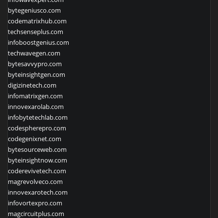
bytegeniusco.com
codematrixhub.com
techsenseplus.com
infoboostgenius.com
techwavegen.com
bytesavvypro.com
byteinsightgen.com
digizinetech.com
infomatrixgen.com
innovexarolab.com
infobytetechlab.com
codespherepro.com
codegenixnet.com
bytesourceweb.com
byteinsightnow.com
coderevivetech.com
magrevolveco.com
innovexarotech.com
infovortexpro.com
magcircuitplus.com