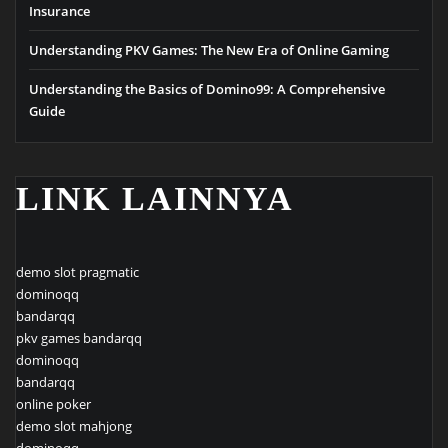
Insurance
Understanding PKV Games: The New Era of Online Gaming
Understanding the Basics of Domino99: A Comprehensive
Guide
LINK LAINNYA
demo slot pragmatic
dominoqq
bandarqq
pkv games bandarqq
dominoqq
bandarqq
online poker
demo slot mahjong