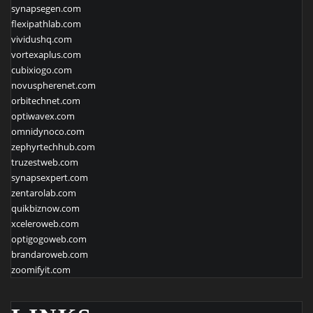
synapsegen.com
flexipathlab.com
vividushq.com
vortexaplus.com
cubixiogo.com
novuspherenet.com
orbitechnet.com
optiwavex.com
omnidynoco.com
zephyrtechhub.com
truzestweb.com
synapsexpert.com
zentarolab.com
quikbiznow.com
xceleroweb.com
optigogoweb.com
brandaroweb.com
zoomifyit.com