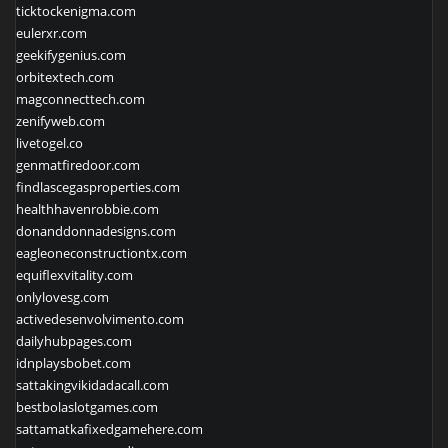
ticktockenigma.com
eulerxr.com
geekifygenius.com
orbitextech.com
magconnecttech.com
zenifyweb.com
livetogel.co
genmatfiredoor.com
findlascegasproperties.com
healthhavenrobbie.com
donanddonnadesigns.com
eagleoneconstructiontx.com
equiflexvitality.com
onlylovesg.com
activedesenvolvimento.com
dailyhubpages.com
idnplaysbobet.com
sattakingvikidadacall.com
bestbolaslotgames.com
sattamatkafixedgamehere.com