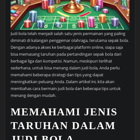
Judi bola telah menjadi salah satu jenis permainan yang paling
diminati di kalangan penggemar olahraga, terutama sepak bola.
Dengan adanya akses ke berbagai platform online, siapa saja
bisa memasang taruhan pada pertandingan sepak bola dari
berbagai liga dan kompetisi. Namun, meskipun terlihat
sederhana, untuk bisa menang dalam judi bola, Anda perlu
memahami beberapa strategi dan tips yang dapat
meningkatkan peluang Anda. Dalam artikel ini, kita akan
membahas cara bermain judi bola dan beberapa tips untuk
menang dengan mudah.
MEMAHAMI JENIS
TARUHAN DALAM
JUDI BOLA