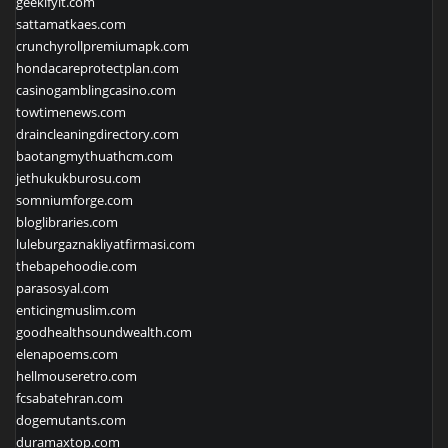
geekifyit.com
sattamatkaes.com
crunchyrollpremiumapk.com
hondacareprotectplan.com
casinogamblingcasino.com
towtimenews.com
draincleaningdirectory.com
baotangmythuathcm.com
jethukukburosu.com
somniumforge.com
bloglibraries.com
luleburgaznakliyatfirmasi.com
thebapehoodie.com
parasosyal.com
enticingmuslim.com
goodhealthsoundwealth.com
elenapoems.com
hellmouseretro.com
fcsabatehran.com
dogemutants.com
duramaxtop.com