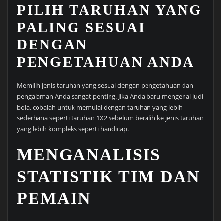
PILIH TARUHAN YANG
PALING SESUAI
DENGAN
PENGETAHUAN ANDA
Memilih jenis taruhan yang sesuai dengan pengetahuan dan
pengalaman Anda sangat penting. Jika Anda baru mengenal judi
bola, cobalah untuk memulai dengan taruhan yang lebih
sederhana seperti taruhan 1X2 sebelum beralih ke jenis taruhan
yang lebih kompleks seperti handicap.
MENGANALISIS
STATISTIK TIM DAN
PEMAIN