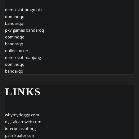
demo slot pragmatic
dominoqq
bandarqq
pkv games bandarqq
dominoqq
bandarqq
online poker
demo slot mahjong
dominoqq
bandarqq
LINKS
whymydoggy.com
digitalearnweb.com
interbolaslot.org
palmkuafor.com