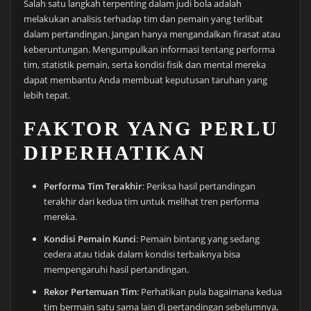
Salah satu langkah terpenting dalam judi bola adalah
melakukan analisis terhadap tim dan pemain yang terlibat
dalam pertandingan. Jangan hanya mengandalkan firasat atau
keberuntungan. Mengumpulkan informasi tentang performa
tim, statistik pemain, serta kondisi fisik dan mental mereka
dapat membantu Anda membuat keputusan taruhan yang
lebih tepat.
FAKTOR YANG PERLU
DIPERHATIKAN
Performa Tim Terakhir
: Periksa hasil pertandingan
terakhir dari kedua tim untuk melihat tren performa
mereka.
Kondisi Pemain Kunci
: Pemain bintang yang sedang
cedera atau tidak dalam kondisi terbaiknya bisa
mempengaruhi hasil pertandingan.
Rekor Pertemuan Tim
: Perhatikan pula bagaimana kedua
tim bermain satu sama lain di pertandingan sebelumnya,