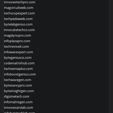
innovextechpro.com
magcircuitweb.com
techscopexpert.com
techpediaweb.com
bytelabgenius.com
innovatetechco.com
magdynopro.com
infoplazapro.com
techreviveit.com
infowavexpert.com
bytegeniusco.com
codematrixhub.com
techsenseplus.com
infoboostgenius.com
techwavegen.com
bytesavvypro.com
byteinsightgen.com
digizinetech.com
infomatrixgen.com
innovexarolab.com
infobytetechlab.com