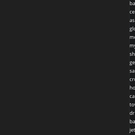
ba
ce
a
gl
mo
my
sh
ge
sa
cr
ho
ca
t
dr
b
je