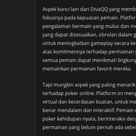
Aspek kunci lain dari DivaQQ yang membe
fokusnya pada kepuasan pemain. Platfo
pengalaman bermain yang mulus dan meny
yang dapat disesuaikan, obrolan dalam 
untuk meningkatkan gameplay secara kes
atas komitmennya terhadap permainan 
semua pemain dapat menikmati lingkung
memainkan permainan favorit mereka.
Tapi mungkin aspek yang paling menarik
terhadap poker online. Platform ini men
virtual dan kecerdasan buatan, untuk 
benar mendalam dan interaktif. Pemain 
poker kehidupan nyata, berinteraksi de
permainan yang belum pernah ada sebe