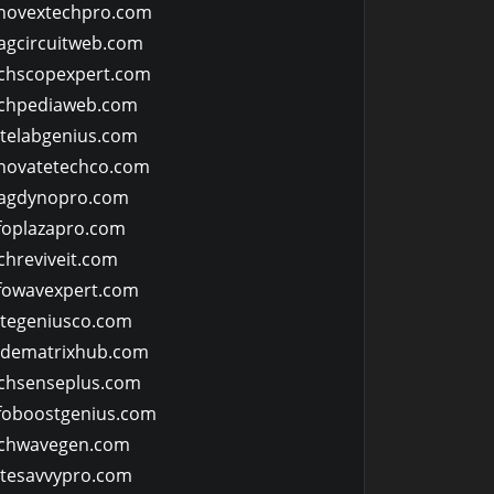
novextechpro.com
gcircuitweb.com
chscopexpert.com
chpediaweb.com
telabgenius.com
novatetechco.com
agdynopro.com
foplazapro.com
chreviveit.com
fowavexpert.com
tegeniusco.com
dematrixhub.com
chsenseplus.com
foboostgenius.com
echwavegen.com
tesavvypro.com