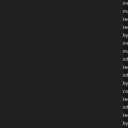
in
ma
te
te
by
in
m
in
te
in
by
co
te
in
t
by