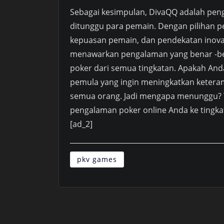
Sebagai kesimpulan, DivaQQ adalah peng
ditunggu para pemain. Dengan pilihan 
kepuasan pemain, dan pendekatan inovat
menawarkan pengalaman yang benar -b
poker dari semua tingkatan. Apakah An
pemula yang ingin meningkatkan keteram
semua orang. Jadi mengapa menunggu? T
pengalaman poker online Anda ke tingkat
[ad_2]
pkv games