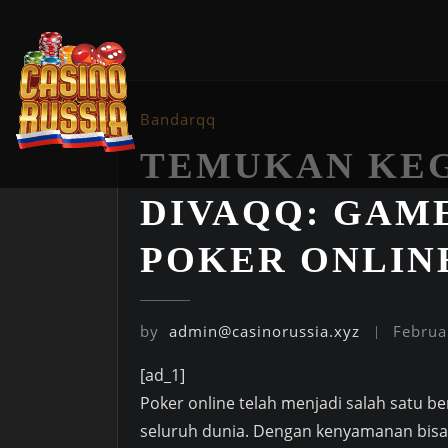
Skip
to
content
Bandarqq
TEMUKAN KE
DIVAQQ: GAM
POKER ONLIN
by
admin@casinorussia.xyz
Februa
[ad_1]
Poker online telah menjadi salah satu be
seluruh dunia. Dengan kenyamanan bisa