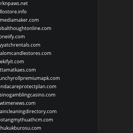
rknpaws.net
llostore.info
smediamaker.com
obalthoughtonline.com
neiify.com
yatchrentals.com
alomcandlestores.com
ekifyit.com
ttamatkaes.com
unchyrollpremiumapk.com
ndacareprotectplan.com
sinogamblingcasino.com
owtimenews.com
aincleaningdirectory.com
aotangmythuathcm.com
thukukburosu.com