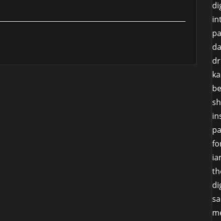
di
in
pa
da
d
ka
be
sh
in
pa
fo
i
th
di
sa
me