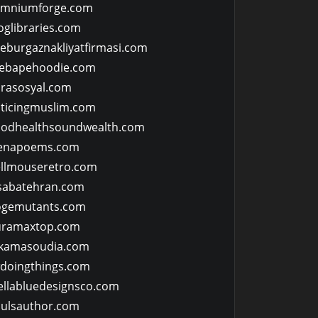
omniumforge.com
oglibraries.com
leburgaznakliyatfirmasi.com
ebapehoodie.com
rasosyal.com
ticingmuslim.com
odhealthsoundwealth.com
lenapoems.com
llmouseretro.com
sabatehran.com
ogemutants.com
uramaxtop.com
kamasoudia.com
doingthings.com
ellabluedesignsco.com
ulsauthor.com