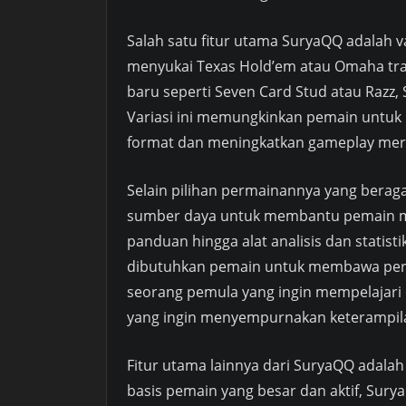
Salah satu fitur utama SuryaQQ adalah v
menyukai Texas Hold’em atau Omaha tra
baru seperti Seven Card Stud atau Razz
Variasi ini memungkinkan pemain untuk
format dan meningkatkan gameplay mere
Selain pilihan permainannya yang bera
sumber daya untuk membantu pemain men
panduan hingga alat analisis dan stati
dibutuhkan pemain untuk membawa perm
seorang pemula yang ingin mempelajari
yang ingin menyempurnakan keterampila
Fitur utama lainnya dari SuryaQQ adala
basis pemain yang besar dan aktif, Su