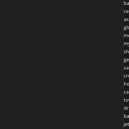
ba
ce
a
gl
mo
my
sh
ge
sa
cr
ho
ca
t
dr
b
je