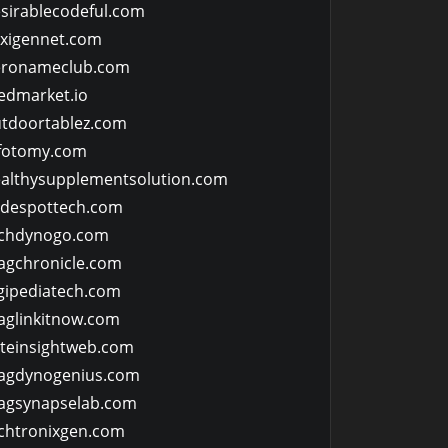
sirablecodeful.com
exigennet.com
eronameclub.com
dmarket.io
tdoortablez.com
fotomy.com
althysupplementsolution.com
despottech.com
echdynogo.com
gchronicle.com
gipediatech.com
glinkitnow.com
teinsightweb.com
agdynogenius.com
agsynapselab.com
chtronixgen.com