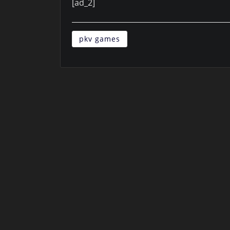
[ad_2]
pkv games