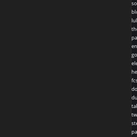
s
bl
lu
th
pa
en
go
e
he
fc
d
d
ta
tw
st
pa