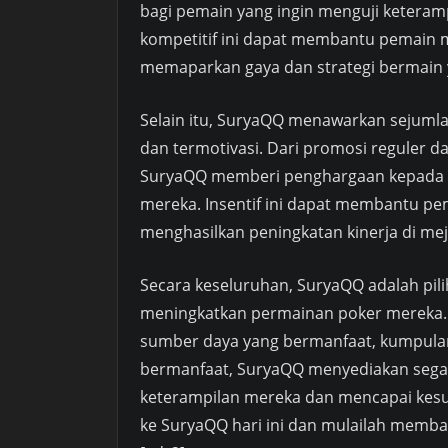
bagi pemain yang ingin menguji keteram
kompetitif ini dapat membantu pemain
memaparkan gaya dan strategi bermain 
Selain itu, SuryaQQ menawarkan sejumlah
dan termotivasi. Dari promosi reguler d
SuryaQQ memberi penghargaan kepada p
mereka. Insentif ini dapat membantu pem
menghasilkan peningkatan kinerja di mej
Secara keseluruhan, SuryaQQ adalah pili
meningkatkan permainan poker mereka.
sumber daya yang bermanfaat, kumpulan 
bermanfaat, SuryaQQ menyediakan sega
keterampilan mereka dan mencapai kesu
ke SuryaQQ hari ini dan mulailah memba