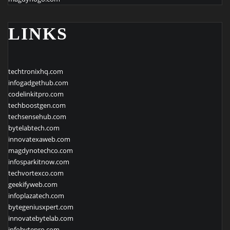
LINKS
techtronixhq.com
infogadgethub.com
codelinkitpro.com
techboostgen.com
techsensehub.com
bytelabtech.com
innovatexaweb.com
magdynotechco.com
infosparkitnow.com
techvortexco.com
geekifyweb.com
infoplazatech.com
bytegeniusxpert.com
innovatebytelab.com
infobytepro.com