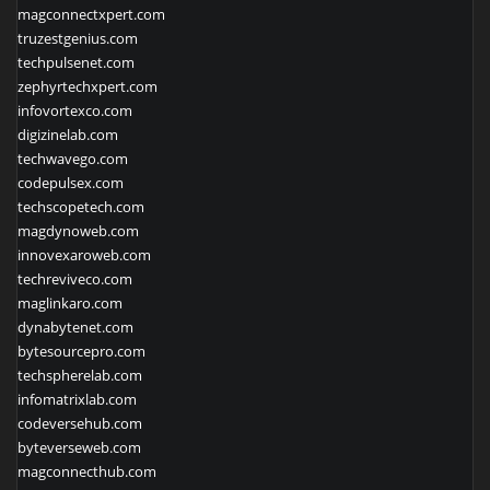
magconnectxpert.com
truzestgenius.com
techpulsenet.com
zephyrtechxpert.com
infovortexco.com
digizinelab.com
techwavego.com
codepulsex.com
techscopetech.com
magdynoweb.com
innovexaroweb.com
techreviveco.com
maglinkaro.com
dynabytenet.com
bytesourcepro.com
techspherelab.com
infomatrixlab.com
codeversehub.com
byteverseweb.com
magconnecthub.com