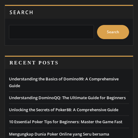
SEARCH
Search
RECENT POSTS
Understanding the Basics of Domino99: A Comprehensive
Guide
Understanding DominoQQ: The Ultimate Guide for Beginners
Unlocking the Secrets of Poker88: A Comprehensive Guide
10 Essential Poker Tips for Beginners: Master the Game Fast
Mengungkap Dunia Poker Online yang Seru bersama