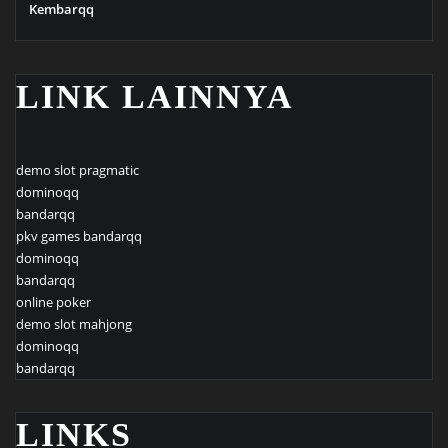
Kembarqq
LINK LAINNYA
demo slot pragmatic
dominoqq
bandarqq
pkv games bandarqq
dominoqq
bandarqq
online poker
demo slot mahjong
dominoqq
bandarqq
LINKS