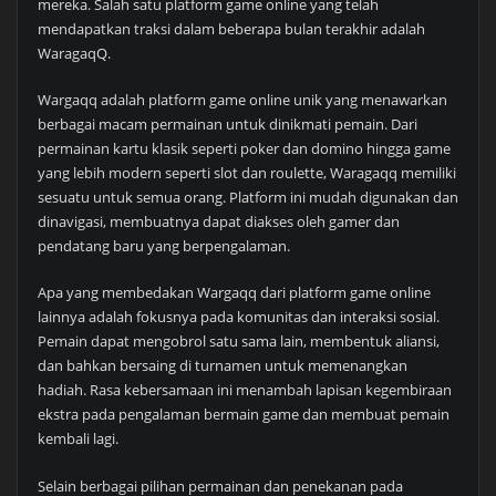
mereka. Salah satu platform game online yang telah
mendapatkan traksi dalam beberapa bulan terakhir adalah
WaragaqQ.
Wargaqq adalah platform game online unik yang menawarkan
berbagai macam permainan untuk dinikmati pemain. Dari
permainan kartu klasik seperti poker dan domino hingga game
yang lebih modern seperti slot dan roulette, Waragaqq memiliki
sesuatu untuk semua orang. Platform ini mudah digunakan dan
dinavigasi, membuatnya dapat diakses oleh gamer dan
pendatang baru yang berpengalaman.
Apa yang membedakan Wargaqq dari platform game online
lainnya adalah fokusnya pada komunitas dan interaksi sosial.
Pemain dapat mengobrol satu sama lain, membentuk aliansi,
dan bahkan bersaing di turnamen untuk memenangkan
hadiah. Rasa kebersamaan ini menambah lapisan kegembiraan
ekstra pada pengalaman bermain game dan membuat pemain
kembali lagi.
Selain berbagai pilihan permainan dan penekanan pada