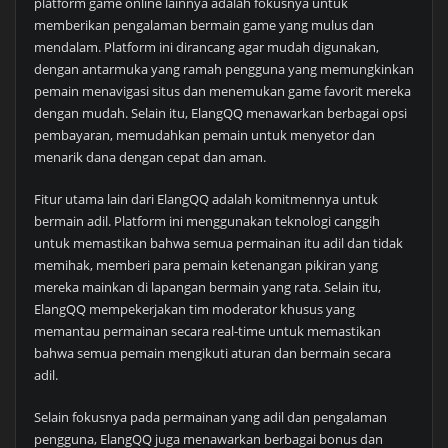
platform game online lainnya adalah fokusnya untuk
memberikan pengalaman bermain game yang mulus dan
mendalam. Platform ini dirancang agar mudah digunakan,
dengan antarmuka yang ramah pengguna yang memungkinkan
pemain menavigasi situs dan menemukan game favorit mereka
dengan mudah. Selain itu, ElangQQ menawarkan berbagai opsi
pembayaran, memudahkan pemain untuk menyetor dan
menarik dana dengan cepat dan aman.
Fitur utama lain dari ElangQQ adalah komitmennya untuk
bermain adil. Platform ini menggunakan teknologi canggih
untuk memastikan bahwa semua permainan itu adil dan tidak
memihak, memberi para pemain ketenangan pikiran yang
mereka mainkan di lapangan bermain yang rata. Selain itu,
ElangQQ mempekerjakan tim moderator khusus yang
memantau permainan secara real-time untuk memastikan
bahwa semua pemain mengikuti aturan dan bermain secara
adil.
Selain fokusnya pada permainan yang adil dan pengalaman
pengguna, ElangQQ juga menawarkan berbagai bonus dan