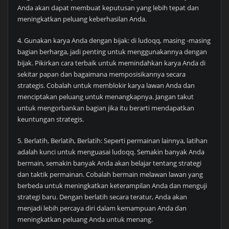
Anda akan dapat membuat keputusan yang lebih tepat dan
meningkatkan peluang keberhasilan Anda.
4. Gunakan karya Anda dengan bijak: di ludoqq, masing -masing
bagian berharga, jadi penting untuk menggunakannya dengan
bijak. Pikirkan cara terbaik untuk memindahkan karya Anda di
sekitar papan dan bagaimana memposisikannya secara
strategis. Cobalah untuk memblokir karya lawan Anda dan
menciptakan peluang untuk menangkapnya. Jangan takut
untuk mengorbankan bagian jika itu berarti mendapatkan
keuntungan strategis.
5. Berlatih, Berlatih, Berlatih: Seperti permainan lainnya, latihan
adalah kunci untuk menguasai ludoqq. Semakin banyak Anda
bermain, semakin banyak Anda akan belajar tentang strategi
dan taktik permainan. Cobalah bermain melawan lawan yang
berbeda untuk meningkatkan keterampilan Anda dan menguji
strategi baru. Dengan berlatih secara teratur, Anda akan
menjadi lebih percaya diri dalam kemampuan Anda dan
meningkatkan peluang Anda untuk menang.