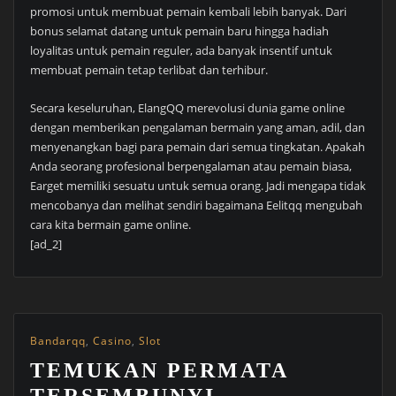
promosi untuk membuat pemain kembali lebih banyak. Dari
bonus selamat datang untuk pemain baru hingga hadiah
loyalitas untuk pemain reguler, ada banyak insentif untuk
membuat pemain tetap terlibat dan terhibur.
Secara keseluruhan, ElangQQ merevolusi dunia game online
dengan memberikan pengalaman bermain yang aman, adil, dan
menyenangkan bagi para pemain dari semua tingkatan. Apakah
Anda seorang profesional berpengalaman atau pemain biasa,
Earget memiliki sesuatu untuk semua orang. Jadi mengapa tidak
mencobanya dan melihat sendiri bagaimana Eelitqq mengubah
cara kita bermain game online.
[ad_2]
Bandarqq
,
Casino
,
Slot
TEMUKAN PERMATA
TERSEMBUNYI