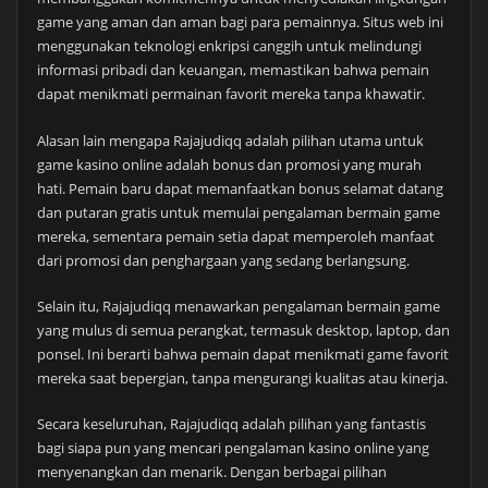
game yang aman dan aman bagi para pemainnya. Situs web ini
menggunakan teknologi enkripsi canggih untuk melindungi
informasi pribadi dan keuangan, memastikan bahwa pemain
dapat menikmati permainan favorit mereka tanpa khawatir.
Alasan lain mengapa Rajajudiqq adalah pilihan utama untuk
game kasino online adalah bonus dan promosi yang murah
hati. Pemain baru dapat memanfaatkan bonus selamat datang
dan putaran gratis untuk memulai pengalaman bermain game
mereka, sementara pemain setia dapat memperoleh manfaat
dari promosi dan penghargaan yang sedang berlangsung.
Selain itu, Rajajudiqq menawarkan pengalaman bermain game
yang mulus di semua perangkat, termasuk desktop, laptop, dan
ponsel. Ini berarti bahwa pemain dapat menikmati game favorit
mereka saat bepergian, tanpa mengurangi kualitas atau kinerja.
Secara keseluruhan, Rajajudiqq adalah pilihan yang fantastis
bagi siapa pun yang mencari pengalaman kasino online yang
menyenangkan dan menarik. Dengan berbagai pilihan