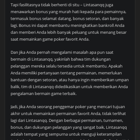
Tapi fasilitasnya tidak berhenti di situ – Lintasanqq juga
menawarkan bonus yang murah hati kepada para pemainnya,
termasuk bonus selamat datang, bonus setoran, dan banyak
lagi. Bonus ini dapat membantu meningkatkan bankroll Anda
dan memberi Anda lebih banyak peluang untuk menang besar
saat memainkan game poker favorit Anda.
Dan jika Anda pernah mengalami masalah apa pun saat
bermain di Lintasanqq, yakinlah bahwa tim dukungan
pelanggan mereka selalu tersedia untuk membantu. Apakah
Anda memiliki pertanyaan tentang permainan, memerlukan
bantuan dengan setoran, atau hanya ingin memberikan umpan
balik, tim di Lintasanqq didedikasikan untuk memberikan Anda
pengalaman bermain game terbaik.
Jadi, jika Anda seorang penggemar poker yang mencari tujuan
akhir untuk memainkan permainan favorit Anda, tidak terlihat
lagi dari Lintasanqq. Dengan berbagai permainan, turnamen,
bonus, dan dukungan pelanggan yang sangat baik, Lintasanqq
adalah tempat yang sempurna untuk menguji keterampilan