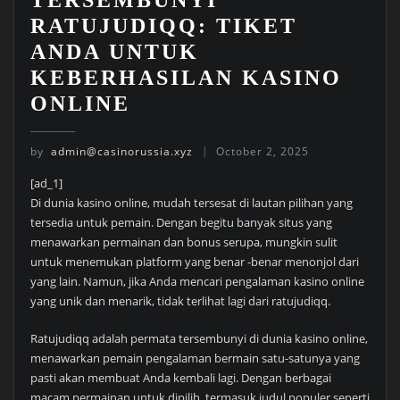
RATUJUDIQQ: TIKET
ANDA UNTUK
KEBERHASILAN KASINO
ONLINE
by
admin@casinorussia.xyz
October 2, 2025
[ad_1]
Di dunia kasino online, mudah tersesat di lautan pilihan yang
tersedia untuk pemain. Dengan begitu banyak situs yang
menawarkan permainan dan bonus serupa, mungkin sulit
untuk menemukan platform yang benar -benar menonjol dari
yang lain. Namun, jika Anda mencari pengalaman kasino online
yang unik dan menarik, tidak terlihat lagi dari ratujudiqq.
Ratujudiqq adalah permata tersembunyi di dunia kasino online,
menawarkan pemain pengalaman bermain satu-satunya yang
pasti akan membuat Anda kembali lagi. Dengan berbagai
macam permainan untuk dipilih, termasuk judul populer seperti