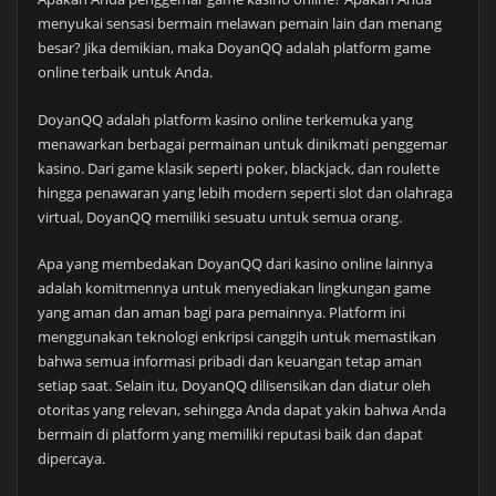
menyukai sensasi bermain melawan pemain lain dan menang
besar? Jika demikian, maka DoyanQQ adalah platform game
online terbaik untuk Anda.
DoyanQQ adalah platform kasino online terkemuka yang
menawarkan berbagai permainan untuk dinikmati penggemar
kasino. Dari game klasik seperti poker, blackjack, dan roulette
hingga penawaran yang lebih modern seperti slot dan olahraga
virtual, DoyanQQ memiliki sesuatu untuk semua orang.
Apa yang membedakan DoyanQQ dari kasino online lainnya
adalah komitmennya untuk menyediakan lingkungan game
yang aman dan aman bagi para pemainnya. Platform ini
menggunakan teknologi enkripsi canggih untuk memastikan
bahwa semua informasi pribadi dan keuangan tetap aman
setiap saat. Selain itu, DoyanQQ dilisensikan dan diatur oleh
otoritas yang relevan, sehingga Anda dapat yakin bahwa Anda
bermain di platform yang memiliki reputasi baik dan dapat
dipercaya.