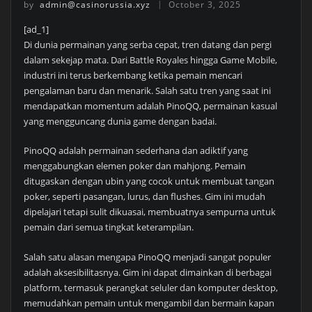
by
admin@casinorussia.xyz
October 3, 2025
[ad_1]
Di dunia permainan yang serba cepat, tren datang dan pergi
dalam sekejap mata. Dari Battle Royales hingga Game Mobile,
industri ini terus berkembang ketika pemain mencari
pengalaman baru dan menarik. Salah satu tren yang saat ini
mendapatkan momentum adalah PinoQQ, permainan kasual
yang mengguncang dunia game dengan badai.
PinoQQ adalah permainan sederhana dan adiktif yang
menggabungkan elemen poker dan mahjong. Pemain
ditugaskan dengan ubin yang cocok untuk membuat tangan
poker, seperti pasangan, lurus, dan flushes. Gim ini mudah
dipelajari tetapi sulit dikuasai, membuatnya sempurna untuk
pemain dari semua tingkat keterampilan.
Salah satu alasan mengapa PinoQQ menjadi sangat populer
adalah aksesibilitasnya. Gim ini dapat dimainkan di berbagai
platform, termasuk perangkat seluler dan komputer desktop,
memudahkan pemain untuk mengambil dan bermain kapan