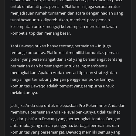
untuk dinikmati para pemain. Platform ini juga secara teratur
menjadi tuan rumah turnamen dan acara dengan hadiah uang
tunai besar untuk diperebutkan, memberi para pemain
kesempatan untuk menguji keterampilan mereka melawan
kompetisi top dan menang besar.
Tapi Dewaqq bukan hanya tentang permainan – ini juga
tentang komunitas. Platform ini memiliki komunitas pemain
poker yang bersemangat dan aktif yang bersemangat tentang
permainan dan bersemangat untuk saling membantu
meningkatkan. Apakah Anda mencari tips dan strategi atau
hanya ingin terhubung dengan penggemar poker lainnya,
komunitas Dewaqq adalah tempat yang sempurna untuk
melakukannya.
Jadi, jika Anda siap untuk melepaskan Pro Poker Inner Anda dan
membawa permainan Anda ke level berikutnya, tidak terlihat
lagi dari platform Dewaqq yang berperingkat teratas. Dengan
antarmuka yang ramah pengguna, berbagai permainan, dan
komunitas yang bersemangat, Dewaqq memiliki semua yang