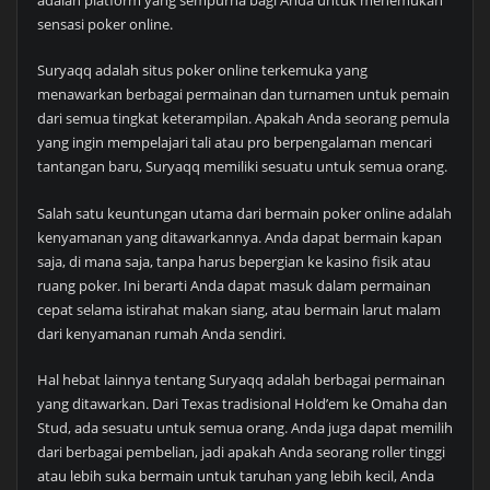
sensasi poker online.
Suryaqq adalah situs poker online terkemuka yang
menawarkan berbagai permainan dan turnamen untuk pemain
dari semua tingkat keterampilan. Apakah Anda seorang pemula
yang ingin mempelajari tali atau pro berpengalaman mencari
tantangan baru, Suryaqq memiliki sesuatu untuk semua orang.
Salah satu keuntungan utama dari bermain poker online adalah
kenyamanan yang ditawarkannya. Anda dapat bermain kapan
saja, di mana saja, tanpa harus bepergian ke kasino fisik atau
ruang poker. Ini berarti Anda dapat masuk dalam permainan
cepat selama istirahat makan siang, atau bermain larut malam
dari kenyamanan rumah Anda sendiri.
Hal hebat lainnya tentang Suryaqq adalah berbagai permainan
yang ditawarkan. Dari Texas tradisional Hold’em ke Omaha dan
Stud, ada sesuatu untuk semua orang. Anda juga dapat memilih
dari berbagai pembelian, jadi apakah Anda seorang roller tinggi
atau lebih suka bermain untuk taruhan yang lebih kecil, Anda