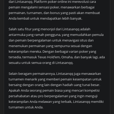
dari Lintasanqq. Platform poker online ini merevolusi cara
pemain mengalami sensasi poker, menawarkan berbagai
permainan, turnamen, dan bonus yang pasti akan membuat
Anda kembali untuk mendapatkan lebih banyak.
Salah satu fitur yang menonjol dari Lintasanqq adalah
antarmuka yang ramah pengguna, yang memudahkan pemula
dan pemain berpengalaman untuk menavigasi situs dan
menemukan permainan yang sempurna sesuai dengan
keterampilan mereka. Dengan berbagai varian poker yang
tersedia, termasuk Texas Hold’em, Omaha, dan banyak lagi, ada
sesuatu untuk semua orang di Lintasanqq.
Selain beragam permainannya, Lintasanqq juga menawarkan
turnamen menarik yang memberi pemain kesempatan untuk
bersaing dengan orang lain dengan hadiah uang tunai besar.
Apakah Anda seorang pemain biasa yang mencari kompetisi
persahabatan atau pro berpengalaman yang ingin menguji
keterampilan Anda melawan yang terbaik, Lintasanqq memiliki
turnamen untuk Anda.