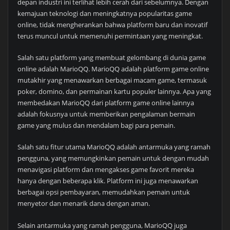
depan industri ini terlihat lebih cerah dari sebelumnya. Dengan
kemajuan teknologi dan meningkatnya popularitas game
online, tidak mengherankan bahwa platform baru dan inovatif
terus muncul untuk memenuhi permintaan yang meningkat.
Salah satu platform yang membuat gelombang di dunia game
online adalah MarioQQ. MarioQQ adalah platform game online
mutakhir yang menawarkan berbagai macam game, termasuk
poker, domino, dan permainan kartu populer lainnya. Apa yang
membedakan MarioQQ dari platform game online lainnya
adalah fokusnya untuk memberikan pengalaman bermain
game yang mulus dan mendalam bagi para pemain.
Salah satu fitur utama MarioQQ adalah antarmuka yang ramah
pengguna, yang memungkinkan pemain untuk dengan mudah
menavigasi platform dan mengakses game favorit mereka
hanya dengan beberapa klik. Platform ini juga menawarkan
berbagai opsi pembayaran, memudahkan pemain untuk
menyetor dan menarik dana dengan aman.
Selain antarmuka yang ramah pengguna, MarioQQ juga