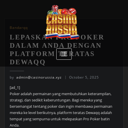
Skip
to
content
Bandarqq
LEPASKAN PRO POKER
DALAM ANDA DENGAN
PLATFORM TERATAS
DEWAQQ
by
admin@casinorussia.xyz
October 5, 2025
[ad_1]
Poker adalah permainan yang membutuhkan keterampilan,
strategi, dan sedikit keberuntungan. Bagi mereka yang
bersemangat tentang poker dan ingin membawa permainan
mereka ke level berikutnya, platform teratas Dewaqq adalah
tempat yang sempurna untuk melepaskan Pro Poker batin
Anda.