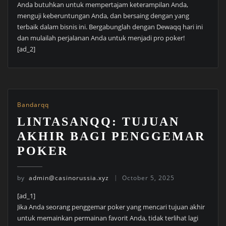
Anda butuhkan untuk mempertajam keterampilan Anda,
menguji keberuntungan Anda, dan bersaing dengan yang
terbaik dalam bisnis ini. Bergabunglah dengan Dewaqq hari ini
dan mulailah perjalanan Anda untuk menjadi pro poker!
[ad_2]
Bandarqq
LINTASANQQ: TUJUAN
AKHIR BAGI PENGGEMAR
POKER
by
admin@casinorussia.xyz
October 5, 2025
[ad_1]
Jika Anda seorang penggemar poker yang mencari tujuan akhir
untuk memainkan permainan favorit Anda, tidak terlihat lagi