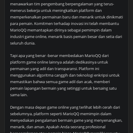
menawarkan tim pengembang berpengalaman yang terus-
menerus bekerja untuk meningkatkan platform dan
memperkenalkan permainan baru dan menarik untuk dinikmati
para pemain. Komitmen terhadap inovasi ini telah membantu
MarioQQ memantapkan dirinya sebagai pemimpin dalam
industri game online, menarik basis pemain besar dan setia dari
seluruh dunia.
Tapi apa yang benar -benar membedakan MarioQQ dari
platform game online lainnya adalah dedikasinya untuk
permainan yang adil dan transparansi. Platform ini
menggunakan algoritma canggih dan teknologi enkripsi untuk
memastikan bahwa semua game adil dan acak, memberi
pemain lapangan bermain yang setinggi untuk bersaing satu
sama lain.
Dengan masa depan game online yang terlihat lebih cerah dari
sebelumnya, platform seperti MarioQQ memimpin dalam
menyediakan pengalaman bermain game yang menyenangkan,
menarik, dan aman. Apakah Anda seorang profesional