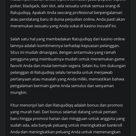
poker, blackjack, dan slot, ada sesuatu untuk semua orang di
Ratujudiqq. Apakah Anda seorang profesional berpengalaman
atau pendatang baru di dunia perjudian online, Anda pasti akan
menemukan sesuatu yang Anda sukai di kasino inovatif ini.
Salah satu hal yang membedakan Ratujudiqq dari kasino online
lainnya adalah komitmennya terhadap kepuasan pelanggan.
Situs ini mudah dinavigasi, dengan antarmuka yang ramah
pengguna yang membuatnya mudah untuk menemukan game
favorit Anda dan mulai bermain segera. Selain itu, tim dukungan
pelanggan di Ratujudiqq selalu tersedia untuk menjawab
pertanyaan atau masalah yang Anda miliki, memastikan bahwa
pengalaman bermain game Anda semulus dan senyaman
mungkin.
Fitur menonjol lain dari Ratujudiqq adalah bonus dan promosi
yang murah hati. Dari bonus selamat datang untuk pemain
baru hingga promosi harian dan mingguan untuk anggota yang
sudah ada, ada banyak peluang untuk meningkatkan bankroll
Anda dan meningkatkan peluang Anda untuk memenangkan