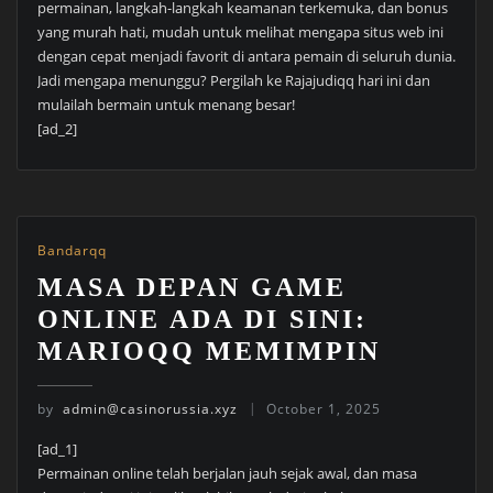
permainan, langkah-langkah keamanan terkemuka, dan bonus
yang murah hati, mudah untuk melihat mengapa situs web ini
dengan cepat menjadi favorit di antara pemain di seluruh dunia.
Jadi mengapa menunggu? Pergilah ke Rajajudiqq hari ini dan
mulailah bermain untuk menang besar!
[ad_2]
Bandarqq
MASA DEPAN GAME
ONLINE ADA DI SINI:
MARIOQQ MEMIMPIN
by
admin@casinorussia.xyz
October 1, 2025
[ad_1]
Permainan online telah berjalan jauh sejak awal, dan masa