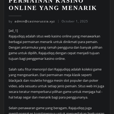
PERMAINAN KASINO
ONLINE YANG MENARIK
by
admin@casinorussia.xyz
October 1, 2025
[ad_1]
Rajajudiqq adalah situs web kasino online yang menawarkan
berbagai permainan menarik untuk dinikmati para pemain.
Dengan antarmuka yang ramah pengguna dan banyak pilihan
game untuk dipilih, Rajajudiqq dengan cepat menjadi tujuan
tujuan bagi penggemar kasino online.
Salah satu fitur menonjol dari Rajajudiqq adalah koleksi game
yang mengesankan. Dari permainan meja klasik seperti
blackjack dan roulette hingga mesin slot populer dan poker
video, ada sesuatu untuk setiap jenis pemain. Situs web ini juga
secara teratur memperbarui pilihan game untuk menjaga hal -
hal tetap segar dan menarik bagi para penggunanya.
Selain penawaran game yang beragam, Rajajudiqq juga
membanggakan komitmennya untuk menyediakan lingkungan