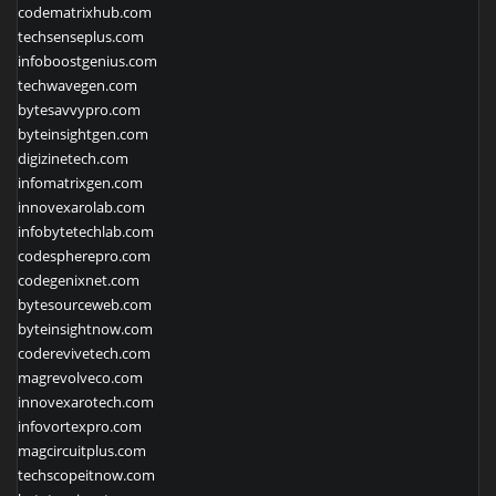
codematrixhub.com
techsenseplus.com
infoboostgenius.com
techwavegen.com
bytesavvypro.com
byteinsightgen.com
digizinetech.com
infomatrixgen.com
innovexarolab.com
infobytetechlab.com
codespherepro.com
codegenixnet.com
bytesourceweb.com
byteinsightnow.com
coderevivetech.com
magrevolveco.com
innovexarotech.com
infovortexpro.com
magcircuitplus.com
techscopeitnow.com