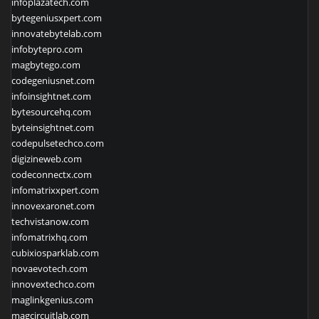
infoplazatech.com
bytegeniusxpert.com
innovatebytelab.com
infobytepro.com
magbytego.com
codegeniusnet.com
infoinsightnet.com
bytesourcehq.com
byteinsightnet.com
codepulsetechco.com
digizineweb.com
codeconnectx.com
infomatrixxpert.com
innovexaronet.com
techvistanow.com
infomatrixhq.com
cubixiosparklab.com
novaevotech.com
innovextechco.com
maglinkgenius.com
magcircuitlab.com