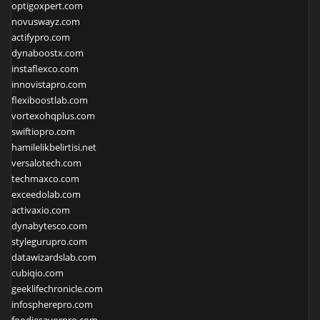
optigoxpert.com
novuswayz.com
actifypro.com
dynaboostx.com
instaflexco.com
innovistapro.com
flexiboostlab.com
vortexohqplus.com
swiftiopro.com
hamilelikbelirtisi.net
versalotech.com
techmaxco.com
exceedolab.com
activaxio.com
dynabytesco.com
stylegurupro.com
datawizardslab.com
cubiqio.com
geeklifechronicle.com
infospherepro.com