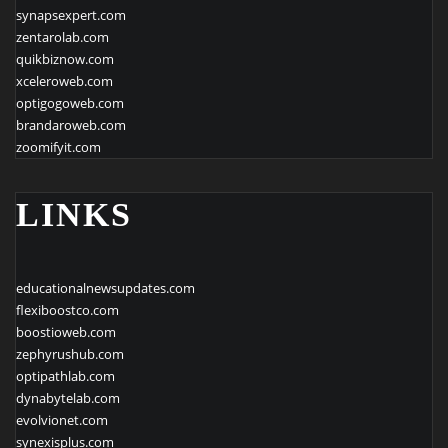
synapsexpert.com
zentarolab.com
quikbiznow.com
xceleroweb.com
optigogoweb.com
brandaroweb.com
zoomifyit.com
LINKS
educationalnewsupdates.com
flexiboostco.com
boostioweb.com
zephyrushub.com
optipathlab.com
dynabytelab.com
evolvionet.com
synexisplus.com