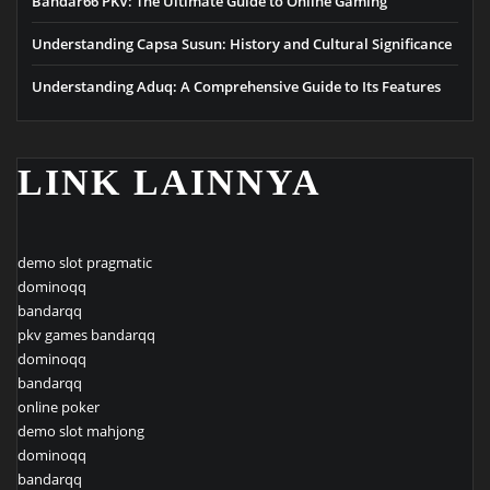
Bandar66 PKV: The Ultimate Guide to Online Gaming
Understanding Capsa Susun: History and Cultural Significance
Understanding Aduq: A Comprehensive Guide to Its Features
LINK LAINNYA
demo slot pragmatic
dominoqq
bandarqq
pkv games bandarqq
dominoqq
bandarqq
online poker
demo slot mahjong
dominoqq
bandarqq