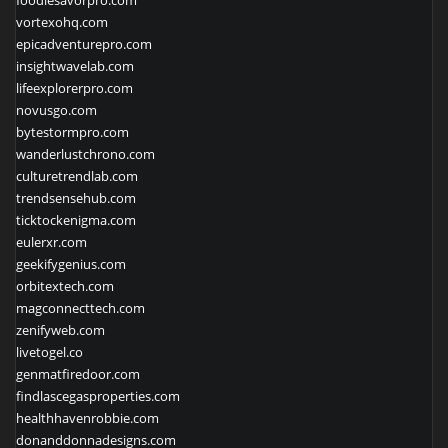
foodiesavorpro.com
vortexohq.com
epicadventurepro.com
insightwavelab.com
lifeexplorerpro.com
novusgo.com
bytestormpro.com
wanderlustchrono.com
culturetrendlab.com
trendsensehub.com
ticktockenigma.com
eulerxr.com
geekifygenius.com
orbitextech.com
magconnecttech.com
zenifyweb.com
livetogel.co
genmatfiredoor.com
findlascegasproperties.com
healthhavenrobbie.com
donanddonnadesigns.com