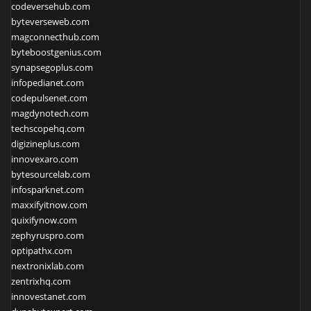
codeversehub.com
byteverseweb.com
magconnecthub.com
byteboostgenius.com
synapsegoplus.com
infopedianet.com
codepulsenet.com
magdynotech.com
techscopehq.com
digizineplus.com
innovexaro.com
bytesourcelab.com
infosparknet.com
maxxifyitnow.com
quixifynow.com
zephyruspro.com
optipathx.com
nextronixlab.com
zentrixhq.com
innovestanet.com