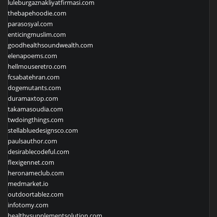
luleburgaznakliyatfirmasi.com
thebapehoodie.com
parasosyal.com
enticingmuslim.com
goodhealthsoundwealth.com
elenapoems.com
hellmouseretro.com
fcsabatehran.com
dogemutants.com
duramaxtop.com
takamasoudia.com
twdoingthings.com
stellabluedesignsco.com
paulsauthor.com
desirablecodeful.com
flexigennet.com
heronameclub.com
medmarket.io
outdoortablez.com
infotomy.com
healthysupplementsolution.com