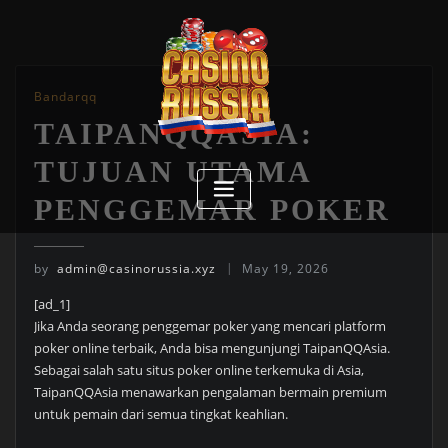
Skip
to
content
Bandarqq
TAIPANQQASIA:
TUJUAN UTAMA
PENGGEMAR POKER
by
admin@casinorussia.xyz
May 19, 2026
[ad_1]
Jika Anda seorang penggemar poker yang mencari platform
poker online terbaik, Anda bisa mengunjungi TaipanQQAsia.
Sebagai salah satu situs poker online terkemuka di Asia,
TaipanQQAsia menawarkan pengalaman bermain premium
untuk pemain dari semua tingkat keahlian.