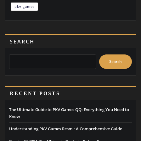
pkv games
SEARCH
Search
RECENT POSTS
The Ultimate Guide to PKV Games QQ: Everything You Need to
Know
Understanding PKV Games Resmi: A Comprehensive Guide