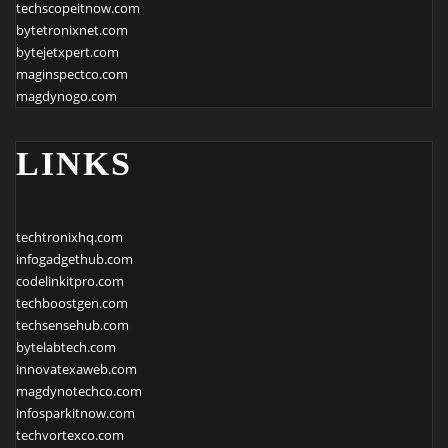
techscopeitnow.com
bytetronixnet.com
bytejetxpert.com
maginspectco.com
magdynogo.com
LINKS
techtronixhq.com
infogadgethub.com
codelinkitpro.com
techboostgen.com
techsensehub.com
bytelabtech.com
innovatexaweb.com
magdynotechco.com
infosparkitnow.com
techvortexco.com