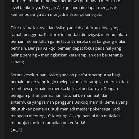
untuk membantu mereka membawa permainan mereka ke
level berikutnya. Dengan Asikqq, pemain dapat mengasah
kemampuannya dan menjadi master poker sejati.
Fitur utama lainnya dari Asikqq adalah antarmukanya yang
ramah pengguna. Platform ini mudah dinavigasi, memudahkan
pemain menemukan game favorit mereka dan langsung mulai
bermain. Dengan Asikqq, pemain dapat fokus pada hal yang
paling penting – meningkatkan keterampilan dan bersenang-
senang.
Secara keseluruhan, Asikqq adalah platform sempurna bagi
pemain poker yang ingin melepaskan keterampilan mereka dan
membawa permainan mereka ke level berikutnya. Dengan
beragam pilihan permainan, tutorial bermanfaat, dan
antarmuka yang ramah pengguna, Asikqq memiliki semua yang
dibutuhkan pemain untuk menjadi master poker sejati. Jadi
mengapa menunggu? Kunjungi Asikqq hari ini dan mulailah
menunjukkan keterampilan poker Anda!
[ad_2]