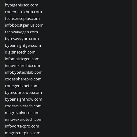
bytegeniusco.com
codematrixhub.com
techsenseplus.com
infoboostgenius.com
techwavegen.com
bytesavvypro.com
byteinsightgen.com
digizinetech.com
infomatrixgen.com
innovexarolab.com
infobytetechlab.com
codespherepro.com
codegenixnet.com
bytesourceweb.com
byteinsightnow.com
coderevivetech.com
magrevolveco.com
innovexarotech.com
infovortexpro.com
magcircuitplus.com