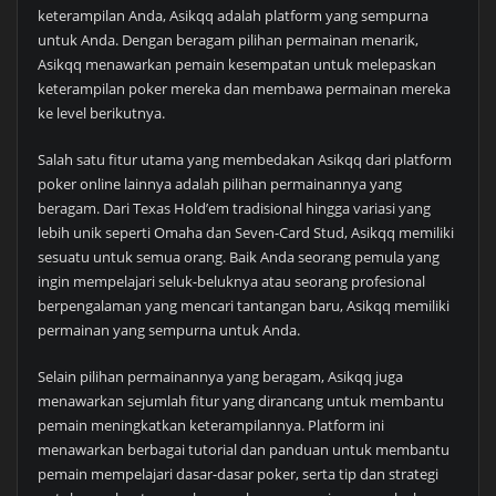
keterampilan Anda, Asikqq adalah platform yang sempurna
untuk Anda. Dengan beragam pilihan permainan menarik,
Asikqq menawarkan pemain kesempatan untuk melepaskan
keterampilan poker mereka dan membawa permainan mereka
ke level berikutnya.
Salah satu fitur utama yang membedakan Asikqq dari platform
poker online lainnya adalah pilihan permainannya yang
beragam. Dari Texas Hold’em tradisional hingga variasi yang
lebih unik seperti Omaha dan Seven-Card Stud, Asikqq memiliki
sesuatu untuk semua orang. Baik Anda seorang pemula yang
ingin mempelajari seluk-beluknya atau seorang profesional
berpengalaman yang mencari tantangan baru, Asikqq memiliki
permainan yang sempurna untuk Anda.
Selain pilihan permainannya yang beragam, Asikqq juga
menawarkan sejumlah fitur yang dirancang untuk membantu
pemain meningkatkan keterampilannya. Platform ini
menawarkan berbagai tutorial dan panduan untuk membantu
pemain mempelajari dasar-dasar poker, serta tip dan strategi