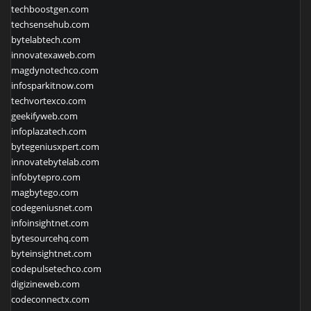
techboostgen.com
techsensehub.com
bytelabtech.com
innovatexaweb.com
magdynotechco.com
infosparkitnow.com
techvortexco.com
geekifyweb.com
infoplazatech.com
bytegeniusxpert.com
innovatebytelab.com
infobytepro.com
magbytego.com
codegeniusnet.com
infoinsightnet.com
bytesourcehq.com
byteinsightnet.com
codepulsetechco.com
digizineweb.com
codeconnectx.com