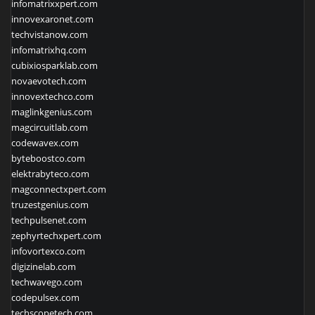
infomatrixxpert.com
innovexaronet.com
techvistanow.com
infomatrixhq.com
cubixiosparklab.com
novaevotech.com
innovextechco.com
maglinkgenius.com
magcircuitlab.com
codewavex.com
byteboostco.com
elektrabyteco.com
magconnectxpert.com
truzestgenius.com
techpulsenet.com
zephyrtechxpert.com
infovortexco.com
digizinelab.com
techwavego.com
codepulsex.com
techscopetech.com