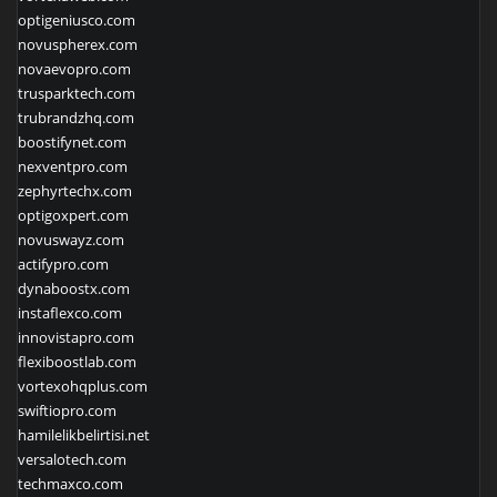
optigeniusco.com
novuspherex.com
novaevopro.com
trusparktech.com
trubrandzhq.com
boostifynet.com
nexventpro.com
zephyrtechx.com
optigoxpert.com
novuswayz.com
actifypro.com
dynaboostx.com
instaflexco.com
innovistapro.com
flexiboostlab.com
vortexohqplus.com
swiftiopro.com
hamilelikbelirtisi.net
versalotech.com
techmaxco.com