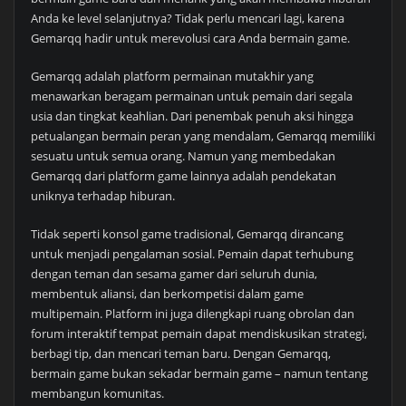
Anda ke level selanjutnya? Tidak perlu mencari lagi, karena
Gemarqq hadir untuk merevolusi cara Anda bermain game.
Gemarqq adalah platform permainan mutakhir yang
menawarkan beragam permainan untuk pemain dari segala
usia dan tingkat keahlian. Dari penembak penuh aksi hingga
petualangan bermain peran yang mendalam, Gemarqq memiliki
sesuatu untuk semua orang. Namun yang membedakan
Gemarqq dari platform game lainnya adalah pendekatan
uniknya terhadap hiburan.
Tidak seperti konsol game tradisional, Gemarqq dirancang
untuk menjadi pengalaman sosial. Pemain dapat terhubung
dengan teman dan sesama gamer dari seluruh dunia,
membentuk aliansi, dan berkompetisi dalam game
multipemain. Platform ini juga dilengkapi ruang obrolan dan
forum interaktif tempat pemain dapat mendiskusikan strategi,
berbagi tip, dan mencari teman baru. Dengan Gemarqq,
bermain game bukan sekadar bermain game – namun tentang
membangun komunitas.