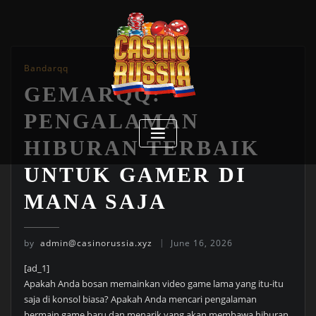
Skip
to
content
Bandarqq
GEMARQQ:
PENGALAMAN
HIBURAN TERBAIK
UNTUK GAMER DI
MANA SAJA
by
admin@casinorussia.xyz
June 16, 2026
[ad_1]
Apakah Anda bosan memainkan video game lama yang itu-itu
saja di konsol biasa? Apakah Anda mencari pengalaman
bermain game baru dan menarik yang akan membawa hiburan