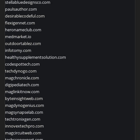
stellabluedesignsco.com
paulsauthor.com
desirablecodeful.com
flexigennet.com
heronameclub.com
medmarket.io
outdoortablez.com
infotomy.com
healthysupplementsolution.com
codespottech.com
techdynogo.com
magchronicle.com
digipediatech.com
maglinkitnow.com
byteinsightweb.com
magdynogenius.com
magsynapselab.com
techtronixgen.com
innovextechpro.com
magcircuitweb.com
techscopexpert.com