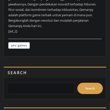
jawabannya. Dengan pendekatan inovatif terhadap hiburan,
fitur sosial, dan komitmen terhadap inklusivitas, Gemarqq
adalah platform game terbaik untuk pemain di mana pun.
Bergabunglah dengan revolusi dan mulailah perjalanan
Gemarqq Anda hari ini.
[ad_2]
pkv games
SEARCH
Search