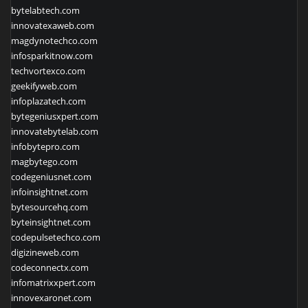
bytelabtech.com
innovatexaweb.com
magdynotechco.com
infosparkitnow.com
techvortexco.com
geekifyweb.com
infoplazatech.com
bytegeniusxpert.com
innovatebytelab.com
infobytepro.com
magbytego.com
codegeniusnet.com
infoinsightnet.com
bytesourcehq.com
byteinsightnet.com
codepulsetechco.com
digizineweb.com
codeconnectx.com
infomatrixxpert.com
innovexaronet.com