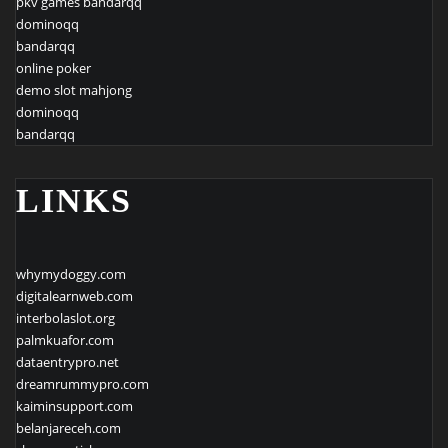
pkv games bandarqq
dominoqq
bandarqq
online poker
demo slot mahjong
dominoqq
bandarqq
LINKS
whymydoggy.com
digitalearnweb.com
interbolaslot.org
palmkuafor.com
dataentrypro.net
dreamrummypro.com
kaiminsupport.com
belanjareceh.com