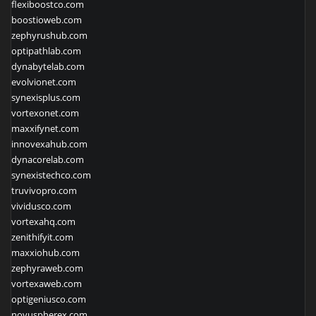
flexiboostco.com
boostioweb.com
zephyrushub.com
optipathlab.com
dynabytelab.com
evolvionet.com
synexisplus.com
vortexonet.com
maxxifynet.com
innovexahub.com
dynacorelab.com
synexistechco.com
truvivopro.com
vividusco.com
vortexahq.com
zenithifyit.com
maxxiohub.com
zephyraweb.com
vortexaweb.com
optigeniusco.com
novuspherex.com