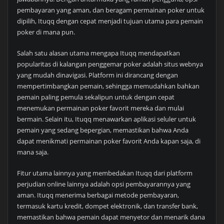
pembayaran yang aman, dan beragam permainan poker untuk
dipilih, Ituqq dengan cepat menjadi tujuan utama para pemain
poker di mana pun.
Salah satu alasan utama mengapa Ituqq mendapatkan
popularitas di kalangan penggemar poker adalah situs webnya
yang mudah dinavigasi. Platform ini dirancang dengan
mempertimbangkan pemain, sehingga memudahkan bahkan
pemain paling pemula sekalipun untuk dengan cepat
menemukan permainan poker favorit mereka dan mulai
bermain. Selain itu, Ituqq menawarkan aplikasi seluler untuk
pemain yang sedang bepergian, memastikan bahwa Anda
dapat menikmati permainan poker favorit Anda kapan saja, di
mana saja.
Fitur utama lainnya yang membedakan Ituqq dari platform
perjudian online lainnya adalah opsi pembayarannya yang
aman. Ituqq menerima berbagai metode pembayaran,
termasuk kartu kredit, dompet elektronik, dan transfer bank,
memastikan bahwa pemain dapat menyetor dan menarik dana