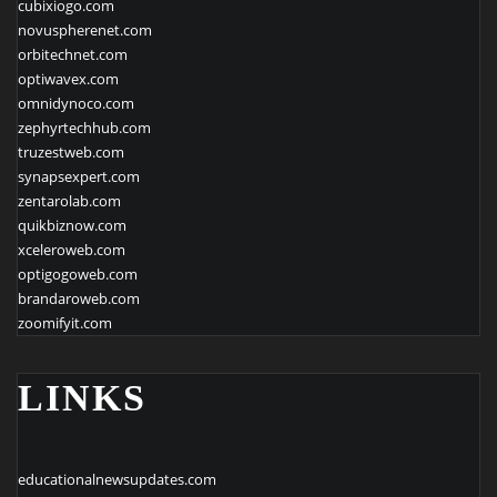
cubixiogo.com
novuspherenet.com
orbitechnet.com
optiwavex.com
omnidynoco.com
zephyrtechhub.com
truzestweb.com
synapsexpert.com
zentarolab.com
quikbiznow.com
xceleroweb.com
optigogoweb.com
brandaroweb.com
zoomifyit.com
LINKS
educationalnewsupdates.com