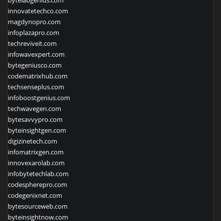
bytelabgenius.com
innovatetechco.com
magdynopro.com
infoplazapro.com
techreviveit.com
infowavexpert.com
bytegeniusco.com
codematrixhub.com
techsenseplus.com
infoboostgenius.com
techwavegen.com
bytesavvypro.com
byteinsightgen.com
digizinetech.com
infomatrixgen.com
innovexarolab.com
infobytetechlab.com
codespherepro.com
codegenixnet.com
bytesourceweb.com
byteinsightnow.com