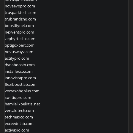
novaevopro.com
trusparktech.com
trubrandzhq.com
boostifynet.com
nexventpro.com
zephyrtechx.com
optigoxpert.com
novuswayz.com
actifypro.com
dynaboostx.com
instaflexco.com
innovistapro.com
flexiboostlab.com
vortexohqplus.com
swiftiopro.com
hamilelikbelirtisi.net
versalotech.com
techmaxco.com
exceedolab.com
activaxio.com