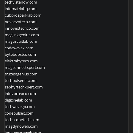
techvistanow.com
infomatrixhq.com
cubixiosparklab.com
novaevotech.com
innovextechco.com
maglinkgenius.com
magcircuitlab.com
codewavex.com
byteboostco.com
elektrabyteco.com
magconnectxpert.com
truzestgenius.com
techpulsenet.com
zephyrtechxpert.com
infovortexco.com
digizinelab.com
techwavego.com
codepulsex.com
techscopetech.com
magdynoweb.com
innovexaroweb.com