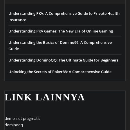
Understanding PKV: A Comprehensive Guide to Private Health
Insurance
Understanding PKV Games: The New Era of Online Gaming
Understanding the Basics of Domino99: A Comprehensive
Guide
Understanding DominoQQ: The Ultimate Guide for Beginners
Unlocking the Secrets of Poker88: A Comprehensive Guide
LINK LAINNYA
demo slot pragmatic
dominoqq