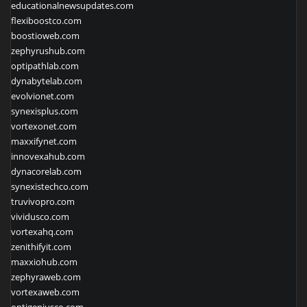
educationalnewsupdates.com
flexiboostco.com
boostioweb.com
zephyrushub.com
optipathlab.com
dynabytelab.com
evolvionet.com
synexisplus.com
vortexonet.com
maxxifynet.com
innovexahub.com
dynacorelab.com
synexistechco.com
truvivopro.com
vividusco.com
vortexahq.com
zenithifyit.com
maxxiohub.com
zephyraweb.com
vortexaweb.com
optigeniusco.com