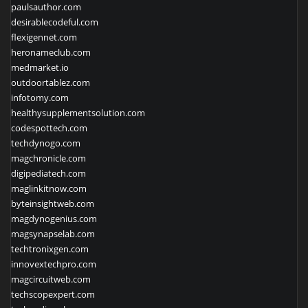
paulsauthor.com
desirablecodeful.com
flexigennet.com
heronameclub.com
medmarket.io
outdoortablez.com
infotomy.com
healthysupplementsolution.com
codespottech.com
techdynogo.com
magchronicle.com
digipediatech.com
maglinkitnow.com
byteinsightweb.com
magdynogenius.com
magsynapselab.com
techtronixgen.com
innovextechpro.com
magcircuitweb.com
techscopexpert.com