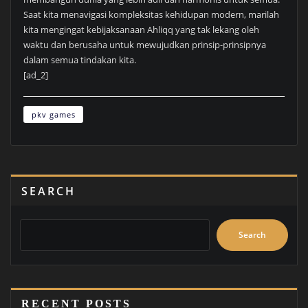
Saat kita menavigasi kompleksitas kehidupan modern, marilah
kita mengingat kebijaksanaan Ahliqq yang tak lekang oleh
waktu dan berusaha untuk mewujudkan prinsip-prinsipnya
dalam semua tindakan kita.
[ad_2]
pkv games
SEARCH
Search
RECENT POSTS