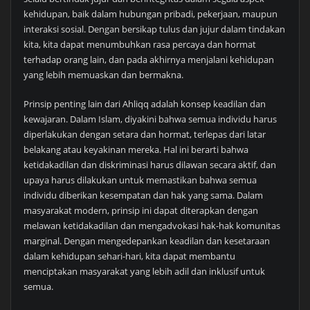
kehidupan, baik dalam hubungan pribadi, pekerjaan, maupun
interaksi sosial. Dengan bersikap tulus dan jujur ​​dalam tindakan
kita, kita dapat menumbuhkan rasa percaya dan hormat
terhadap orang lain, dan pada akhirnya menjalani kehidupan
yang lebih memuaskan dan bermakna.
Prinsip penting lain dari Ahliqq adalah konsep keadilan dan
kewajaran. Dalam Islam, diyakini bahwa semua individu harus
diperlakukan dengan setara dan hormat, terlepas dari latar
belakang atau keyakinan mereka. Hal ini berarti bahwa
ketidakadilan dan diskriminasi harus dilawan secara aktif, dan
upaya harus dilakukan untuk memastikan bahwa semua
individu diberikan kesempatan dan hak yang sama. Dalam
masyarakat modern, prinsip ini dapat diterapkan dengan
melawan ketidakadilan dan mengadvokasi hak-hak komunitas
marginal. Dengan mengedepankan keadilan dan kesetaraan
dalam kehidupan sehari-hari, kita dapat membantu
menciptakan masyarakat yang lebih adil dan inklusif untuk
semua.