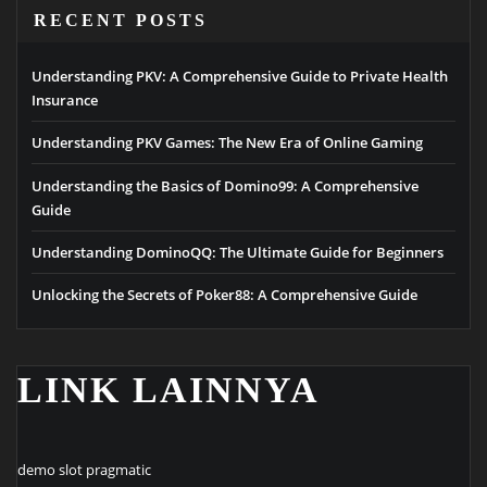
RECENT POSTS
Understanding PKV: A Comprehensive Guide to Private Health
Insurance
Understanding PKV Games: The New Era of Online Gaming
Understanding the Basics of Domino99: A Comprehensive
Guide
Understanding DominoQQ: The Ultimate Guide for Beginners
Unlocking the Secrets of Poker88: A Comprehensive Guide
LINK LAINNYA
demo slot pragmatic