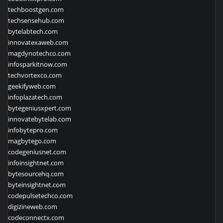
techboostgen.com
techsensehub.com
bytelabtech.com
innovatexaweb.com
magdynotechco.com
infosparkitnow.com
techvortexco.com
geekifyweb.com
infoplazatech.com
bytegeniusxpert.com
innovatebytelab.com
infobytepro.com
magbytego.com
codegeniusnet.com
infoinsightnet.com
bytesourcehq.com
byteinsightnet.com
codepulsetechco.com
digizineweb.com
codeconnectx.com