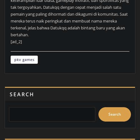
keterampilan luar biasa, gameplay inovatif, dan sportivitas yang
tak tergoyahkan, Datukqq dengan cepat menjadi salah satu
pemain yang paling dihormati dan dikagumi di komunitas. Saat
mereka terus naik peringkat dan membuat nama mereka
terkenal, jelas bahwa Datukqq adalah bintang baru yang akan
bertahan.
[ad_2]
pkv games
SEARCH
Search