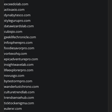
exceedolab.com
activaxio.com
dynabytesco.com
stylegurupro.com
datawizardslab.com
cubiqio.com
geeklifechronicle.com
infospherepro.com
foodiesavorpro.com
vortexohq.com
epicadventurepro.com
insightwavelab.com
lifeexplorerpro.com
novusgo.com
bytestormpro.com
wanderlustchrono.com
culturetrendlab.com
trendsensehub.com
ticktockenigma.com
eulerxr.com